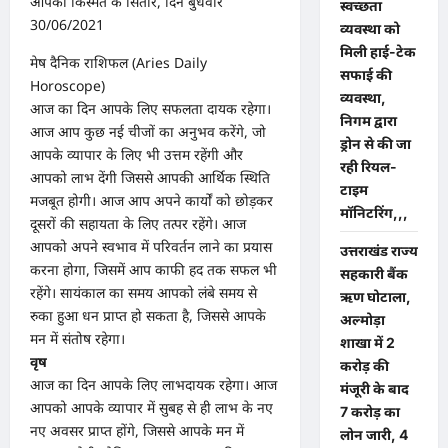
आपकी किस्मत के सितारे, दिन बुधवार
स्वच्छता
30/06/2021
व्यवस्था को
मिली हाई-टेक
मेष दैनिक राशिफल (Aries Daily
सफाई की
Horoscope)
व्यवस्था,
आज का दिन आपके लिए सफलता दायक रहेगा।
निगम द्वारा
आज आप कुछ नई चीजों का अनुभव करेंगे, जो
ड्रोन से की जा
आपके व्यापार के लिए भी उत्तम रहेंगी और
रही रियल-
आपको लाभ देंगी जिससे आपकी आर्थिक स्थिति
टाइम
मजबूत होगी। आज आप अपने कार्यों को छोड़कर
मॉनिटरिंग,,,
दूसरों की सहायता के लिए तत्पर रहेंगे। आज
आपको अपने स्वभाव में परिवर्तन लाने का प्रयास
उत्तराखंड राज्य
करना होगा, जिसमें आप काफी हद तक सफल भी
सहकारी बैंक
रहेंगे। सायंकाल का समय आपको लंबे समय से
ऋण घोटाला,
रुका हुआ धन प्राप्त हो सकता है, जिससे आपके
अल्मोड़ा
मन में संतोष रहेगा।
शाखा में 2
वृष
करोड़ की
आज का दिन आपके लिए लाभदायक रहेगा। आज
मंजूरी के बाद
आपको आपके व्यापार में सुबह से ही लाभ के नए
7 करोड़ का
नए अवसर प्राप्त होंगे, जिससे आपके मन में
लोन जारी, 4