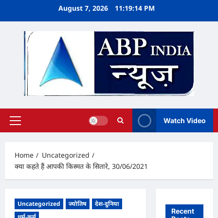
Skip
August 7, 2026
11:19:14 PM
to
content
Watch Video
Primary
Menu
Home
Uncategorized
क्या कहते हैं आपकी किस्मत के सितारे, 30/06/2021
Uncategorized
ज्योतिष
देश-दुनिया
Recent
धर्म-कर्म