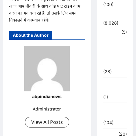
(100)
आज आप नौकरी के साथ कोई पार्ट टाइम काम
करने का मन बना रहे हैं, तो उसके लिए समय
उत्तराखंड
निकालने में कामयाब रहेंगे।
(8,028)
हरिद्वार
(5)
About the Author
उत्तराखंड
चुनाव
महासंग्राम
2022
(28)
उत्तराखंड
मौसम
abpindianews
(1)
Administrator
कोरोना
अपडेट
View All Posts
(104)
क्राइम
(20)