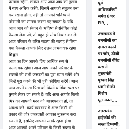
प्रसन्नता रहेगी, लेकिन आप आज आय की तुलना
पूर्व
में व्यय अधिक करेंगे, जिसमें आपको संतुलन बना
अधिकारियों
कर रखना होगा, नहीं तो आपको भविष्य में
समेत 6 पर
परेशानी का सामना करना पड़ सकता है। यदि
FIR,,,
आज आप को संतान के भविष्य से संबंधित कोई
उत्तराखंड में
फैसला लेना पड़े, तो बहुत ही सोच विचार कर लें।
एनसीसी का
आज परिवार के वरिष्ठ सदस्य की सलाह से लिया
दायरा बढ़ाने
गया फैसला आपके लिए उत्तम लाभदायक रहेगा
पर जोर, डीजी
मिथुन
एनसीसी वीरेंद्र
आज का दिन आपके लिए आर्थिक रूप से
वत्स ने
फलदायक रहेगा। आज आप अपने परिवार के
मुख्यमंत्री
सदस्यों की सभी जरूरतों का पूरा ध्यान रखेंगे और
पुष्कर सिंह
जिन्हें पूरा करने की भी पूरी कोशिश करेंगे। आज
धामी से की
आप अपने माता पिता को किसी धार्मिक स्थल पर
विशेष
घुमाने लेकर जा सकते हैं। यदि आज आपके किसी
मुलाकात,,,,
मित्र को आपकी मदद की आवश्यकता हो, तो
अवश्य करें। कार्य व्यवसाय में आज किसी भी
उत्तराखंड
प्रकार की जोर जबरदस्ती आपका नुकसान करा
हाईकोर्ट की
सकती है, इसलिए आपको सतर्क रहना होगा।
सख्त टिप्पणी,
आज आपको अपने परिवार के किसी सदस्य के