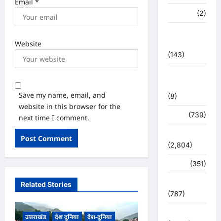
Email
*
मध्य प्रदेश
(2)
महाकुंभ
Website
2021
(143)
मिशन सिंदूर
भारत
Save my name, email, and
(8)
website in this browser for the
मौसम
(739)
next time I comment.
राजनीति
(2,804)
रोजगार
(351)
लाइफ स्टाइल
Related Stories
(787)
विशेष
उत्तराखंड
देश दुनिया
देश-दुनिया