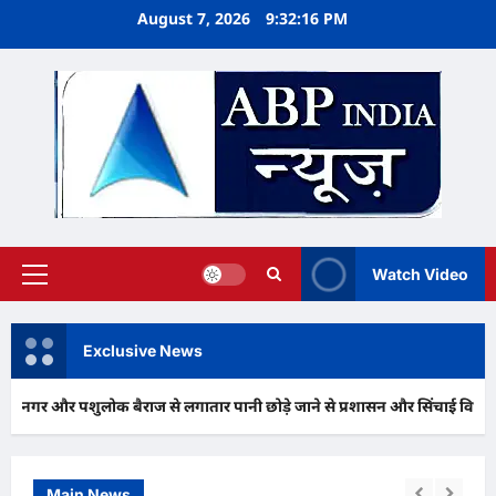
Skip
August 7, 2026
9:32:17 PM
to
content
Watch Video
Primary
Menu
Exclusive News
और पशुलोक बैराज से लगातार पानी छोड़े जाने से प्रशासन और सिंचाई विभाग अलर्ट मोड़ 
Main News