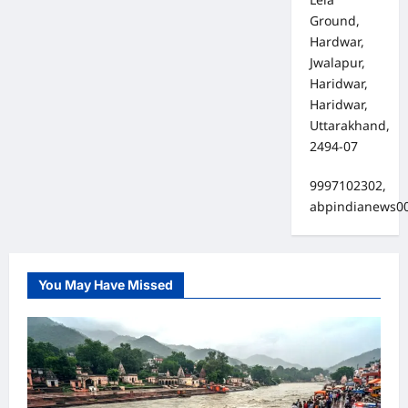
Ground,
Hardwar,
Jwalapur,
Haridwar,
Haridwar,
Uttarakhand,
2494-07
9997102302,
abpindianews0
You May Have Missed