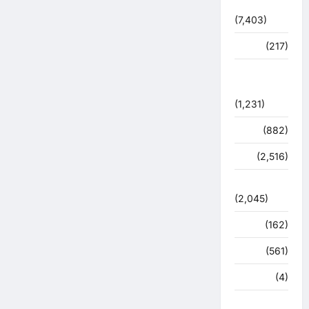
विशेष
(7,403)
व्यापार
(217)
शासन –
प्रशासन
(1,231)
शिक्षा
(882)
सुरक्षा
(2,516)
सुविधाएं
(2,045)
स्पोर्ट्स
(162)
स्वास्थ्य
(561)
हरिद्वार
(4)
हिमाचल प्रदेश