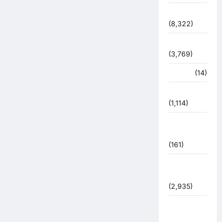
देश-दुनिया
(8,322)
धर्म-कर्म
(3,769)
पर्यटन
(14)
पर्यावरण
(1,114)
पुलिस –
प्रशासन
(161)
पुलिस
प्रशासन
(2,935)
बरसाती
आपदा