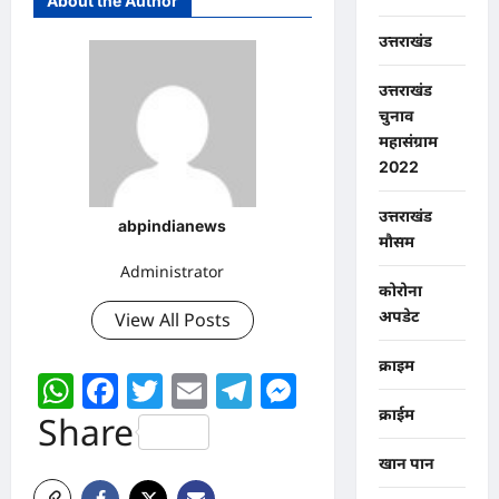
About the Author
उत्तराखंड
उत्तराखंड
चुनाव
महासंग्राम
2022
उत्तराखंड
abpindianews
मौसम
Administrator
कोरोना
अपडेट
View All Posts
क्राइम
WhatsApp
Facebook
Twitter
Email
Telegram
Messenger
क्राईम
Share
खान पान