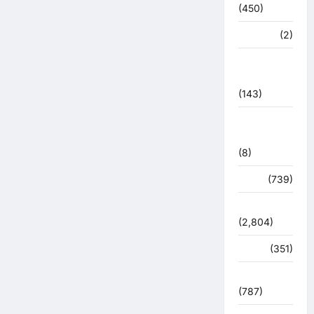
(450)
मध्य प्रदेश
(2)
महाकुंभ
2021
(143)
मिशन सिंदूर
भारत
(8)
मौसम
(739)
राजनीति
(2,804)
रोजगार
(351)
लाइफ स्टाइल
(787)