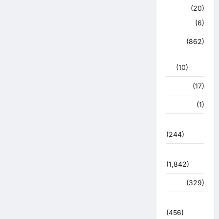
क्राइम
(20)
हरिद्वार
(6)
क्राईम
(862)
राजनीति
(10)
खान पान
(17)
खेल
(1)
चुनावी संग्राम
(244)
ज्योतिष
(1,842)
दुर्घटना
(329)
देश दुनिया
(456)