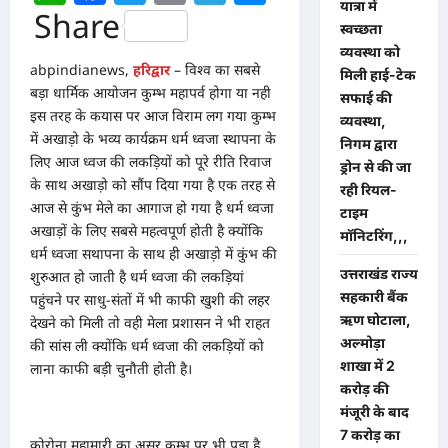
यात्रा में
Share
स्वच्छता
व्यवस्था को
abpindianews,
हरिद्वार
– विश्व का सबसे
मिली हाई-टेक
बड़ा धार्मिक आयोजन कुम्भ महापर्व होगा या नही
सफाई की
इस तरह के कयास पर आज विराम लग गया कुम्भ
व्यवस्था,
में अखाड़ो के भव्य कार्यक्रम धर्म ध्वजा स्थापना के
निगम द्वारा
लिए आज ध्वज की लकड़ियों को पूरे रीति रिवाज
ड्रोन से की जा
के साथ अखाड़ो को सौंप दिया गया है एक तरह से
रही रियल-
आज से कुंभ मेले का आगाज हो गया है धर्म ध्वजा
टाइम
अखाड़ों के लिए सबसे महत्वपूर्ण होती है क्योंकि
मॉनिटरिंग,,,
धर्म ध्वजा सथापना के साथ ही अखाड़ो में कुंभ की
उत्तराखंड राज्य
शुरुआत हो जाती है धर्म ध्वजा की लकड़ियां
सहकारी बैंक
पहुंचने पर साधु-संतों में भी काफी खुशी की लहर
ऋण घोटाला,
देखने को मिली तो वही मेला प्रशासन ने भी राहत
अल्मोड़ा
की सांस ली क्योंकि धर्म ध्वजा की लकड़ियों को
शाखा में 2
लाना काफी बड़ी चुनौती होती है।
करोड़ की
मंजूरी के बाद
7 करोड़ का
कोरोना महामारी का असर कुम्भ पर भी पड़ा है