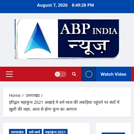
Skip
August 7, 2026
8:49:28 PM
to
content
Watch Video
Primary
Menu
Home
उत्तराखंड
हरिद्वार महाकुंभ 2021 अखाड़े मे धर्म ध्वज की लकड़िया पहुंचने पर संतों में
खुशी की लहर, आज से होगा कुंभ का आगाज
उत्तराखंड
धर्म-कर्म
महाकुंभ 2021