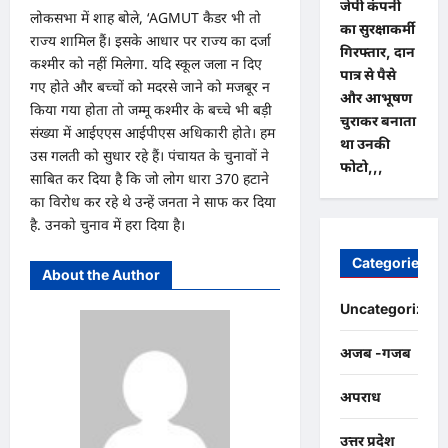
जेपी कंपनी
लोकसभा में शाह बोले, ‘AGMUT कैडर भी तो
का सुरक्षाकर्मी
राज्य शामिल हैं। इसके आधार पर राज्य का दर्जा
गिरफ्तार, दान
कश्मीर को नहीं मिलेगा. यदि स्कूल जला न दिए
पात्र से पैसे
गए होते और बच्चों को मदरसे जाने को मजबूर न
और आभूषण
किया गया होता तो जम्मू कश्मीर के बच्चे भी बड़ी
चुराकर बनाता
संख्या में आईएएस आईपीएस अधिकारी होते। हम
था उनकी
उस गलती को सुधार रहे हैं। पंचायत के चुनावों ने
फोटो,,,
साबित कर दिया है कि जो लोग धारा 370 हटाने
का विरोध कर रहे थे उन्हें जनता ने साफ कर दिया
है. उनको चुनाव में हरा दिया है।
Categories
About the Author
Uncategorized
अजब -गजब
अपराध
उत्तर प्रदेश