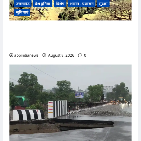
उत्तराखंड
देश दुनिया
विशेष
शासन - प्रशासन
सुरक्षा
सुविधाएं
उत्तराखंड में यहां लोगों को 15 अगस्त को अंधेरे से मिलेगी
आजादी, चीन सीमा से 35 किमी दूर उत्तराखंड के इन गांवों
में पहली बार जलेगी बिजली,,,
abpindianews
August 8, 2026
0