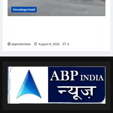
Uncategorized
उत्तराखंड में धामी सरकार ने की बड़ी कार्रवाई, 16 करोड़
की लागत से बने नंदा की चौकी पुल के क्षतिग्रस्त होने पर
अभियंता निलंबित,,,
abpindianews
August 8, 2026
0