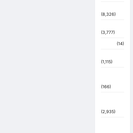
देश-दुनिया
(8,326)
धर्म-कर्म
(3,777)
पर्यटन
(14)
पर्यावरण
(1,115)
पुलिस –
प्रशासन
(166)
पुलिस
प्रशासन
(2,935)
बरसाती
आपदा