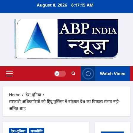
Skip
August 8, 2026
8:17:15 AM
to
content
Watch Video
Primary
Menu
Home
देश-दुनिया
सरकारी अधिकारियों को हिंदू मुस्लिम में बांटकर देश का विकास संभव नही-
अमित शाह
देश-दुनिया
राजनीति