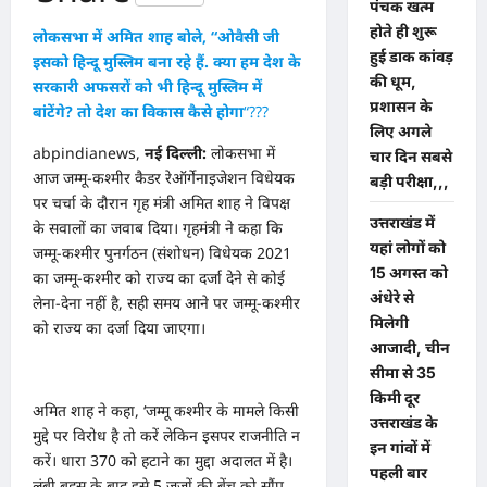
पंचक खत्म
होते ही शुरू
लोकसभा में अमित शाह बोले, “ओवैसी जी
हुई डाक कांवड़
इसको हिन्दू मुस्लिम बना रहे हैं. क्या हम देश के
की धूम,
सरकारी अफसरों को भी हिन्दू मुस्लिम में
प्रशासन के
बांटेंगे? तो देश का विकास कैसे होगा
“???
लिए अगले
abpindianews,
नई दिल्ली:
लोकसभा में
चार दिन सबसे
आज जम्मू-कश्मीर कैडर रेऑर्गेनाइजेशन विधेयक
बड़ी परीक्षा,,,
पर चर्चा के दौरान गृह मंत्री अमित शाह ने विपक्ष
उत्तराखंड में
के सवालों का जवाब दिया। गृहमंत्री ने कहा कि
यहां लोगों को
जम्मू-कश्मीर पुनर्गठन (संशोधन) विधेयक 2021
15 अगस्त को
का जम्मू-कश्मीर को राज्य का दर्जा देने से कोई
अंधेरे से
लेना-देना नहीं है, सही समय आने पर जम्मू-कश्मीर
मिलेगी
को राज्य का दर्जा दिया जाएगा।
आजादी, चीन
सीमा से 35
किमी दूर
अमित शाह ने कहा, ‘जम्मू कश्मीर के मामले किसी
उत्तराखंड के
मुद्दे पर विरोध है तो करें लेकिन इसपर राजनीति न
इन गांवों में
करें। धारा 370 को हटाने का मुद्दा अदालत में है।
पहली बार
लंबी बहस के बाद इसे 5 जजों की बेंच को सौंप