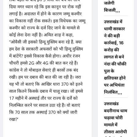
जलेगी
दिया मगर ध्यान रहे कि इस कानून पर रोक नहीं
बिजली,,,
लगाई है। अदालत में होने के कारण जम्मू कश्मीर
का विकास नहीं रोक सकते। इस विधेयक का जम्मू
उत्तराखंड में
कश्मीर को राज्य के दर्ज दिए जाने के मामले से
धामी सरकार
कोई लेना देना नहीं है। अमित शाह ने कहा,
ने की बड़ी
“ओवैसी जी इसको हिन्दू मुस्लिम बना रहे हैं. क्या
कार्रवाई, 16
हम देश के सरकारी अफसरों को भी हिन्दू मुस्लिम
करोड़ की
में बांटेंगे? इससे विकास कैसे होगा। अधीर रंजन
लागत से बने
चौधरी हमसे 2G और 4G की बात कर रहे हैं।
नंदा की चौकी
कांग्रेस ने तो मोबाइल सेवाएं ही बरसों तक बंद
पुल के
रखी। हम पर दबाव की बात की जा रही है। जरा
क्षतिग्रस्त होने
यह भी तो बताएं कि आखिर धारा 370 को इतने
पर अभियंता
साल कितने किसके दबाव में चालू रखा। जो हमसे
निलंबित,,,
17 महीने में अस्थाई तौर पर राज्य के दर्जे को
उत्तराखंड
निलम्बित करने पर सवाल उठा रहे हैं। वो बताएं
बदरीनाथ धाम
कि 70 साल तक अस्थाई 370 को क्यों जारी
चढ़ावा चोरी
रखा?’
मामले में
तीसरा आरोपी