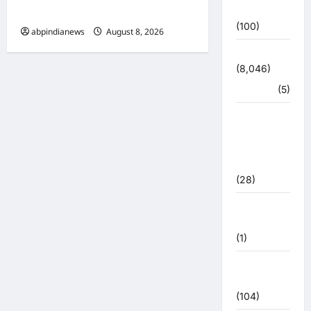
उत्तर प्रदेश
शनिवार दिनांक 08/08/2026
(100)
abpindianews
August 8, 2026
0
उत्तराखंड
(8,046)
हरिद्वार
(5)
उत्तराखंड
चुनाव
महासंग्राम
2022
(28)
उत्तराखंड
मौसम
(1)
कोरोना
अपडेट
(104)