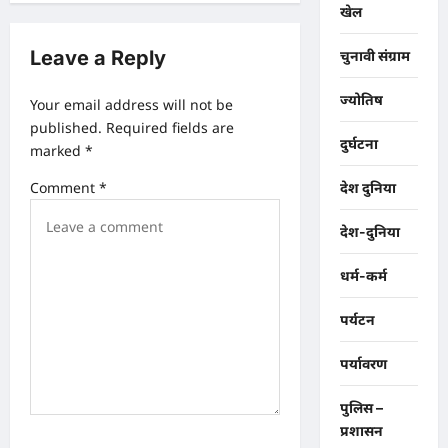
खेल
a
v
Leave a Reply
चुनावी संग्राम
i
ज्योतिष
Your email address will not be
g
published.
Required fields are
दुर्घटना
a
marked
*
t
Comment
*
देश दुनिया
i
देश-दुनिया
o
n
धर्म-कर्म
पर्यटन
पर्यावरण
पुलिस –
प्रशासन