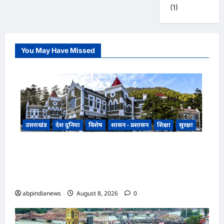
(1)
You May Have Missed
उत्तराखंड
देश दुनिया
विशेष
शासन - प्रशासन
शिक्षा
सुरक्षा
उत्तराखंड सरकारी स्कूलों की बदहाली पर नैनीताल हाईकोर्ट
सख्त, 2500 प्राथमिक विद्यालय एक शिक्षक के भरोसे,
270 में पानी तक नहीं,,,
abpindianews
August 8, 2026
0