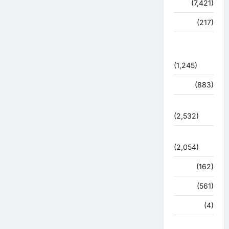
विशेष
(7,421)
व्यापार
(217)
शासन –
प्रशासन
(1,245)
शिक्षा
(883)
सुरक्षा
(2,532)
सुविधाएं
(2,054)
स्पोर्ट्स
(162)
स्वास्थ्य
(561)
हरिद्वार
(4)
हिमाचल प्रदेश