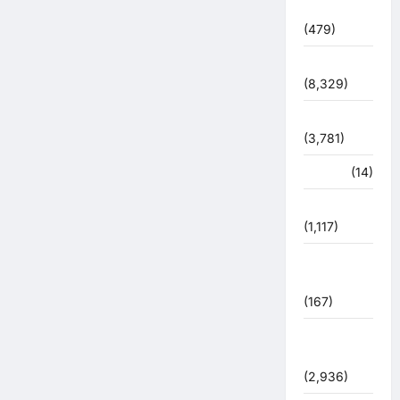
देश दुनिया
(479)
देश-दुनिया
(8,329)
धर्म-कर्म
(3,781)
पर्यटन
(14)
पर्यावरण
(1,117)
पुलिस –
प्रशासन
(167)
पुलिस
प्रशासन
(2,936)