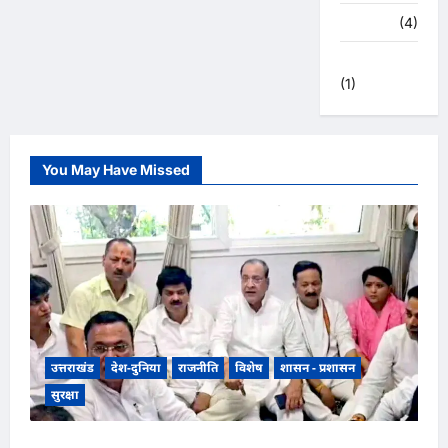
हरिद्वार
(4)
हिमाचल प्रदेश
(1)
You May Have Missed
उत्तराखंड
देश-दुनिया
राजनीति
विशेष
शासन - प्रशासन
सुरक्षा