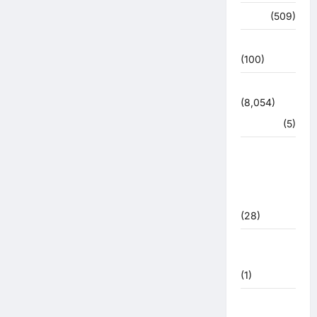
अपराध
(509)
उत्तर प्रदेश
(100)
उत्तराखंड
(8,054)
हरिद्वार
(5)
उत्तराखंड
चुनाव
महासंग्राम
2022
(28)
उत्तराखंड
मौसम
(1)
कोरोना