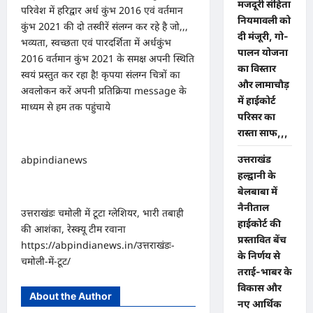
मजदूरी संहिता
परिवेश में हरिद्वार अर्ध कुंभ 2016 एवं वर्तमान
नियमावली को
कुंभ 2021 की दो तस्वीरें संलग्न कर रहे है जो,,,
दी मंजूरी, गो-
भव्यता, स्वच्छता एवं पारदर्शिता में अर्धकुंभ
पालन योजना
2016 वर्तमान कुंभ 2021 के समक्ष अपनी स्थिति
का विस्तार
स्वयं प्रस्तुत कर रहा है! कृपया संलग्न चित्रों का
और लामाचौड़
अवलोकन करें अपनी प्रतिक्रिया message के
में हाईकोर्ट
माध्यम से हम तक पहुंचाये
परिसर का
रास्ता साफ,,,
उत्तराखंड
abpindianews
हल्द्वानी के
बेलबाबा में
नैनीताल
उत्तराखंडः चमोली में टूटा ग्लेशियर, भारी तबाही
हाईकोर्ट की
की आशंका, रेस्क्यू टीम रवाना
प्रस्तावित बेंच
https://abpindianews.in/उत्तराखंडः-
के निर्णय से
चमोली-में-टूट/
तराई-भाबर के
विकास और
About the Author
नए आर्थिक