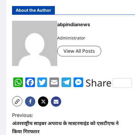
About the Author
abpindianews
Administrator
View All Posts
WhatsApp
Facebook
Twitter
Email
Telegram
Messenger
Share
P
Previous:
अंतरराष्ट्रीय साइबर अपराध के मास्टरमाइंड को एसटीएफ ने
o
किया गिरफ्तार