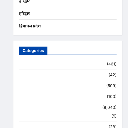
हरिद्वार
हरिद्वार
हिमाचल प्रदेश
Categories
Uncategorized
(461)
अजब -गजब
(42)
अपराध
(509)
उत्तर प्रदेश
(100)
उत्तराखंड
(8,040)
हरिद्वार
(5)
उत्तराखंड चुनाव महासंग्राम 2022
(28)