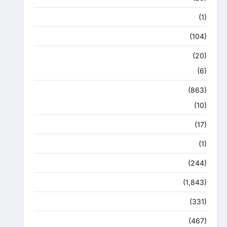
उत्तराखंड मौसम
(1)
कोरोना अपडेट
(104)
क्राइम
(20)
हरिद्वार
(6)
क्राईम
(863)
राजनीति
(10)
खान पान
(17)
खेल
(1)
चुनावी संग्राम
(244)
ज्योतिष
(1,843)
दुर्घटना
(331)
देश दुनिया
(467)