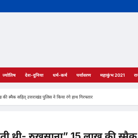
ज्योतिष
देश-दुनिया
धर्म-कर्म
पर्यावरण
महाकुंभ 2021
र
 की स्मैक सहित् उत्तराखंड पुलिस ने किया रंगे हाथ गिरफ्तार
बेचती थी- रुखसाना” 15 लाख की स्मैक