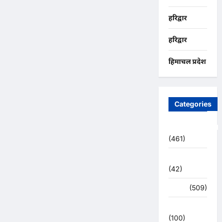
हरिद्वार
हरिद्वार
हिमाचल प्रदेश
Categories
Uncategorized
(461)
अजब -गजब
(42)
अपराध
(509)
उत्तर प्रदेश
(100)