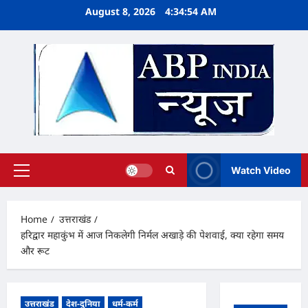
Skip
August 8, 2026
4:34:55 AM
to
content
Watch Video
Primary
Menu
Home
उत्तराखंड
हरिद्वार महाकुंभ में आज निकलेगी निर्मल अखाड़े की पेशवाई, क्या रहेगा समय
और रूट
उत्तराखंड
देश-दुनिया
धर्म-कर्म