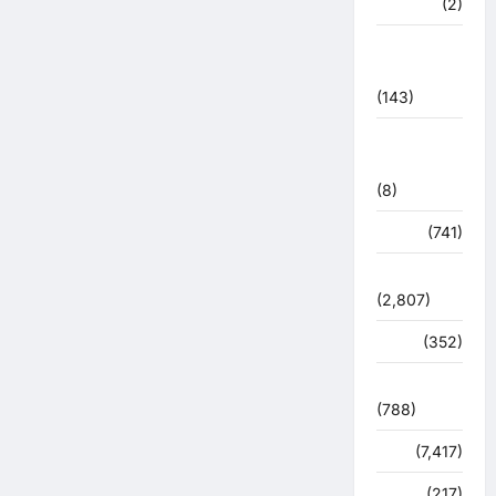
मध्य प्रदेश
(2)
महाकुंभ
2021
(143)
मिशन सिंदूर
भारत
(8)
मौसम
(741)
राजनीति
(2,807)
रोजगार
(352)
लाइफ स्टाइल
(788)
विशेष
(7,417)
व्यापार
(217)