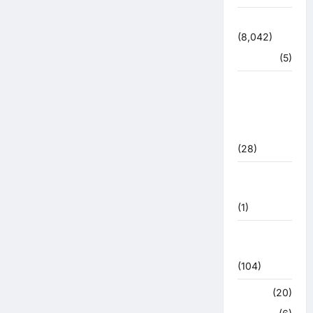
उत्तराखंड
(8,042)
हरिद्वार
(5)
उत्तराखंड
चुनाव
महासंग्राम
2022
(28)
उत्तराखंड
मौसम
(1)
कोरोना
अपडेट
(104)
क्राइम
(20)