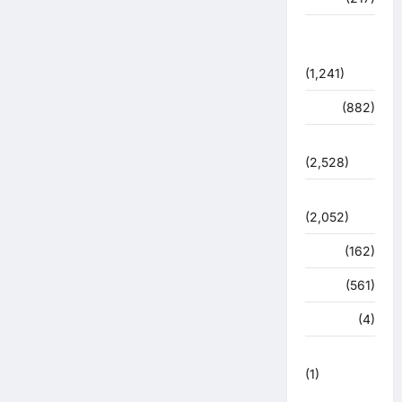
शासन –
प्रशासन
(1,241)
शिक्षा
(882)
सुरक्षा
(2,528)
सुविधाएं
(2,052)
स्पोर्ट्स
(162)
स्वास्थ्य
(561)
हरिद्वार
(4)
हिमाचल प्रदेश
(1)