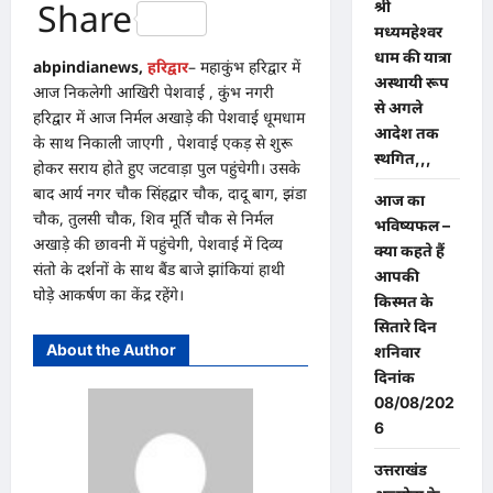
Share
श्री
मध्यमहेश्वर
धाम की यात्रा
abpindianews,
हरिद्वार
– महाकुंभ हरिद्वार में
अस्थायी रूप
आज निकलेगी आखिरी पेशवाई , कुंभ नगरी
से अगले
हरिद्वार में आज निर्मल अखाड़े की पेशवाई धूमधाम
आदेश तक
के साथ निकाली जाएगी , पेशवाई एकड़ से शुरू
स्थगित,,,
होकर सराय होते हुए जटवाड़ा पुल पहुंचेगी। उसके
बाद आर्य नगर चौक सिंहद्वार चौक, दादू बाग, झंडा
आज का
चौक, तुलसी चौक, शिव मूर्ति चौक से निर्मल
भविष्यफल –
अखाड़े की छावनी में पहुंचेगी, पेशवाई में दिव्य
क्या कहते हैं
संतो के दर्शनों के साथ बैंड बाजे झांकियां हाथी
आपकी
घोड़े आकर्षण का केंद्र रहेंगे।
किस्मत के
सितारे दिन
About the Author
शनिवार
दिनांक
08/08/202
6
उत्तराखंड