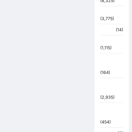
(8,325)
धर्म-कर्म
(3,775)
पर्यटन
(14)
पर्यावरण
(1,115)
पुलिस –
प्रशासन
(164)
पुलिस
प्रशासन
(2,935)
बरसाती
आपदा
(454)