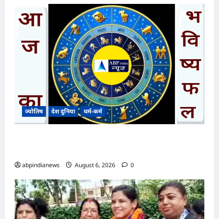
ज्योतिष
देश दुनिया
धर्म-कर्म
आज का भविष्यफल – क्या कहते हैं आपकी किस्मत के
सितारे दिन बृहस्पतिवार दिनांक 06/08/2026
abpindianews
August 6, 2026
0