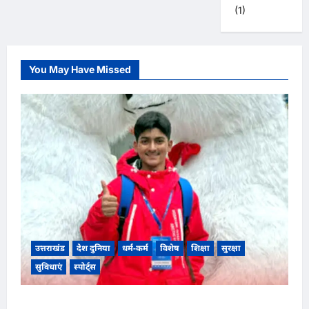
(1)
You May Have Missed
उत्तराखंड
देश दुनिया
धर्म-कर्म
विशेष
शिक्षा
सुरक्षा
सुविधाएं
स्पोर्ट्स
उत्तराखंड के चकराता के लकी रावत बने वैश्विक गौरव,