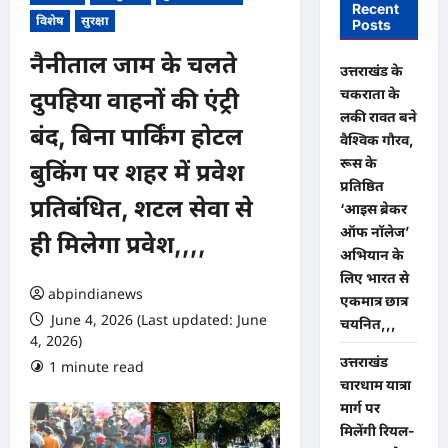
Recent
विशेष
सुरक्षा
Posts
नैनीताल जाम के चलते
उत्तराखंड के
चकराता के
दुपहिया वाहनों की एंट्री
लकी रावत बने
बंद, बिना पार्किंग होटल
वैश्विक गौरव,
रूस के
बुकिंग पर शहर में प्रवेश
प्रतिष्ठित
प्रतिबंधित, शटल सेवा से
‘आइस ब्रेकर
ऑफ नॉलेज’
ही मिलेगा प्रवेश,,,,
अभियान के
लिए भारत से
abpindianews
एकमात्र छात्र
June 4, 2026 (Last updated: June
चयनित,,,
4, 2026)
उत्तराखंड
1 minute read
0 comments
चारधाम यात्रा
मार्ग पर
मिलेंगी रियल-