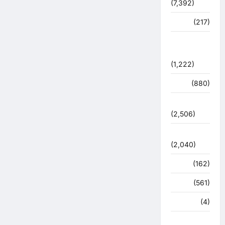
(7,392)
व्यापार
(217)
शासन –
प्रशासन
(1,222)
शिक्षा
(880)
सुरक्षा
(2,506)
सुविधाएं
(2,040)
स्पोर्ट्स
(162)
स्वास्थ्य
(561)
हरिद्वार
(4)
हिमाचल प्रदेश