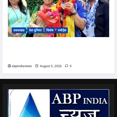
उत्तराखंड
देश दुनिया
विशेष
स्पोर्ट्स
उत्तराखंड, स्कॉटलैंड में आयोजित 2026 “ग्लासगो
कॉमनवेल्थ गेम्स” में कांस्य पदक जीतने वाली जूडो
खिलाड़ी उन्नति शर्मा का देहरादून में हुआ भव्य स्वागत,,,
abpindianews
August 5, 2026
0