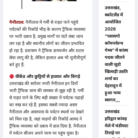
उत्तराखंड,
स्कॉटलैंड में
आयोजित
नैनीताल:
नैनीताल में गर्मी से राहत पाने पहुंचे
2026
पर्यटकों की रिकॉर्ड भीड़ के कारण ट्रैफिक व्यवस्था
“ग्लासगो
पर भारी दबाव है. प्रमुख मार्गों पर घंटों लंबा जाम
कॉमनवेल्थ
लग रहा है और स्थानीय लोगों का जीवन प्रभावित
गेम्स” में कांस्य
हो रहा है. प्रशासन ने ट्रैफिक डायवर्जन और शटल
पदक जीतने
सेवा लागू की है, लेकिन हालात अब भी चुनौतीपूर्ण
वाली जूडो
बने हुए हैं.
खिलाड़ी उन्नति
वीकेंड और छुट्टियों से हालात और बिगड़े
शर्मा का
उत्तराखंड की सरोवर नगरी नैनीताल इन दिनों
देहरादून में
भारी ट्रैफिक जाम की समस्या से जूझ रही है. गर्मी
हुआ भव्य
से राहत पाने के लिए बड़ी संख्या में पर्यटक पहाड़ों
स्वागत,,,
का रुख कर रहे हैं. इसका सबसे ज्यादा असर
उत्तराखंड
नैनीताल और आसपास के पर्यटन स्थलों पर देखने
हरिद्वार कांवड़
को मिल रहा है, जहां वाहनों की रिकॉर्ड आमद ने
मेले में चंडीघाट
ट्रैफिक व्यवस्था को दबाव में डाल दिया है. नैनीताल
तिराहे पर
में पर्यटन सीजन अपने चरम पर पहुंच चुका है।