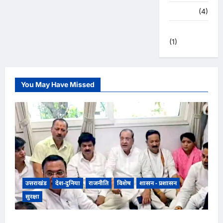
हरिद्वार
(4)
हिमाचल प्रदेश
(1)
You May Have Missed
उत्तराखंड
देश-दुनिया
राजनीति
विशेष
शासन - प्रशासन
सुरक्षा