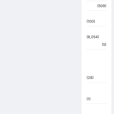
अपराध
(509)
उत्तर प्रदेश
(100)
उत्तराखंड
(8,054)
हरिद्वार
(5)
उत्तराखंड
चुनाव
महासंग्राम
2022
(28)
उत्तराखंड
मौसम
(1)
कोरोना