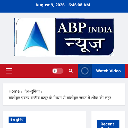
Skip
August 9, 2026
6:46:08 AM
to
content
Watch Video
Primary
Menu
Home
देश-दुनिया
बॉलीवुड एक्टर राजीव कपूर के निधन से बॉलीवुड जगत मे शोक की लहर
देश-दुनिया
Recent