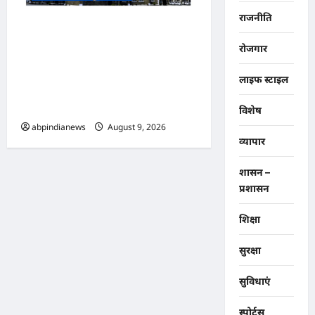
राजनीति
उत्तराखंड हल्द्वानी के बेलबाबा में
रोजगार
नैनीताल हाईकोर्ट की प्रस्तावित बेंच के
निर्णय से तराई-भाबर के विकास और
लाइफ स्टाइल
नए आर्थिक कॉरिडोर को भी मिलेगी
नई पहचान,,,,
विशेष
abpindianews
August 9, 2026
0
व्यापार
शासन –
प्रशासन
शिक्षा
सुरक्षा
सुविधाएं
स्पोर्ट्स