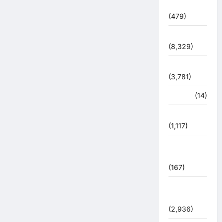
देश दुनिया
(479)
देश-दुनिया
(8,329)
धर्म-कर्म
(3,781)
पर्यटन
(14)
पर्यावरण
(1,117)
पुलिस –
प्रशासन
(167)
पुलिस
प्रशासन
(2,936)