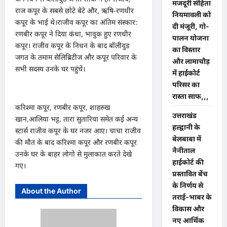
मजदूरी संहिता
राज कपूर के सबसे छोटे बेटे और, ऋष‍ि-रणधीर
नियमावली को
कपूर के भाई थे।राजीव कपूर का अंतिम संस्कार:
दी मंजूरी, गो-
रणबीर कपूर ने दिया कंधा, भावुक हुए रणधीर
पालन योजना
कपूर। राजीव कपूर के निधन के बाद बॉलीवुड
का विस्तार
जगत के तमाम सेलिब्रिटीज और कपूर पर‍िवार के
और लामाचौड़
सभी सदस्य उनके घर पहुंचें।
में हाईकोर्ट
परिसर का
रास्ता साफ,,,
कर‍िश्मा कपूर, रणबीर कपूर, शाहरुख
उत्तराखंड
खान,आलिया भट्ट, तारा सुतार‍िया समेत कई अन्य
हल्द्वानी के
स्टार्स राजीव कपूर के घर नजर आए। चाचा राजीव
बेलबाबा में
की मौत के बाद कर‍िश्मा कपूर और रणबीर कपूर
नैनीताल
उनके घर के बाहर लोगो से मुलाकात करते देखे
हाईकोर्ट की
गए।
प्रस्तावित बेंच
के निर्णय से
About the Author
तराई-भाबर के
विकास और
नए आर्थिक