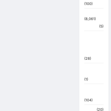
(100)
उत्तराखंड
(8,061)
हरिद्वार
(5)
उत्तराखंड
चुनाव
महासंग्राम
2022
(28)
उत्तराखंड
मौसम
(1)
कोरोना
अपडेट
(104)
क्राइम
(20)