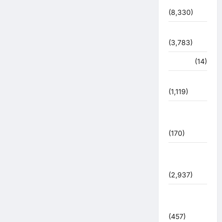
देश-दुनिया
(8,330)
धर्म-कर्म
(3,783)
पर्यटन
(14)
पर्यावरण
(1,119)
पुलिस –
प्रशासन
(170)
पुलिस
प्रशासन
(2,937)
बरसाती
आपदा
(457)