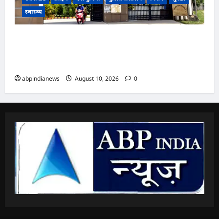
स्वास्थ्य
उत्तराखंड के दून मेडिकल कॉलेज हॉस्पिटल में फिर हुई
शर्मसार घटना, सफाईकर्मी पर लिफ्ट में 12 साल के बच्चे से
अश्लील हरकत करने का लगा आरोप,,,
abpindianews
August 10, 2026
0