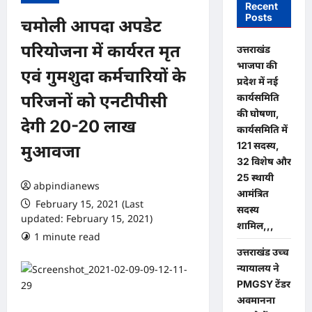
Recent
Posts
चमोली आपदा अपडेट
परियोजना में कार्यरत मृत
उत्तराखंड
भाजपा की
एवं गुमशुदा कर्मचारियों के
प्रदेश में नई
कार्यसमिति
परिजनों को एनटीपीसी
की घोषणा,
देगी 20-20 लाख
कार्यसमिति में
121 सदस्य,
मुआवजा
32 विशेष और
25 स्थायी
abpindianews
आमंत्रित
February 15, 2021 (Last
सदस्य
updated: February 15, 2021)
शामिल,,,
1 minute read
0 comments
उत्तराखंड उच्च
न्यायालय ने
PMGSY टेंडर
अवमानना