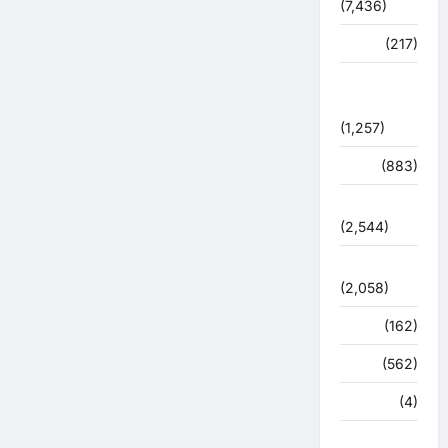
(7,436)
व्यापार
(217)
शासन –
प्रशासन
(1,257)
शिक्षा
(883)
सुरक्षा
(2,544)
सुविधाएं
(2,058)
स्पोर्ट्स
(162)
स्वास्थ्य
(562)
हरिद्वार
(4)
हिमाचल प्रदेश