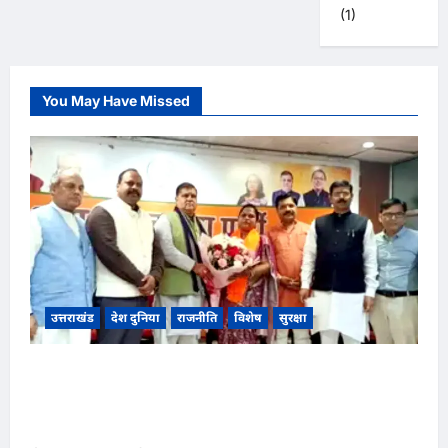
(1)
You May Have Missed
उत्तराखंड
देश दुनिया
राजनीति
विशेष
सुरक्षा
उत्तराखंड भाजपा की प्रदेश में नई कार्यसमिति की घोषणा,
कार्यसमिति में 121 सदस्य, 32 विशेष और 25 स्थायी
आमंत्रित सदस्य शामिल,,,