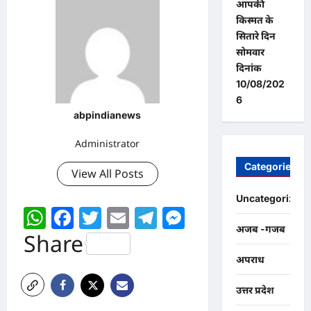
आपकी
किस्मत के
सितारे दिन
सोमवार
दिनांक
10/08/202
6
abpindianews
Administrator
Categories
View All Posts
Uncategorized
WhatsApp
Facebook
Twitter
Email
Telegram
Messenger
अजब -गजब
Share
अपराध
उत्तर प्रदेश