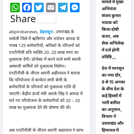
मामले में मुख्य
WhatsApp
Facebook
Twitter
Email
Telegram
Messenger
अभियंता
Share
संजय कुमार
पाठक को
किया दोषी
abpindianews,
देहरादून
– उत्तराखंड के
करार, अब
चमोली जिले में ऋषिगंगा और तपोवन आपदा से
सेवा अभिलेख
गायब 129 कर्मचारियों, श्रमिकों के परिजनों को
में दर्ज होगी
एनटीपीसी प्रति व्यक्ति 20- 20 लाख रुपए का
प्रविष्टि,,,
मुआवजा देगी। प्रोजेक्ट में करने वाले सभी स्थायी
अस्थायी कर्मियों को मुआवजा मिलेगा।
देश में मानसून
एनटीपीसी के जीएम आरपी अहीरवाल ने बताया
का नया दौर,
कि परियोजना में कार्यरत सभी श्रेणी के
9 से 15 अगस्त
कर्मचारियों के परिजनों को मुआवजा राशि दी
के बीच देश के
जाएगी। केंद्रीय ऊर्जा मंत्री आरके सिंह ने आपदा में
कई हिस्सों में
मारे गए परियोजना के कर्मचारियों को 20 – 20
भारी बारिश
लाख का मुआवजा देने की घोषणा की थी।
का अनुमान,
विभाग ने
उत्तराखंड और
अब एनटीपीसी के जीएम आरपी अहरवाल ने साफ
हिमाचल में