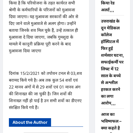
किया है कि परियोजना के तहत कार्यरत सभी
किया रेड
श्रेणी के कर्मचारियों के परिजनों को मुआवजा
अलर्ट,,,
दिया जाएगा। यह मुआवजा सरकारों की ओर से
उत्तराखंड के
दिए जाने वाले मुआवजे से अलग होगा। उन्होंने
दून मेडिकल
बताया जिनके शव मिल चुके हैं, उन्हें तत्काल ही
कॉलेज
मुआवजा दे दिया जाएगा, जबकि गुमशुदा के
हॉस्पिटल में
मामले में कानूनी प्रक्रिया पूरी करने के बाद
फिर हुई
मुआवजा दिया जाएगा
शर्मसार घटना,
सफाईकर्मी पर
लिफ्ट में 12
दिनांक 15/2/2021 को तपोवन टनल से 03,शव
साल के बच्चे
बरामद किये गये है। अब तक कुल 54 शवों एवं
से अश्लील
22 मानव अंगों में से 29 शवों एवं 01 मानव अंग
हरकत करने
की शिनाख्त की जा चुकी है। जिन शवों की
का लगा
शिनाख्त नहीं हो पाई है उन सभी शवों का डीएनए
आरोप,,,
संरक्षित किये गये हैं।
आज का
भविष्यफल –
About the Author
क्या कहते है