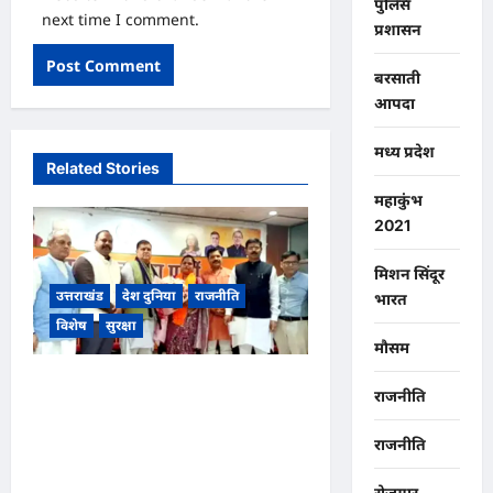
पुलिस
next time I comment.
प्रशासन
बरसाती
आपदा
मध्य प्रदेश
Related Stories
महाकुंभ
2021
मिशन सिंदूर
उत्तराखंड
देश दुनिया
राजनीति
भारत
विशेष
सुरक्षा
मौसम
उत्तराखंड भाजपा की प्रदेश में नई
राजनीति
कार्यसमिति की घोषणा, कार्यसमिति
में 121 सदस्य, 32 विशेष और 25
राजनीति
स्थायी आमंत्रित सदस्य शामिल,,,
रोजगार