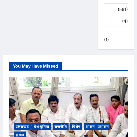
स्वास्थ्य
(561)
हरिद्वार
(4)
हिमाचल प्रदेश
(1)
You May Have Missed
उत्तराखंड
देश-दुनिया
राजनीति
विशेष
शासन - प्रशासन
सुरक्षा