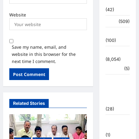
अजब -गजब
(42)
Website
अपराध
(509)
उत्तर प्रदेश
(100)
Save my name, email, and
उत्तराखंड
website in this browser for the
(8,054)
next time I comment.
हरिद्वार
(5)
उत्तराखंड
चुनाव
महासंग्राम
2022
Related Stories
(28)
उत्तराखंड
मौसम
(1)