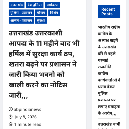
उत्तराखंड
देश दुनिया
पर्यावरण
Recent
पुलिस - प्रशासन
मौसम
विशेष
Posts
शासन - प्रशासन
सुरक्षा
भारतीय राष्ट्रीय
उत्तराखंड उत्तरकाशी
कांग्रेस के
अध्यक्ष खड़गे
आपदा के 11 महीने बाद भी
के उत्तराखंड
हर्षिल में सुरक्षा कार्य ठप,
दौरे से पहले
गरमाई
खतरा बढ़ने पर प्रशासन ने
राजनीति,
जारी किया भवनो को
कांग्रेस
कार्यकर्ताओं ने
खाली करने का नोटिस
धरना देकर
पुलिस
जारी,,,
प्रशासन पर
लगाए प्रताड़ना
abpindianews
के आरोप,,,
July 8, 2026
उत्तराखंड धामी
1 minute read
0 comments