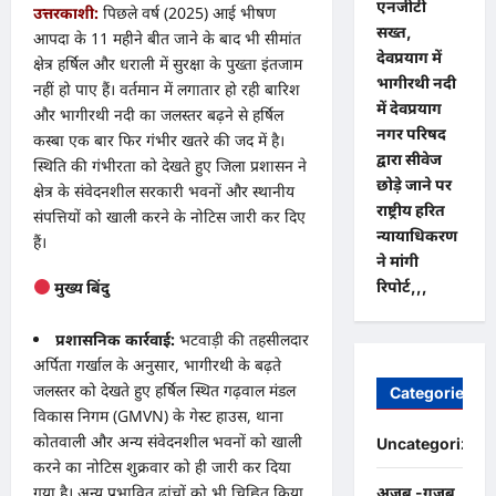
एनजीटी
उत्तरकाशी:
पिछले वर्ष (2025) आई भीषण
सख्त,
आपदा के 11 महीने बीत जाने के बाद भी सीमांत
देवप्रयाग में
क्षेत्र हर्षिल और धराली में सुरक्षा के पुख्ता इंतजाम
भागीरथी नदी
नहीं हो पाए हैं। वर्तमान में लगातार हो रही बारिश
में देवप्रयाग
और भागीरथी नदी का जलस्तर बढ़ने से हर्षिल
नगर परिषद
कस्बा एक बार फिर गंभीर खतरे की जद में है।
द्वारा सीवेज
स्थिति की गंभीरता को देखते हुए जिला प्रशासन ने
छोड़े जाने पर
क्षेत्र के संवेदनशील सरकारी भवनों और स्थानीय
राष्ट्रीय हरित
संपत्तियों को खाली करने के नोटिस जारी कर दिए
न्यायाधिकरण
हैं।
ने मांगी
रिपोर्ट,,,
मुख्य बिंदु
प्रशासनिक कार्रवाई:
भटवाड़ी की तहसीलदार
अर्पिता गर्खाल के अनुसार, भागीरथी के बढ़ते
जलस्तर को देखते हुए हर्षिल स्थित गढ़वाल मंडल
Categories
विकास निगम (GMVN) के गेस्ट हाउस, थाना
कोतवाली और अन्य संवेदनशील भवनों को खाली
Uncategorized
करने का नोटिस शुक्रवार को ही जारी कर दिया
गया है। अन्य प्रभावित ढांचों को भी चिह्नित किया
अजब -गजब