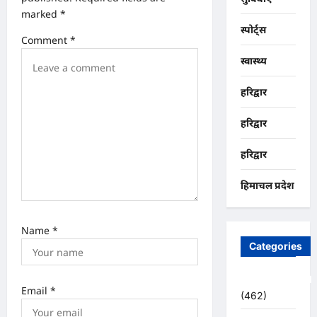
i
marked
*
o
स्पोर्ट्स
Comment
*
n
स्वास्थ्य
हरिद्वार
हरिद्वार
हरिद्वार
हिमाचल प्रदेश
Name
*
Categories
Uncategorized
Email
*
(462)