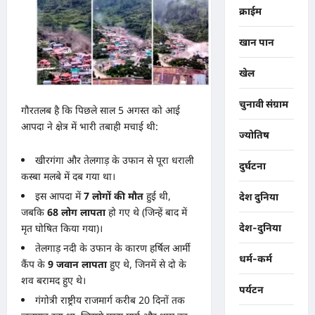
क्राईम
खान पान
खेल
चुनावी संग्राम
​गौरतलब है कि पिछले साल 5 अगस्त को आई
आपदा ने क्षेत्र में भारी तबाही मचाई थी:
ज्योतिष
​खीरगंगा और तेलगाड़ के उफान से पूरा धराली
दुर्घटना
कस्बा मलबे में दब गया था।
​इस आपदा में
7 लोगों की मौत
हुई थी,
देश दुनिया
जबकि
68 लोग लापता
हो गए थे (जिन्हें बाद में
देश-दुनिया
मृत घोषित किया गया)।
​तेलगाड़ नदी के उफान के कारण हर्षिल आर्मी
धर्म-कर्म
कैंप के
9 जवान लापता
हुए थे, जिनमें से दो के
शव बरामद हुए थे।
पर्यटन
​गंगोत्री राष्ट्रीय राजमार्ग करीब 20 दिनों तक