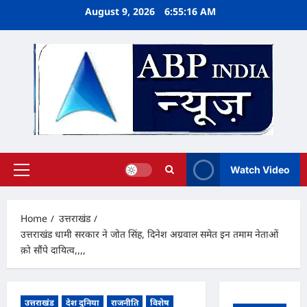
Skip
August 9, 2026
6:55:17 AM
to
content
Watch Video
Primary
Menu
Home
उत्तराखंड
उत्तराखंड धामी सरकार ने जोत सिंह, दिनेश अग्रवाल समेत इन तमाम नेताओं
क़ो सौंपे दायित्व,,,,
उत्तराखंड
देश दुनिया
राजनीति
विशेष