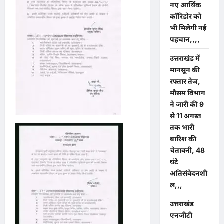
नए आर्थिक
कॉरिडोर को
भी मिलेगी नई
पहचान,,,,
उत्तराखंड में
मानसून की
रफ्तार तेज,
मौसम विभाग
ने जारी की 9
से 11 अगस्त
तक भारी
बारिश की
चेतावनी, 48
घंटे
अतिसंवेदनशी
ल,,,
उत्तराखंड
एनजीटी