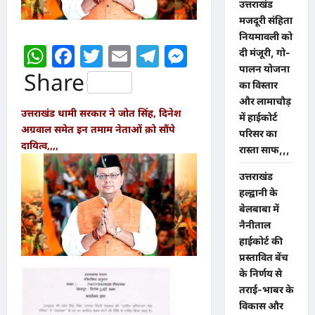
उत्तराखंड
मजदूरी संहिता
नियमावली को
WhatsApp
Facebook
Twitter
Email
Telegram
Messenger
दी मंजूरी, गो-
पालन योजना
Share
का विस्तार
और लामाचौड़
उत्तराखंड धामी सरकार ने जोत सिंह, दिनेश
में हाईकोर्ट
अग्रवाल समेत इन तमाम नेताओं क़ो सौंपे
परिसर का
दायित्व,,,,
रास्ता साफ,,,
उत्तराखंड
हल्द्वानी के
बेलबाबा में
नैनीताल
हाईकोर्ट की
प्रस्तावित बेंच
के निर्णय से
तराई-भाबर के
विकास और