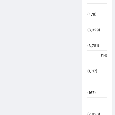
देश दुनिया
(479)
देश-दुनिया
(8,329)
धर्म-कर्म
(3,781)
पर्यटन
(14)
पर्यावरण
(1,117)
पुलिस –
प्रशासन
(167)
पुलिस
प्रशासन
(2,936)