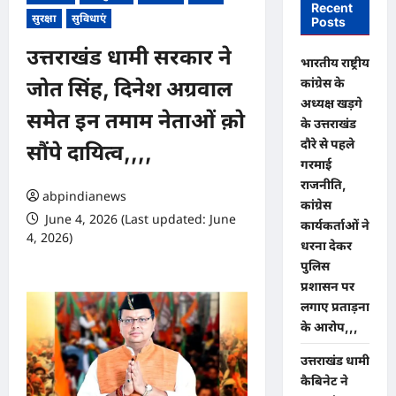
Recent
सुरक्षा
सुविधाएं
Posts
उत्तराखंड धामी सरकार ने
भारतीय राष्ट्रीय
कांग्रेस के
जोत सिंह, दिनेश अग्रवाल
अध्यक्ष खड़गे
समेत इन तमाम नेताओं क़ो
के उत्तराखंड
दौरे से पहले
सौंपे दायित्व,,,,
गरमाई
राजनीति,
abpindianews
कांग्रेस
June 4, 2026 (Last updated: June
कार्यकर्ताओं ने
4, 2026)
धरना देकर
0 comments
पुलिस
प्रशासन पर
लगाए प्रताड़ना
के आरोप,,,
उत्तराखंड धामी
कैबिनेट ने