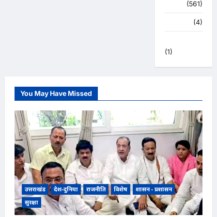
स्वास्थ्य
(561)
हरिद्वार
(4)
हिमाचल प्रदेश
(1)
You May Have Missed
उत्तराखंड
देश-दुनिया
राजनीति
विशेष
शासन - प्रशासन
सुरक्षा