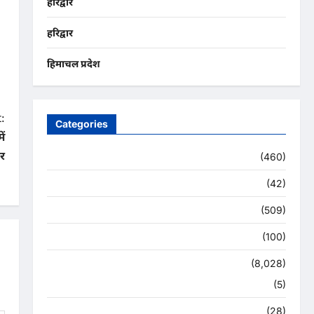
हरिद्वार
हरिद्वार
हिमाचल प्रदेश
:
Categories
ें
र
Uncategorized
(460)
अजब -गजब
(42)
अपराध
(509)
उत्तर प्रदेश
(100)
उत्तराखंड
(8,028)
हरिद्वार
(5)
उत्तराखंड चुनाव महासंग्राम 2022
(28)