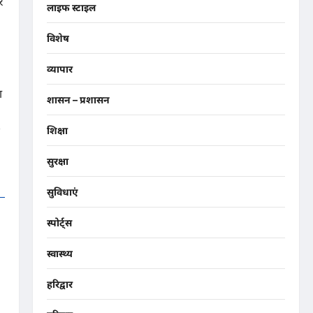
र
लाइफ स्टाइल
विशेष
व्यापार
ा
शासन – प्रशासन
शिक्षा
सुरक्षा
सुविधाएं
स्पोर्ट्स
स्वास्थ्य
हरिद्वार