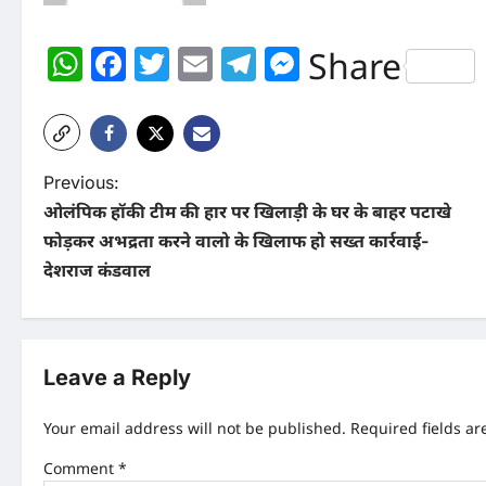
WhatsApp
Facebook
Twitter
Email
Telegram
Messenger
Share
P
Previous:
ओलंपिक हॉकी टीम की हार पर खिलाड़ी के घर के बाहर पटाखे
o
फोड़कर अभद्रता करने वालो के खिलाफ हो सख्त कार्रवाई-
s
देशराज कंडवाल
t
n
Leave a Reply
a
v
Your email address will not be published.
Required fields a
i
Comment
*