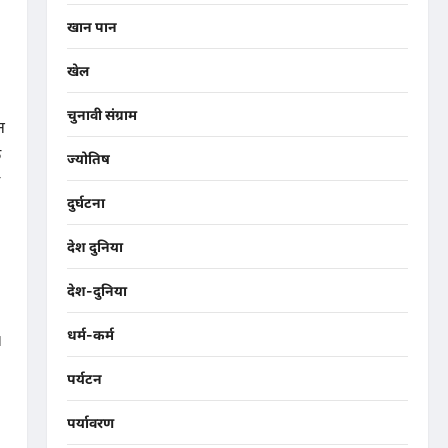
खान पान
खेल
चुनावी संग्राम
न
े
ज्योतिष
दुर्घटना
देश दुनिया
देश-दुनिया
धर्म-कर्म
।
पर्यटन
पर्यावरण