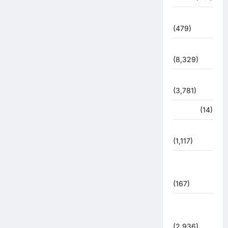
देश दुनिया
(479)
देश-दुनिया
(8,329)
धर्म-कर्म
(3,781)
पर्यटन
(14)
पर्यावरण
(1,117)
पुलिस –
प्रशासन
(167)
पुलिस
प्रशासन
(2,936)