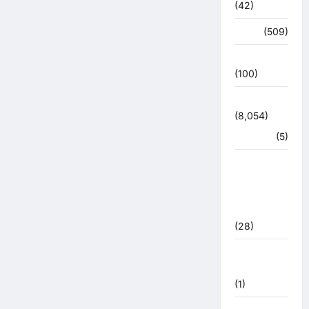
(42)
अपराध
(509)
उत्तर प्रदेश
(100)
उत्तराखंड
(8,054)
हरिद्वार
(5)
उत्तराखंड
चुनाव
महासंग्राम
2022
(28)
उत्तराखंड
मौसम
(1)