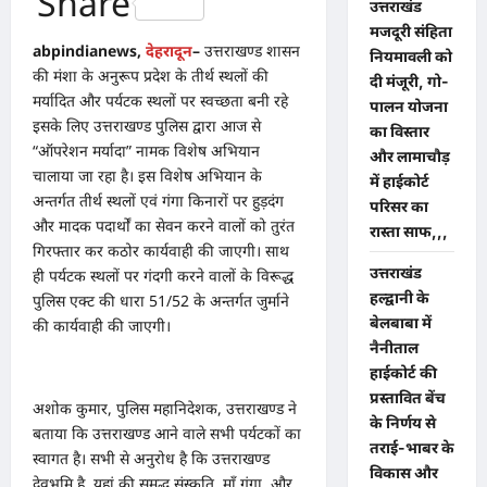
Share
उत्तराखंड
मजदूरी संहिता
abpindianews,
देहरादून
–
उत्तराखण्ड शासन
नियमावली को
की मंशा के अनुरूप प्रदेश के तीर्थ स्थलों की
दी मंजूरी, गो-
मर्यादित और पर्यटक स्थलों पर स्वच्छता बनी रहे
पालन योजना
इसके लिए उत्तराखण्ड पुलिस द्वारा आज से
का विस्तार
“ऑपरेशन मर्यादा” नामक विशेष अभियान
और लामाचौड़
चालाया जा रहा है। इस विशेष अभियान के
में हाईकोर्ट
अन्तर्गत तीर्थ स्थलों एवं गंगा किनारों पर हुड़दंग
परिसर का
और मादक पदार्थों का सेवन करने वालों को तुरंत
रास्ता साफ,,,
गिरफ्तार कर कठोर कार्यवाही की जाएगी। साथ
उत्तराखंड
ही पर्यटक स्थलों पर गंदगी करने वालों के विरूद्ध
हल्द्वानी के
पुलिस एक्ट की धारा 51/52 के अन्तर्गत जुर्माने
बेलबाबा में
की कार्यवाही की जाएगी।
नैनीताल
हाईकोर्ट की
प्रस्तावित बेंच
अशोक कुमार, पुलिस महानिदेशक, उत्तराखण्ड ने
के निर्णय से
बताया कि उत्तराखण्ड आने वाले सभी पर्यटकों का
तराई-भाबर के
स्वागत है। सभी से अनुरोध है कि उत्तराखण्ड
विकास और
देवभूमि है, यहां की समृद्ध संस्कृति, माँ गंगा, और