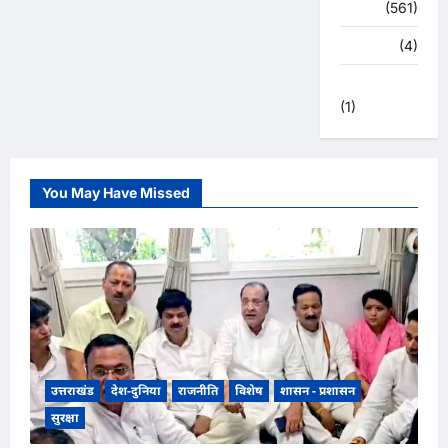
स्वास्थ्य
(561)
हरिद्वार
(4)
हिमाचल प्रदेश
(1)
You May Have Missed
उत्तराखंड
देश-दुनिया
राजनीति
विशेष
शासन - प्रशासन
सुरक्षा