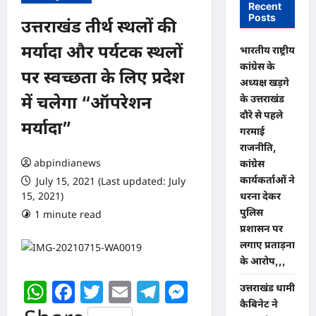
Recent
Posts
उत्तराखंड तीर्थ स्थलों की
मर्यादा और पर्यटक स्थलों
भारतीय राष्ट्रीय
कांग्रेस के
पर स्वच्छता के लिए प्रदेश
अध्यक्ष खड़गे
के उत्तराखंड
में चलेगा “ऑपरेशन
दौरे से पहले
मर्यादा”
गरमाई
राजनीति,
abpindianews
कांग्रेस
कार्यकर्ताओं ने
July 15, 2021 (Last updated: July
15, 2021)
धरना देकर
पुलिस
1 minute read
0 comments
प्रशासन पर
लगाए प्रताड़ना
के आरोप,,,
WhatsApp
Facebook
Twitter
Email
Telegram
Messenger
उत्तराखंड धामी
कैबिनेट ने