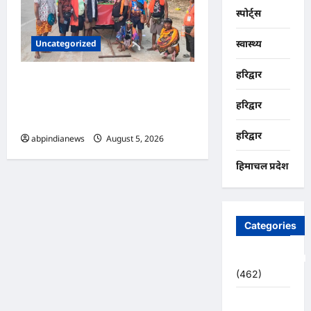
स्पोर्ट्स
Uncategorized
स्वास्थ्य
हरिद्वार
उत्तराखंड दिल्ली-देहरादून एक्सप्रेसवे
पर कांवड़ यात्रा पर रोक, पुलिसकर्मी
हरिद्वार
भी तैनात, आखिर क्या हुई वजह,,,,
हरिद्वार
abpindianews
August 5, 2026
0
हिमाचल प्रदेश
Categories
Uncategorized
(462)
अजब -गजब