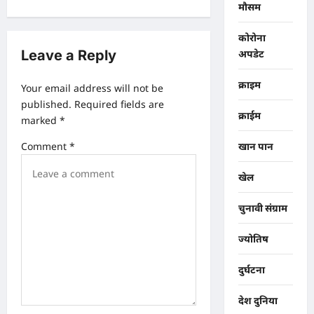
v
मौसम
i
कोरोना
g
Leave a Reply
अपडेट
a
क्राइम
Your email address will not be
t
published.
Required fields are
i
क्राईम
marked
*
o
Comment
*
खान पान
n
खेल
चुनावी संग्राम
ज्योतिष
दुर्घटना
देश दुनिया