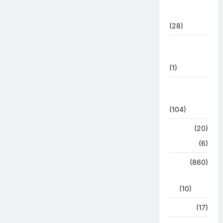
महासंग्राम
2022
(28)
उत्तराखंड
मौसम
(1)
कोरोना
अपडेट
(104)
क्राइम
(20)
हरिद्वार
(6)
क्राईम
(860)
राजनीति
(10)
खान पान
(17)