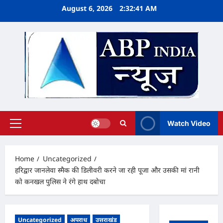
Skip
August 6, 2026
2:32:42 AM
to
content
Watch Video
Primary
Menu
Home
Uncategorized
हरिद्वार जानलेवा स्मैक की डिलीवरी करने जा रही पूजा और उसकी मां रानी
को कनखल पुलिस ने रंगे हाथ दबोचा
Uncategorized
अपराध
उत्तराखंड