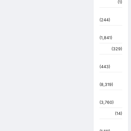
खेल
(1)
चुनावी संग्राम
(244)
ज्योतिष
(1,841)
दुर्घटना
(329)
देश दुनिया
(443)
देश-दुनिया
(8,319)
धर्म-कर्म
(3,760)
पर्यटन
(14)
पर्यावरण