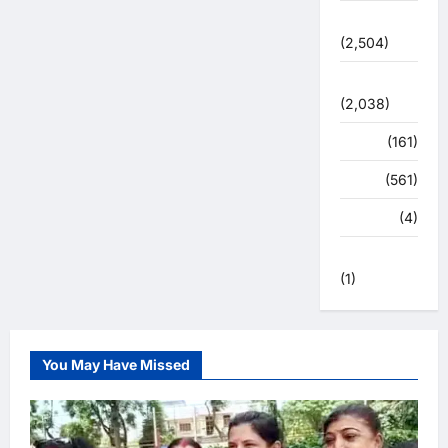
सुरक्षा
(2,504)
सुविधाएं
(2,038)
स्पोर्ट्स
(161)
स्वास्थ्य
(561)
हरिद्वार
(4)
हिमाचल प्रदेश
(1)
You May Have Missed