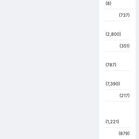
(8)
मौसम
(737)
राजनीति
(2,800)
रोजगार
(351)
लाइफ स्टाइल
(787)
विशेष
(7,390)
व्यापार
(217)
शासन –
प्रशासन
(1,221)
शिक्षा
(879)