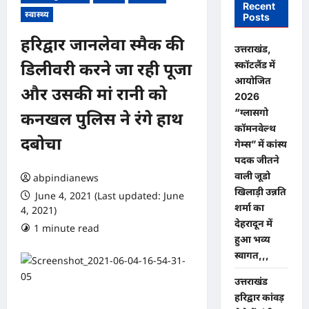
Recent
स्वास्थ्य
Posts
हरिद्वार जानलेवा स्मैक की
उत्तराखंड,
स्कॉटलैंड में
डिलीवरी करने जा रही पूजा
आयोजित
और उसकी मां रानी को
2026
“ग्लासगो
कनखल पुलिस ने रंगे हाथ
कॉमनवेल्थ
दबोचा
गेम्स” में कांस्य
पदक जीतने
वाली जूडो
abpindianews
खिलाड़ी उन्नति
June 4, 2021 (Last updated: June
शर्मा का
4, 2021)
देहरादून में
1 minute read
0 comments
हुआ भव्य
स्वागत,,,
उत्तराखंड
हरिद्वार कांवड़