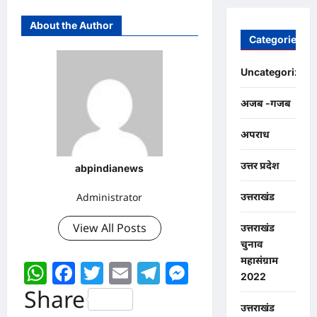
About the Author
Categories
Uncategorized
अजब -गजब
अपराध
उत्तर प्रदेश
abpindianews
Administrator
उत्तराखंड
View All Posts
उत्तराखंड
चुनाव
महासंग्राम
WhatsApp
Facebook
Twitter
Email
Telegram
Messenger
2022
Share
उत्तराखंड