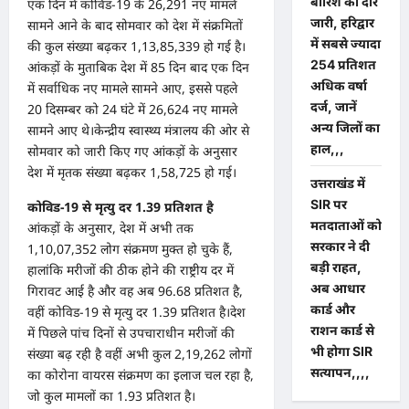
बारिश का दौर
एक दिन में कोविड-19 के 26,291 नए मामले
जारी, हरिद्वार
सामने आने के बाद सोमवार को देश में संक्रमितों
में सबसे ज्यादा
की कुल संख्या बढ़कर 1,13,85,339 हो गई है।
254 प्रतिशत
आंकड़ों के मुताबिक देश में 85 दिन बाद एक दिन
अधिक वर्षा
में सर्वाधिक नए मामले सामने आए, इससे पहले
दर्ज, जानें
20 दिसम्बर को 24 घंटे में 26,624 नए मामले
अन्य जिलों का
सामने आए थे।केन्द्रीय स्वास्थ्य मंत्रालय की ओर से
हाल,,,
सोमवार को जारी किए गए आंकड़ों के अनुसार
देश में मृतक संख्या बढ़कर 1,58,725 हो गई।
उत्तराखंड में
SIR पर
कोविड-19 से मृत्यु दर 1.39 प्रतिशत है
मतदाताओं को
आंकड़ों के अनुसार, देश में अभी तक
सरकार ने दी
1,10,07,352 लोग संक्रमण मुक्त हो चुके हैं,
बड़ी राहत,
हालांकि मरीजों की ठीक होने की राष्ट्रीय दर में
अब आधार
गिरावट आई है और वह अब 96.68 प्रतिशत है,
कार्ड और
वहीं कोविड-19 से मृत्यु दर 1.39 प्रतिशत है।देश
राशन कार्ड से
में पिछले पांच दिनों से उपचाराधीन मरीजों की
भी होगा SIR
संख्या बढ़ रही है वहीं अभी कुल 2,19,262 लोगों
सत्यापन,,,,
का कोरोना वायरस संक्रमण का इलाज चल रहा है,
जो कुल मामलों का 1.93 प्रतिशत है।