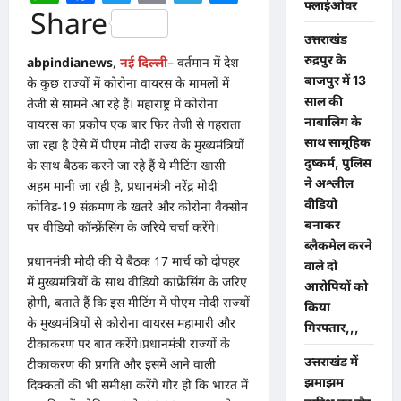
फ्लाईओवर
Share
उत्तराखंड
रुद्रपुर के
abpindianews
,
नई दिल्ली
– वर्तमान में देश
बाजपुर में 13
के कुछ राज्यों में कोरोना वायरस के मामलों में
साल की
तेजी से सामने आ रहे हैं। महाराष्ट्र में कोरोना
नाबालिग के
वायरस का प्रकोप एक बार फिर तेजी से गहराता
साथ सामूहिक
जा रहा है ऐसे में पीएम मोदी राज्य के मुख्यमंत्रियों
दुष्कर्म, पुलिस
के साथ बैठक करने जा रहे हैं ये मीटिंग खासी
ने अश्लील
अहम मानी जा रही है, प्रधानमंत्री नरेंद्र मोदी
वीडियो
कोविड-19 संक्रमण के खतरे और कोरोना वैक्सीन
बनाकर
पर वीडियो कॉन्फ्रेंसिंग के जरिये चर्चा करेंगे।
ब्लैकमेल करने
प्रधानमंत्री मोदी की ये बैठक 17 मार्च को दोपहर
वाले दो
में मुख्यमंत्रियों के साथ वीडियो कांफ्रेंसिंग के जरिए
आरोपियों को
होगी, बताते हैं कि इस मीटिंग में पीएम मोदी राज्यों
किया
के मुख्यमंत्रियों से कोरोना वायरस महामारी और
गिरफ्तार,,,
टीकाकरण पर बात करेंगे।प्रधानमंत्री राज्यों के
उत्तराखंड में
टीकाकरण की प्रगति और इसमें आने वाली
झमाझम
दिक्कतों की भी समीक्षा करेंगे गौर हो कि भारत में