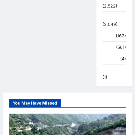
(2,522)
सुविधाएं
(2,049)
स्पोर्ट्स
(162)
स्वास्थ्य
(561)
हरिद्वार
(4)
हिमाचल प्रदेश
(1)
You May Have Missed