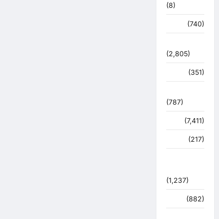
(8)
मौसम
(740)
राजनीति
(2,805)
रोजगार
(351)
लाइफ स्टाइल
(787)
विशेष
(7,411)
व्यापार
(217)
शासन –
प्रशासन
(1,237)
शिक्षा
(882)
सुरक्षा