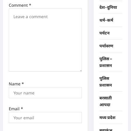
o
Comment
*
देश-दुनिया
n
धर्म-कर्म
पर्यटन
पर्यावरण
पुलिस –
प्रशासन
पुलिस
Name
*
प्रशासन
बरसाती
आपदा
Email
*
मध्य प्रदेश
महाकुंभ