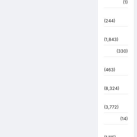
खेल
(1)
चुनावी संग्राम
(244)
ज्योतिष
(1,843)
दुर्घटना
(330)
देश दुनिया
(463)
देश-दुनिया
(8,324)
धर्म-कर्म
(3,772)
पर्यटन
(14)
पर्यावरण