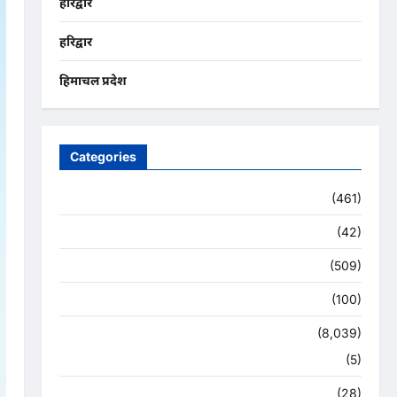
हरिद्वार
हरिद्वार
हिमाचल प्रदेश
Categories
Uncategorized
(461)
अजब -गजब
(42)
अपराध
(509)
उत्तर प्रदेश
(100)
उत्तराखंड
(8,039)
हरिद्वार
(5)
उत्तराखंड चुनाव महासंग्राम 2022
(28)