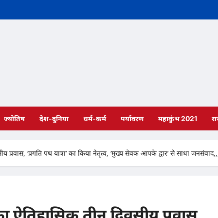
ज्योतिष
देश-दुनिया
धर्म-कर्म
पर्यावरण
महाकुंभ 2021
र
्रवास, ‘प्रगति पथ यात्रा’ का किया नेतृत्व, ‘मुख्य सेवक आपके द्वार’ से साधा जनसंवाद,,
 का ऐतिहासिक तीन दिवसीय प्रवास,