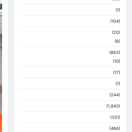
उत्तराखंड मौसम
(1)
कोरोना अपडेट
(104)
क्राइम
(20)
हरिद्वार
(6)
क्राईम
(863)
राजनीति
(10)
खान पान
(17)
खेल
(1)
चुनावी संग्राम
(244)
ज्योतिष
(1,843)
दुर्घटना
(331)
देश दुनिया
(466)