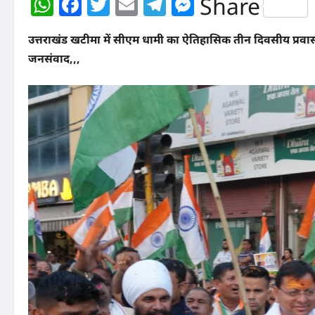
WhatsApp
Facebook
Twitter
Email
Telegram
Messenger
Share
उत्तराखंड
खटीमा में सीएम धामी का ऐतिहासिक तीन दिवसीय प्रवास, ‘प
जनसंवाद,,,