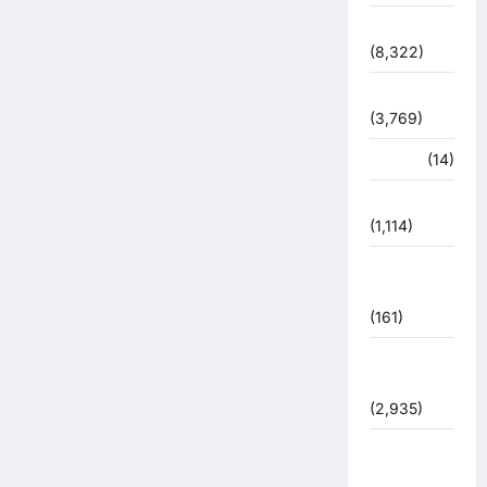
देश-दुनिया
(8,322)
धर्म-कर्म
(3,769)
पर्यटन
(14)
पर्यावरण
(1,114)
पुलिस –
प्रशासन
(161)
पुलिस
प्रशासन
(2,935)
बरसाती
आपदा