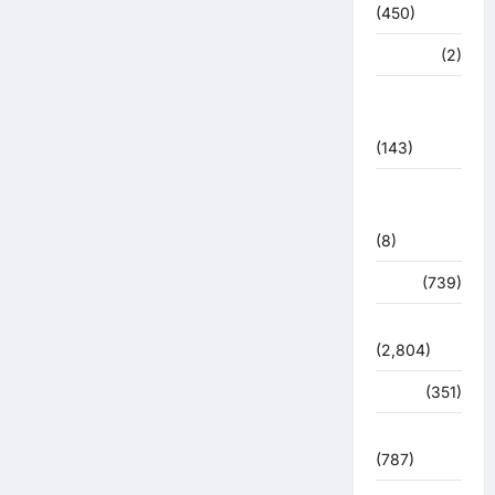
(450)
मध्य प्रदेश
(2)
महाकुंभ
2021
(143)
मिशन सिंदूर
भारत
(8)
मौसम
(739)
राजनीति
(2,804)
रोजगार
(351)
लाइफ स्टाइल
(787)