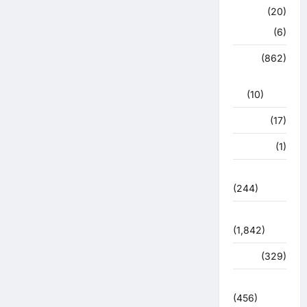
क्राइम
(20)
हरिद्वार
(6)
क्राईम
(862)
राजनीति
(10)
खान पान
(17)
खेल
(1)
चुनावी संग्राम
(244)
ज्योतिष
(1,842)
दुर्घटना
(329)
देश दुनिया
(456)