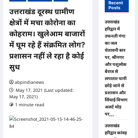
Recent
Posts
उत्तराखंड दूरस्थ ग्रामीण
क्षेत्रों में मचा कोरोना का
उत्तराखंड
हरिद्वार में
कोहराम। खुलेआम बाजारों
उफनती गंगा
का जल
में घूम रहे हैं संक्रमित लोग?
चेतावनी स्तर
प्रशासन नहीं ले रहा है कोई
पर, श्रीनगर
और पशुलोक
सुध
बैराज से
लगातार पानी
abpindianews
छोड़े जाने से
May 17, 2021 (Last updated:
प्रशासन और
May 17, 2021)
सिंचाई विभाग
1 minute read
0 comments
अलर्ट मोड़
पर,,,
उत्तराखंड
हरिद्वार कांवड़