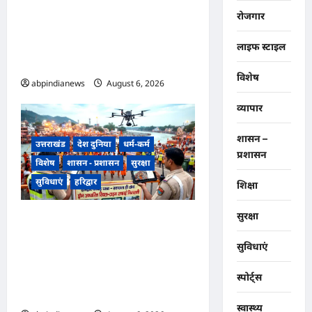
जल चेतावनी स्तर पर, श्रीनगर और
रोजगार
पशुलोक बैराज से लगातार पानी छोड़े
जाने से प्रशासन और सिंचाई विभाग
लाइफ स्टाइल
अलर्ट मोड़ पर,,,
विशेष
abpindianews
August 6, 2026
0
व्यापार
शासन –
उत्तराखंड
देश दुनिया
धर्म-कर्म
प्रशासन
विशेष
शासन - प्रशासन
सुरक्षा
सुविधाएं
हरिद्वार
शिक्षा
सुरक्षा
उत्तराखंड हरिद्वार कांवड़ यात्रा में
स्वच्छता व्यवस्था को मिली हाई-टेक
सुविधाएं
सफाई की व्यवस्था, निगम द्वारा ड्रोन
से की जा रही रियल-टाइम
स्पोर्ट्स
मॉनिटरिंग,,,
स्वास्थ्य