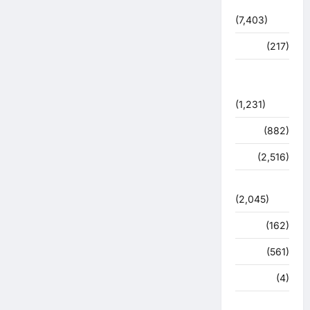
विशेष
(7,403)
व्यापार
(217)
शासन –
प्रशासन
(1,231)
शिक्षा
(882)
सुरक्षा
(2,516)
सुविधाएं
(2,045)
स्पोर्ट्स
(162)
स्वास्थ्य
(561)
हरिद्वार
(4)
हिमाचल प्रदेश