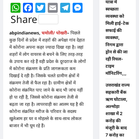
यात्रा में
WhatsApp
Facebook
Twitter
Email
Telegram
Messenger
स्वच्छता
Share
व्यवस्था को
मिली हाई-टेक
सफाई की
abpindianews,
चमोली/ पोखरी
–
पिछले
व्यवस्था,
कुछ दिनों से प्रदेश में शहरों की अपेक्षा गांव देहात
निगम द्वारा
में कोरोना अपना कहर ज्यादा दिखा रहा है। जहां
ड्रोन से की जा
शहरों में लोग वायरस से बचने के लिए तरह-तरह
रही रियल-
के उपाय कर रहे हैं वही प्रदेश के दूरदराज के लोगों
टाइम
में कोरोना संक्रमण के प्रति जागरूकता कम
मॉनिटरिंग,,,
दिखाई दे रही है। जिसके चलते ग्रामीण क्षेत्रों में
संक्रमण तेजी से फैल रहा है। ग्रामीण क्षेत्रों में
उत्तराखंड राज्य
कोरोना संक्रमित पाए जाने के बाद भी जांच नहीं
सहकारी बैंक
हो पा रही है, जिससे कोरोना संक्रमण तेजी से
ऋण घोटाला,
बढ़ता जा रहा है। लापरवाही का आलम यह है की
अल्मोड़ा
कोरोना संक्रमित मरीज के परिवार के सदस्य
शाखा में 2
खुलेआम हर घर व मोहल्ले के साथ-साथ लोकल
करोड़ की
बाजार में भी घूम रहे हैं।
मंजूरी के बाद
7 करोड़ का