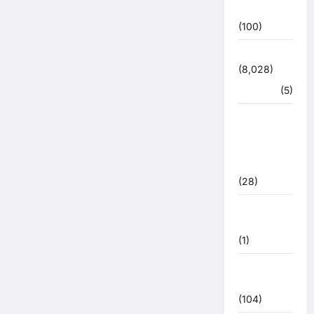
उत्तर प्रदेश
(100)
उत्तराखंड
(8,028)
हरिद्वार
(5)
उत्तराखंड
चुनाव
महासंग्राम
2022
(28)
उत्तराखंड
मौसम
(1)
कोरोना
अपडेट
(104)