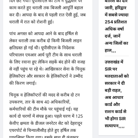
दिन छंट गया। यूपीसीएल की टीम ने युद्धस्तर पर
बारिश का दौर
काम करते हुए धराली तक बिजली आपूर्ति बहाल
जारी, हरिद्वार
कर दी। आपदा के बाद से पहली रात ऐसी हुई, जब
में सबसे ज्यादा
धराली में रात को रोशनी हुई।
254 प्रतिशत
अधिक वर्षा
पांच अगस्त को आपदा आने के बाद हर्षिल से
दर्ज, जानें
लेकर धराली तक करीब दो किमी बिजली लाइन
अन्य जिलों का
क्षतिग्रस्त हो गई थी। यूपीसीएल के निदेशक
हाल,,,
परिचालन एमआर आर्य पूरी टीम के साथ धराली
के लिए रवाना हुए लेकिन सड़कें बंद होने की वजह
उत्तराखंड में
से नहीं पहुंच पा रहे थे। आखिरकार सेना के चिनूक
SIR पर
हेलिकॉप्टर और सरकार के हेलिकॉप्टरों ने उम्मीद
मतदाताओं को
की किरण जगाई।
सरकार ने दी
बड़ी राहत,
चिनूक व हेलिकॉप्टरों की मदद से करीब दो टन
अब आधार
उपकरण, तार के साथ 40 अधिकारियों,
कार्ड और
कर्मचारियों की टीम मौके पर पहुंचाई गई। यह
राशन कार्ड से
कार्य दो चरणों में संपन्न हुआ। पहले चरण में 125
भी होगा SIR
केवीए क्षमता के डीजल जनरेटर सेट को देहरादून
सत्यापन,,,,
एयरपोर्ट से चिन्यालीसौड़ होते हुए हर्षिल तक
एयरलिफ्ट किया गया। इसके साथ ही कंडक्टर,