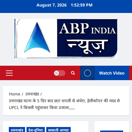
Skip
August 7, 2026
1:53:00 PM
to
content
Watch Video
Primary
Menu
Home
उत्तराखंड
उत्तराखंड घटना के 5 दिन बाद छटा धराली से अंधेरा, हेलीकॉप्टर की मदद से
UPCL ने बिजली पहुंचाकर किया उजाला,,,,,
उत्तराखंड
देश-दुनिया
बरसाती आपदा