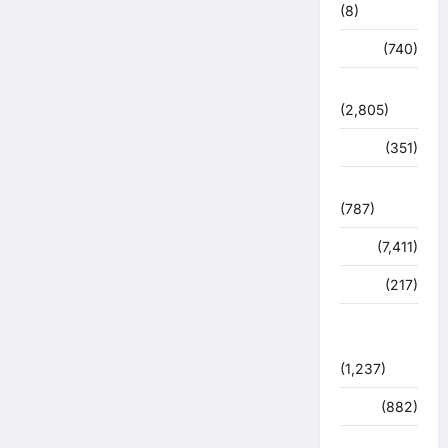
(8)
मौसम
(740)
राजनीति
(2,805)
रोजगार
(351)
लाइफ स्टाइल
(787)
विशेष
(7,411)
व्यापार
(217)
शासन –
प्रशासन
(1,237)
शिक्षा
(882)
सुरक्षा