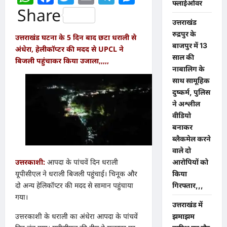
फ्लाईओवर
Share
उत्तराखंड
रुद्रपुर के
उत्तराखंड घटना के 5 दिन बाद छटा धराली से
बाजपुर में 13
अंधेरा, हेलीकॉप्टर की मदद से UPCL ने
साल की
बिजली पहुंचाकर किया उजाला,,,,,
नाबालिग के
साथ सामूहिक
दुष्कर्म, पुलिस
ने अश्लील
वीडियो
बनाकर
ब्लैकमेल करने
वाले दो
उत्तरकाशी:
आपदा के पांचवें दिन धराली
आरोपियों को
यूपीसीएल ने धराली बिजली पहुंचाई। चिनूक और
किया
दो अन्य हेलिकॉप्टर की मदद से सामान पहुंचाया
गिरफ्तार,,,
गया।
उत्तराखंड में
उत्तरकाशी के धराली का अंधेरा आपदा के पांचवें
झमाझम