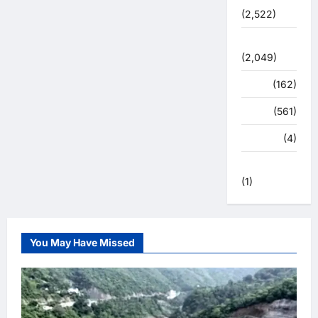
(2,522)
सुविधाएं
(2,049)
स्पोर्ट्स
(162)
स्वास्थ्य
(561)
हरिद्वार
(4)
हिमाचल प्रदेश
(1)
You May Have Missed