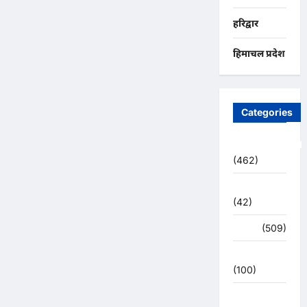
हरिद्वार
हिमाचल प्रदेश
Categories
Uncategorized
(462)
अजब -गजब
(42)
अपराध
(509)
उत्तर प्रदेश
(100)
उत्तराखंड