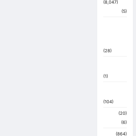
(8,047)
हरिद्वार
(5)
उत्तराखंड
चुनाव
महासंग्राम
2022
(28)
उत्तराखंड
मौसम
(1)
कोरोना
अपडेट
(104)
क्राइम
(20)
हरिद्वार
(6)
क्राईम
(864)