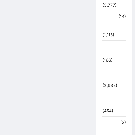
(3,777)
पर्यटन
(14)
पर्यावरण
(1,115)
पुलिस –
प्रशासन
(166)
पुलिस
प्रशासन
(2,935)
बरसाती
आपदा
(454)
मध्य प्रदेश
(2)
महाकुंभ