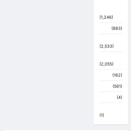
शासन –
प्रशासन
(1,246)
शिक्षा
(883)
सुरक्षा
(2,533)
सुविधाएं
(2,055)
स्पोर्ट्स
(162)
स्वास्थ्य
(561)
हरिद्वार
(4)
हिमाचल प्रदेश
(1)