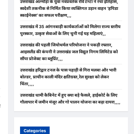
उत्तराखंड अल्मोड़ा के युवा नवप्रवर्तक रवि टम्टा ने रचा इतिहास,
स्वदेशी तकनीक से निर्मित किया व्यक्तिगत उड़ान वाहन ‘हपिडा
स्काईनेक्स’ का सफल परीक्षण,,,
उत्तराखंड में 35 आंगनबाड़ी कार्यकर्ताओं को मिलेगा राज्य स्तरीय
पुरस्कार, उत्कृष्ट सेवाओं के लिए चुनी गईं यह महिलाएं,,
उत्तराखंड की पहली जियोथर्मल परियोजना ने पकड़ी रफ्तार,
आइसलैंड की कंपनी ने उत्तराखंड जल विद्युत निगम लिमिटेड को
सौंपा प्रोजेक्ट का ब्लूप्रिंट,,,
उत्तराखंड हरिद्वार टनल के पास पहाड़ी से गिरा मलबा और भारी
बोल्डर, प्राचीन काली मंदिर क्षतिग्रस्त,रेल सुरक्षा को लेकर
चिंता,,,,
उत्तराखंड धामी कैबिनेट में हुए क्या बड़े फैसले, हाईकोर्ट के लिए
गौलापार में जमीन मंजूर और गो पालन योजना का बढ़ा दायरा,,,,
े
Categories