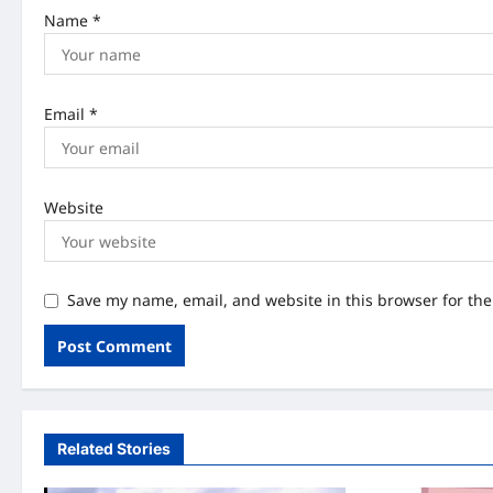
n
Name
*
Email
*
Website
Save my name, email, and website in this browser for th
Related Stories