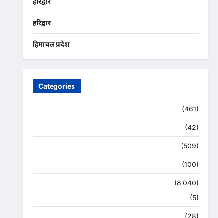
हरिद्वार
हरिद्वार
हिमाचल प्रदेश
Categories
Uncategorized
(461)
अजब -गजब
(42)
अपराध
(509)
उत्तर प्रदेश
(100)
उत्तराखंड
(8,040)
हरिद्वार
(5)
उत्तराखंड चुनाव महासंग्राम 2022
(28)