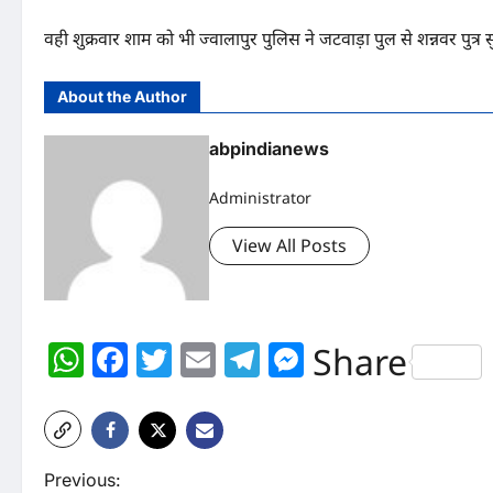
वही शुक्रवार शाम को भी ज्वालापुर पुलिस ने जटवाड़ा पुल से शन्नवर पुत्र
About the Author
abpindianews
Administrator
View All Posts
WhatsApp
Facebook
Twitter
Email
Telegram
Messenger
Share
P
Previous: