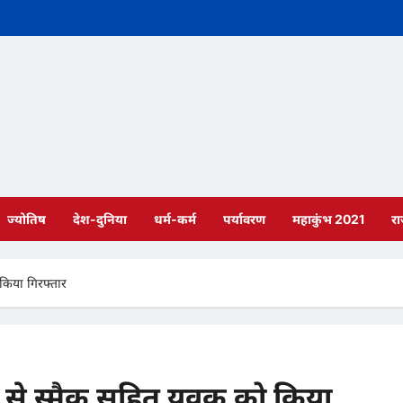
ज्योतिष
देश-दुनिया
धर्म-कर्म
पर्यावरण
महाकुंभ 2021
र
 किया गिरफ्तार
यर से स्मैक सहित युवक को किया