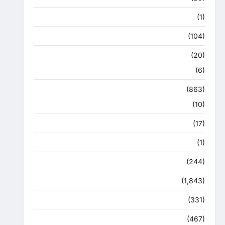
उत्तराखंड मौसम
(1)
कोरोना अपडेट
(104)
क्राइम
(20)
हरिद्वार
(6)
क्राईम
(863)
राजनीति
(10)
खान पान
(17)
खेल
(1)
चुनावी संग्राम
(244)
ज्योतिष
(1,843)
दुर्घटना
(331)
देश दुनिया
(467)