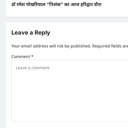
डॉ रमेश पोखरियाल “निशंक” का आज हरिद्वार दौरा
o
s
t
Leave a Reply
n
Your email address will not be published.
Required fields a
a
Comment
*
v
i
g
a
t
i
o