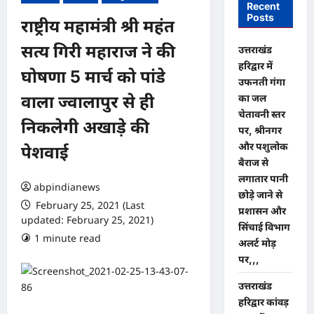
Recent
Posts
राष्ट्रीय महामंत्री श्री महंत
सत्य गिरी महाराज ने की
उत्तराखंड
हरिद्वार में
घोषणा 5 मार्च को पांडे
उफनती गंगा
का जल
वाला ज्वालापुर से ही
चेतावनी स्तर
निकलेगी अखाड़े की
पर, श्रीनगर
और पशुलोक
पेशवाई
बैराज से
लगातार पानी
abpindianews
छोड़े जाने से
February 25, 2021 (Last
प्रशासन और
updated: February 25, 2021)
सिंचाई विभाग
1 minute read
0 comments
अलर्ट मोड़
पर,,,
उत्तराखंड
हरिद्वार कांवड़