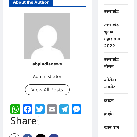
About the Author
उत्तराखंड
उत्तराखंड
चुनाव
महासंग्राम
2022
उत्तराखंड
abpindianews
मौसम
Administrator
कोरोना
अपडेट
View All Posts
क्राइम
WhatsApp
Facebook
Twitter
Email
Telegram
Messenger
क्राईम
Share
खान पान