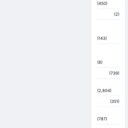
(450)
मध्य प्रदेश
(2)
महाकुंभ
2021
(143)
मिशन सिंदूर
भारत
(8)
मौसम
(739)
राजनीति
(2,804)
रोजगार
(351)
लाइफ स्टाइल
(787)