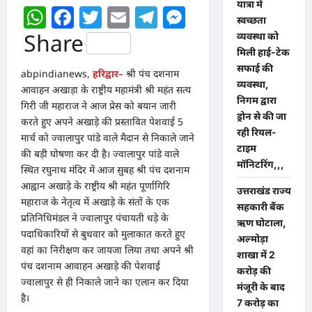
यात्रा में
WhatsApp
Facebook
Twitter
Email
Telegram
Messenger
स्वच्छता
Share
व्यवस्था को
मिली हाई-टेक
सफाई की
abpindianews,
हरिद्वार
– श्री पंच दशनाम
व्यवस्था,
आवाहन अखाड़ा के राष्ट्रीय महामंत्री श्री महंत सत्य
निगम द्वारा
गिरी जी महाराज ने आज प्रेस को बयान जारी
ड्रोन से की जा
करते हुए अपने अखाड़े की प्रस्तावित पेशवाई 5
रही रियल-
मार्च को ज्वालापुर पांडे वाले मैदान से निकाले जाने
टाइम
की बड़ी घोषणा कर दी है। ज्वालापुर पांडे वाले
मॉनिटरिंग,,,
स्थित रघुनाथ मंदिर में आज सुबह श्री पंच दशनाम
आह्वान अखाड़े के राष्ट्रीय श्री महंत पूर्णागिरि
उत्तराखंड राज्य
महाराज के नेतृत्व में अखाड़े के संतों के एक
सहकारी बैंक
प्रतिनिधिमंडल ने ज्वालापुर पंचायती धड़े के
ऋण घोटाला,
पदाधिकारियों से बुधवार को मुलाकात करते हुए
अल्मोड़ा
वहां का निरीक्षण कर जायजा लिया तथा अपने श्री
शाखा में 2
पंच दशनाम आवाहन अखाड़े की पेशवाई
करोड़ की
ज्वालापुर से ही निकाले जाने का एलान कर दिया
मंजूरी के बाद
है।
7 करोड़ का