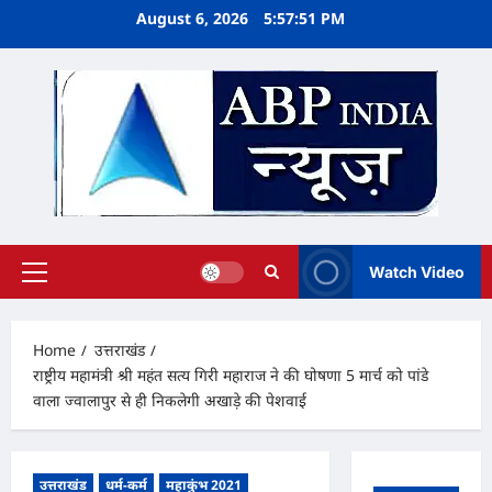
Skip
August 6, 2026
5:57:52 PM
to
content
Watch Video
Primary
Menu
Home
उत्तराखंड
राष्ट्रीय महामंत्री श्री महंत सत्य गिरी महाराज ने की घोषणा 5 मार्च को पांडे
वाला ज्वालापुर से ही निकलेगी अखाड़े की पेशवाई
उत्तराखंड
धर्म-कर्म
महाकुंभ 2021