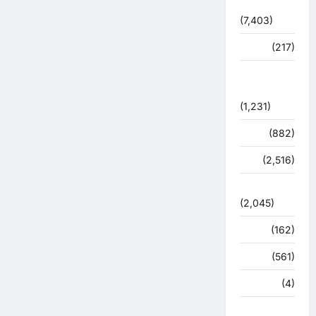
विशेष
(7,403)
व्यापार
(217)
शासन –
प्रशासन
(1,231)
शिक्षा
(882)
सुरक्षा
(2,516)
सुविधाएं
(2,045)
स्पोर्ट्स
(162)
स्वास्थ्य
(561)
हरिद्वार
(4)
हिमाचल प्रदेश