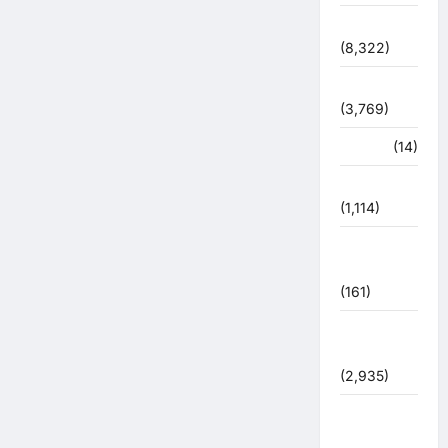
देश-दुनिया
(8,322)
धर्म-कर्म
(3,769)
पर्यटन
(14)
पर्यावरण
(1,114)
पुलिस –
प्रशासन
(161)
पुलिस
प्रशासन
(2,935)
बरसाती
आपदा