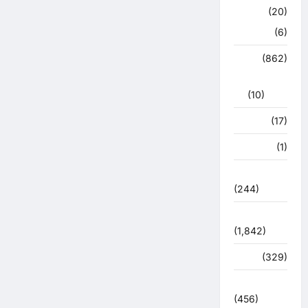
क्राइम
(20)
हरिद्वार
(6)
क्राईम
(862)
राजनीति
(10)
खान पान
(17)
खेल
(1)
चुनावी संग्राम
(244)
ज्योतिष
(1,842)
दुर्घटना
(329)
देश दुनिया
(456)