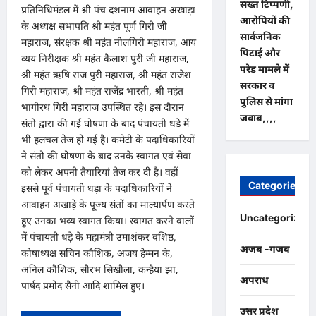
सख्त टिप्पणी,
प्रतिनिधिमंडल में श्री पंच दशनाम आवाहन अखाड़ा
आरोपियों की
के अध्यक्ष सभापति श्री महंत पूर्ण गिरी जी
सार्वजनिक
महाराज, संरक्षक श्री महंत नीलगिरी महाराज, आय
पिटाई और
व्यय निरीक्षक श्री महंत कैलाश पुरी जी महाराज,
परेड मामले में
श्री महंत ऋषि राज पुरी महाराज, श्री महंत राजेश
सरकार व
गिरी महाराज, श्री महंत राजेंद्र भारती, श्री महंत
पुलिस से मांगा
भागीरथ गिरी महाराज उपस्थित रहे। इस दौरान
जवाब,,,,
संतो द्वारा की गई घोषणा के बाद पंचायती धडे में
भी हलचल तेज हो गई है। कमेटी के पदाधिकारियों
ने संतो की घोषणा के बाद उनके स्वागत एवं सेवा
को लेकर अपनी तैयारियां तेज कर दी है। वहीं
Categories
इससे पूर्व पंचायती धड़ा के पदाधिकारियों ने
आवाहन अखाड़े के पूज्य संतों का माल्यार्पण करते
Uncategorized
हुए उनका भव्य स्वागत किया। स्वागत करने वालों
में पंचायती धड़े के महामंत्री उमाशंकर वशिष्ठ,
अजब -गजब
कोषाध्यक्ष सचिन कौशिक, अजय हेम्मन के,
अनिल कौशिक, सौरभ सिखौला, कन्हैया झा,
अपराध
पार्षद प्रमोद सैनी आदि शामिल हुए।
उत्तर प्रदेश