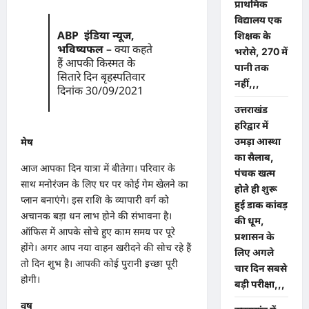
प्राथमिक
विद्यालय एक
ABP इंडिया न्यूज,
शिक्षक के
भविष्यफल –
क्या कहते
भरोसे, 270 में
हैं आपकी किस्मत के
पानी तक
सितारे दिन बृहस्पतिवार
नहीं,,,
दिनांक 30/09/2021
उत्तराखंड
हरिद्वार में
उमड़ा आस्था
मेष
का सैलाब,
आज आपका दिन यात्रा में बीतेगा। परिवार के
पंचक खत्म
साथ मनोरंजन के लिए घर पर कोई गेम खेलने का
होते ही शुरू
प्लान बनाएंगे। इस राशि के व्यापारी वर्ग को
हुई डाक कांवड़
अचानक बड़ा धन लाभ होने की संभावना है।
की धूम,
ऑफिस में आपके सोचे हुए काम समय पर पूरे
प्रशासन के
होंगे। अगर आप नया वाहन खरीदने की सोच रहे हैं
लिए अगले
तो दिन शुभ है। आपकी कोई पुरानी इच्छा पूरी
चार दिन सबसे
होगी।
बड़ी परीक्षा,,,
वृष