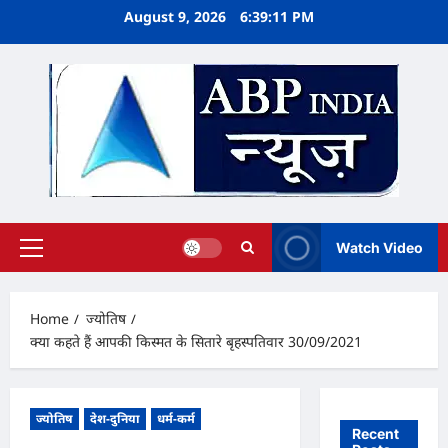
Skip
August 9, 2026
6:39:11 PM
to
content
Watch Video
Primary
Menu
Home
ज्योतिष
क्या कहते हैं आपकी किस्मत के सितारे बृहस्पतिवार 30/09/2021
ज्योतिष
देश-दुनिया
धर्म-कर्म
Recent