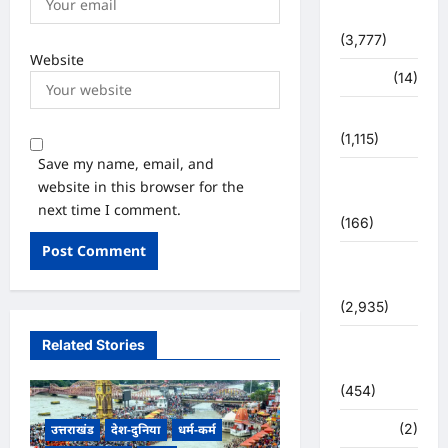
धर्म-कर्म
(3,777)
Website
पर्यटन
(14)
पर्यावरण
(1,115)
Save my name, email, and
पुलिस –
website in this browser for the
प्रशासन
next time I comment.
(166)
पुलिस
प्रशासन
(2,935)
Related Stories
बरसाती
आपदा
(454)
मध्य प्रदेश
(2)
उत्तराखंड
देश-दुनिया
धर्म-कर्म