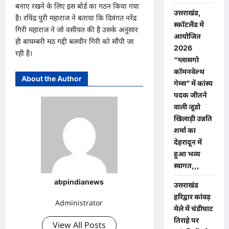
बनाए रखने के लिए इस बोर्ड का गठन किया गया
उत्तराखंड,
है। रविंद्र पुरी महाराज ने बताया कि दिवंगत नरेंद्र
स्कॉटलैंड में
गिरी महाराज ने जो वसीयत की है उसके अनुसार
आयोजित
ही बाघम्बरी मठ गद्दी बलवीर गिरी को सौंपी जा
2026
रही है।
“ग्लासगो
कॉमनवेल्थ
About the Author
गेम्स” में कांस्य
पदक जीतने
वाली जूडो
खिलाड़ी उन्नति
शर्मा का
देहरादून में
हुआ भव्य
स्वागत,,,
abpindianews
उत्तराखंड
हरिद्वार कांवड़
Administrator
मेले में चंडीघाट
तिराहे पर
View All Posts