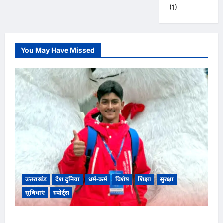
(1)
You May Have Missed
उत्तराखंड
देश दुनिया
धर्म-कर्म
विशेष
शिक्षा
सुरक्षा
सुविधाएं
स्पोर्ट्स
उत्तराखंड के चकराता के लकी रावत बने वैश्विक गौरव,