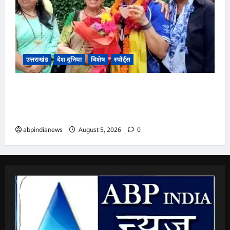
उत्तराखंड
देश दुनिया
विशेष
स्पोर्ट्स
उत्तराखंड, स्कॉटलैंड में आयोजित 2026 “ग्लासगो
कॉमनवेल्थ गेम्स” में कांस्य पदक जीतने वाली जूडो
खिलाड़ी उन्नति शर्मा का देहरादून में हुआ भव्य स्वागत,,,
abpindianews
August 5, 2026
0