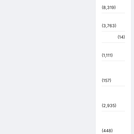
देश-दुनिया
(8,319)
धर्म-कर्म
(3,763)
पर्यटन
(14)
पर्यावरण
(1,111)
पुलिस –
प्रशासन
(157)
पुलिस
प्रशासन
(2,935)
बरसाती
आपदा
(448)