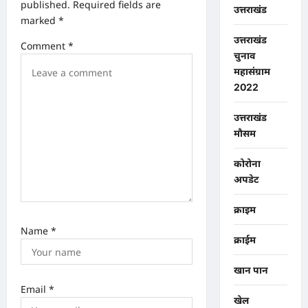
published.
Required fields are
उत्तराखंड
a
marked
*
t
उत्तराखंड
Comment
*
चुनाव
i
महासंग्राम
o
2022
n
उत्तराखंड
मौसम
कोरोना
अपडेट
क्राइम
Name
*
क्राईम
खान पान
Email
*
खेल