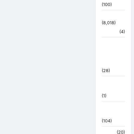
(100)
उत्तराखंड
(8,018)
हरिद्वार
(4)
उत्तराखंड
चुनाव
महासंग्राम
2022
(28)
उत्तराखंड
मौसम
(1)
कोरोना
अपडेट
(104)
क्राइम
(20)