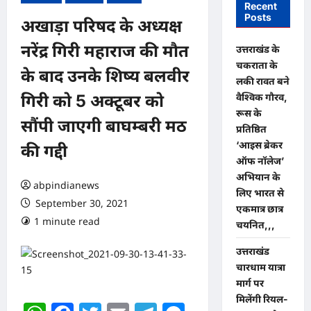
Recent
Posts
अखाड़ा परिषद के अध्यक्ष
नरेंद्र गिरी महाराज की मौत
उत्तराखंड के
चकराता के
के बाद उनके शिष्य बलवीर
लकी रावत बने
वैश्विक गौरव,
गिरी को 5 अक्टूबर को
रूस के
सौंपी जाएगी बाघम्बरी मठ
प्रतिष्ठित
‘आइस ब्रेकर
की गद्दी
ऑफ नॉलेज’
अभियान के
abpindianews
लिए भारत से
September 30, 2021
एकमात्र छात्र
1 minute read
0 comments
चयनित,,,
उत्तराखंड
चारधाम यात्रा
मार्ग पर
मिलेंगी रियल-