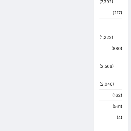
(7,392)
व्यापार
(217)
शासन –
प्रशासन
(1,222)
शिक्षा
(880)
सुरक्षा
(2,506)
सुविधाएं
(2,040)
स्पोर्ट्स
(162)
स्वास्थ्य
(561)
हरिद्वार
(4)
हिमाचल प्रदेश