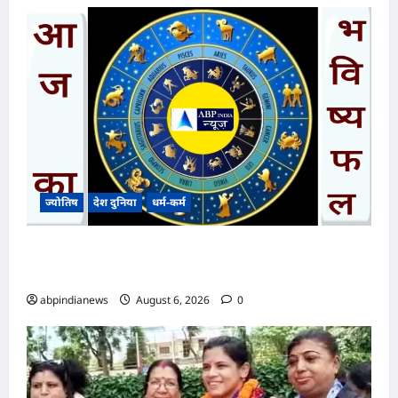
ज्योतिष
देश दुनिया
धर्म-कर्म
आज का भविष्यफल – क्या कहते हैं आपकी किस्मत के
सितारे दिन बृहस्पतिवार दिनांक 06/08/2026
abpindianews
August 6, 2026
0