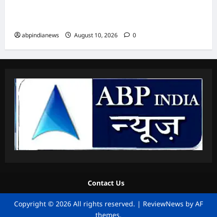
गहरी नींद से जागे लोग; जान-माल के नुकसान की खबर
नहीं,,,
abpindianews
August 10, 2026
0
Contact Us
Copyright © 2026 All rights reserved.
|
ReviewNews
by AF
themes.