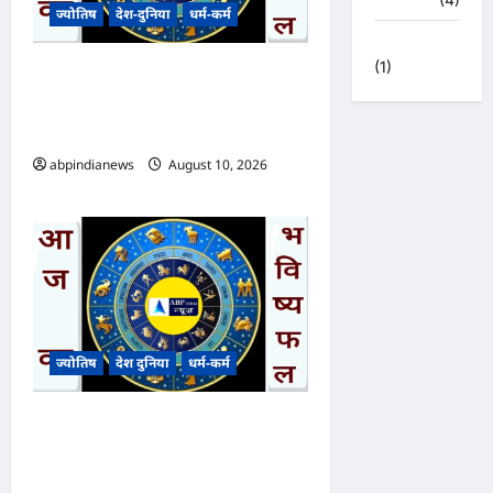
ज्योतिष
देश-दुनिया
धर्म-कर्म
हिमाचल प्रदेश
(1)
आज का भविष्यफल – क्या कहते है
आपकी किस्मत के सितारे दिन
सोमवार दिनांक 10/08/2026
abpindianews
August 10, 2026
0
ज्योतिष
देश दुनिया
धर्म-कर्म
आज का भविष्यफल – क्या कहते हैं
आपकी किस्मत के सितारे दिन
रविवार दिनांक 09/08/2026