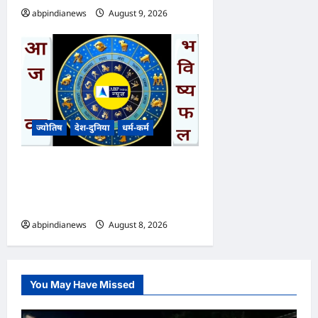
abpindianews
August 9, 2026
0
ज्योतिष
देश-दुनिया
धर्म-कर्म
आज का भविष्यफल – क्या कहते हैं
आपकी किस्मत के सितारे दिन
शनिवार दिनांक 08/08/2026
abpindianews
August 8, 2026
0
You May Have Missed