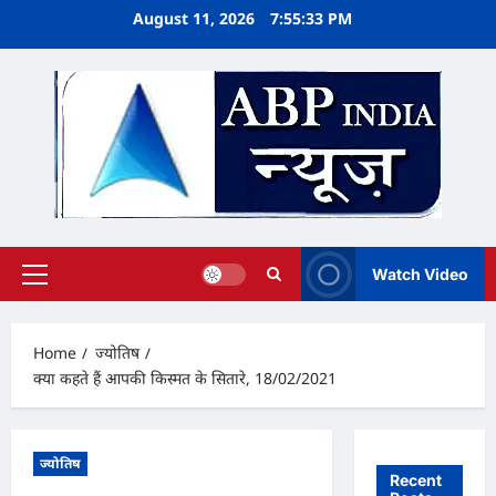
Skip
August 11, 2026
7:55:34 PM
to
content
Watch Video
Primary
Menu
Home
ज्योतिष
क्या कहते हैं आपकी किस्मत के सितारे, 18/02/2021
ज्योतिष
Recent