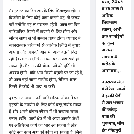
चरम, 24 घंटे
में 75 लाख से
मेष::आज का दिन आपके लिए मिलाजुला रहेगा।
अधिक
बिजनेस के लिए कोई यात्रा करनी पड़े, तो जरूर
शिवभक्त
करें क्योंकि यह लाभदायक रहेगी। आज का दिन
रवाना, अभी
पारिवारिक रिश्तो में ताजगी के लिए होगा और
तक कावड़ियों
जीवन साथी से भी सम्मान प्राप्त होगा। व्यापार में
का कुल
सकारात्मक परिणामों से आर्थिक स्थिति में सुधार
आंकड़ा
आएगा और आपकी आय भी आज बढती दिख
लगभग 4
रही है। आज अतिथि आगमन पर अच्छा खर्च हो
करोड़ के
सकता है और आपकी योजनाओं की पूर्ति भी
आसपास,,,
अवश्य होगी। यदि आप किसी वसूली पर जा रहे हैं,
तो आज वहां जाना सार्थक होगा, लेकिन आज
उत्तराखंड खेल
किसी से कोई भी वादा ना करें।
मंत्री रेखा आर्या
ने हरकी पैड़ी
वृष::आज आप अपनी पारिवारिक जीवन में घर
से जल भरकर
गृहस्ती के उपयोग के लिए कोई वस्तु खरीद सकते
की कांवड़
हैं और अपने दांपत्य जीवन में भी सरसता रास्ता
यात्रा की
बनाए रखेंगे। कार्य क्षेत्र में भी आज आपके कंधों
शुरुआत,श्रीम
पर अतिरिक्त कार्य का भार आ सकता है और
हंत रविंद्रपुरी
कोई नया काम आप को सौंपा जा सकता है, जिसे