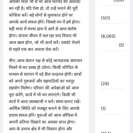
आपकी माता जी से भी आज मतभेद की आशंका
बन रही है। यदि ऐसा हो, तो उन्हें मनाने की पूरी
उत्तर प्रदेश
कोशिश करें। बड़े लोगों से मुलाकात होने पर
(101)
आपके कार्य सफल होंगे। जिससे मन में हर्ष होगा।
बड़ी मात्रा में रुपया हाथ में आने से आज संतोष
उत्तराखंड
होगा। दांपत्य जीवन में चल रहा वाद विवाद भी
(8,065)
आज खत्म होगा, जो भी कार्य करें। उसको भेजने
हरिद्वार
(5)
से पहले एक बार अवश्य चेक करें।
उत्तराखंड
मीन::आज संतान पक्ष से कोई लाभदायक समाचार
चुनाव
मिलने से मन प्रसन्न हो उठेगा। किसी परिचित के
महासंग्राम
माध्यम से व्यापार में नई डील फाइनल होगी। छात्रों
2022
को अपने गुरुजनों और सहपाठियों का भरपूर
(28)
सहयोग मिलेगा। परिवार की अपेक्षाओ को आज
पूरा करेंगे, कार्य में भी मन लगाएंगे। किसी भी
उत्तराखंड
कार्य में आज जल्दबाजी न करें। संयम बनाए रखें।
मौसम
आर्थिक स्थिति को मजबूत बनाने के लिए आपके
(1)
प्रयास सफल होंगे। युवाओं को आज ऑफिस में
कोरोना
अपनी प्रतिभा दिखाने का अवसर प्राप्त होगा।
अपडेट
आप के प्रभाव क्षेत्र में भी विस्तार होगा और