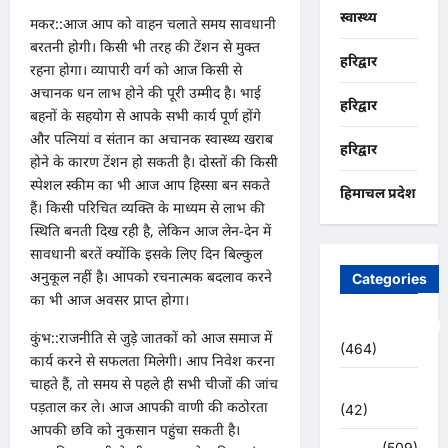
स्वास्थ्य
मकर::आज आप को वाहन चलाते समय सावधानी
बरतनी होगी। किसी भी तरह की टेंशन से मुक्त
हरिद्वार
रहना होगा। व्यापारी वर्ग को आज किसी से
अचानक धन लाभ होने की पूरी उम्मीद है। भाई
हरिद्वार
बहनों के सहयोग से आपके सभी कार्य पूर्ण होंगे
और पत्नियां व संतान का अचानक स्वास्थ्य खराब
हरिद्वार
होने के कारण टेंशन हो सकती है। दोस्तों की किसी
स्पेशल स्कीम का भी आज आप हिस्सा बन सकते
हिमाचल प्रदेश
हैं। किसी परिचित व्यक्ति के माध्यम से लाभ की
स्थिति बनती दिख रही है, लेकिन आज लेन-देन में
सावधानी बरतें क्योंकि इसके लिए दिन बिल्कुल
अनुकूल नहीं है। आपको रचनात्मक बदलाव करने
Categories
का भी आज अवसर प्राप्त होगा।
Uncategorized
कुंभ::राजनीति से जुड़े जातकों को आज समाज में
(464)
कार्य करने से सफलता मिलेगी। आप निवेश करना
चाहते हैं, तो समय से पहले ही सभी चीजों की जांच
अजब -गजब
पड़ताल कर ले। आज आपकी वाणी की कठोरता
(42)
आपकी छवि को नुकसान पहुंचा सकती है।
अपराध
(509)