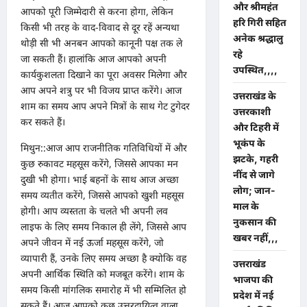
और श्रीमहंत
आपको पूरी जिम्मेदारी से करना होगा, लेकिन
हरि गिरी सहित
किसी भी तरह के वाद-विवाद से दूर रहें अन्यथा
अनेक श्रद्धालु
थोड़ी सी भी अनबन आपको कानूनी पक्ष तक ले
रहे
जा सकती हैं। हालांकि आज आपको अपनी
उपस्थित,,,,
कार्यकुशलता दिखाने का पूरा अवसर मिलेगा और
आप अपने शत्रु पर भी विजय प्राप्त करेंगे। आज
उत्तराखंड के
शाम का समय आप अपने मित्रों के साथ गेट टुगेदर
उत्तरकाशी
कर सकते हैं।
और टिहरी में
भूकंप के
मिथुन::आज आप राजनीतिक गतिविधियों में और
झटके, गहरी
कुछ रुकावट महसूस करेंगे, जिससे आपका मन
नींद से जागे
दुखी भी होगा। भाई बहनों के साथ आज अच्छा
लोग; जान-
समय व्यतीत करेंगे, जिससे आपको खुशी महसूस
माल के
होगी। आप व्यस्तता के चलते भी अपनी लव
नुकसान की
लाइफ के लिए समय निकाल ही लेंगे, जिससे आप
खबर नहीं,,,
अपने जीवन में नई ऊर्जा महसूस करेंगे, जो
व्यापारी हैं, उनके लिए समय अच्छा है क्योकि वह
उत्तराखंड
अपनी आर्थिक स्थिति को मजबूत करेंगे। शाम के
भाजपा की
समय किसी मांगलिक समारोह में भी सम्मिलित हो
प्रदेश में नई
सकते हैं। आज आपको कुछ उत्तरदायित्व वाला