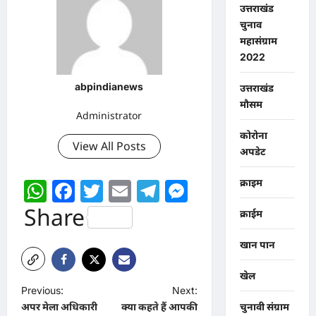
उत्तराखंड
चुनाव
महासंग्राम
2022
abpindianews
उत्तराखंड
मौसम
Administrator
कोरोना
View All Posts
अपडेट
WhatsApp
Facebook
Twitter
Email
Telegram
Messenger
क्राइम
Share
क्राईम
खान पान
खेल
P
Previous:
Next:
अपर मेला अधिकारी
क्या कहते हैं आपकी
चुनावी संग्राम
o