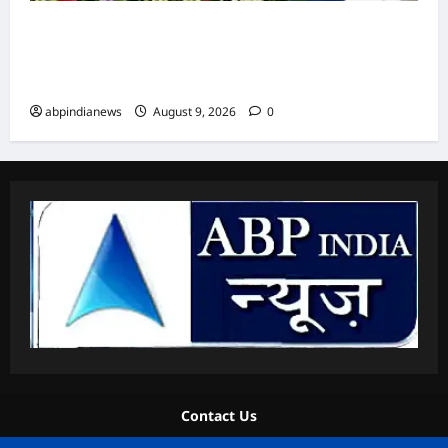
उत्तराखंड धामी कैबिनेट ने उत्तराखंड मजदूरी संहिता
नियमावली को दी मंजूरी, गो-पालन योजना का विस्तार
और लामाचौड़ में हाईकोर्ट परिसर का रास्ता साफ,,,
abpindianews
August 9, 2026
0
Contact Us