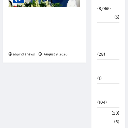
उत्तराखंड
(8,055)
उत्तराखंड धामी कैबिनेट ने उत्तराखंड
हरिद्वार
(5)
मजदूरी संहिता नियमावली को दी
उत्तराखंड
मंजूरी, गो-पालन योजना का विस्तार
चुनाव
और लामाचौड़ में हाईकोर्ट परिसर का
महासंग्राम
रास्ता साफ,,,
2022
(28)
abpindianews
August 9, 2026
0
उत्तराखंड
मौसम
(1)
कोरोना
अपडेट
(104)
क्राइम
(20)
हरिद्वार
(6)