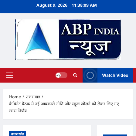
Skip
August 9, 2026
11:38:10 AM
to
content
Watch Video
Primary
Menu
Home
उत्तराखंड
कैबिनेट बैठक मे नई आबकारी नीति और स्कूल खोलने को लेकर लिए गए
खास निर्णय
उत्तराखंड