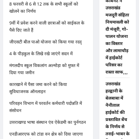
कैबिनेट ने
8 फरवरी से 6 से 12 तक के सभी स्कूलों को
उत्तराखंड
खोलने का निर्णय
मजदूरी संहिता
नियमावली को
9वीं में प्रवेश करने वाली छात्राओं को साईकल के
दी मंजूरी, गो-
पैसे दिए जाते हैं
पालन योजना
जीएसटी बील पाओ योजना को किया गया रदद्
का विस्तार
और लामाचौड़
4 के पीड़कुल के लिखे रखे जाएंगे सदन में
में हाईकोर्ट
परिसर का
मंगलदीप स्कूल विकलांग अल्मोड़ा को मुफ्त में
रास्ता साफ,,,
दिया गया जमीन
उत्तराखंड
कारखाने में पैसा जमा करने को किया
हल्द्वानी के
सुविधाजनक ऑनलाइन
बेलबाबा में
परिवहन विभाग में परवर्तन कर्मचारी पदोन्नति में
नैनीताल
संसोधन
हाईकोर्ट की
प्रस्तावित बेंच
उत्तराखण्ड भाषा संस्थान एंव ऐकेडमी का पुर्नगठन
के निर्णय से
तराई-भाबर के
एनडीआरएफ को टांडा वन क्षेत्र को दिया जाएगा