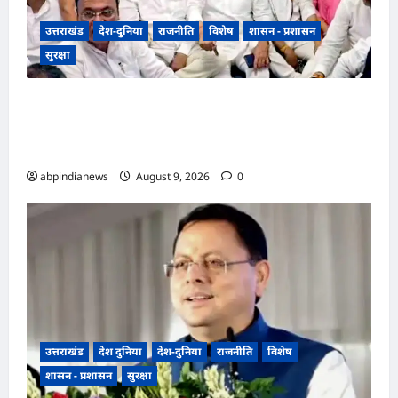
उत्तराखंड
देश-दुनिया
राजनीति
विशेष
शासन - प्रशासन
सुरक्षा
भारतीय राष्ट्रीय कांग्रेस के अध्यक्ष खड़गे के उत्तराखंड दौरे से
पहले गरमाई राजनीति, कांग्रेस कार्यकर्ताओं ने धरना देकर
पुलिस प्रशासन पर लगाए प्रताड़ना के आरोप,,,
abpindianews
August 9, 2026
0
उत्तराखंड
देश दुनिया
देश-दुनिया
राजनीति
विशेष
शासन - प्रशासन
सुरक्षा