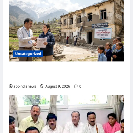
Uncategorized
उत्तराखंड के जर्जर स्कूलों का सीएसआर फंड से होगा
कायाकल्प, DEO ने विद्यालयों की मंगाई लिस्ट,,,
abpindianews
August 9, 2026
0