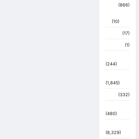
क्राईम
(866)
राजनीति
(10)
खान पान
(17)
खेल
(1)
चुनावी संग्राम
(244)
ज्योतिष
(1,845)
दुर्घटना
(332)
देश दुनिया
(480)
देश-दुनिया
(8,329)