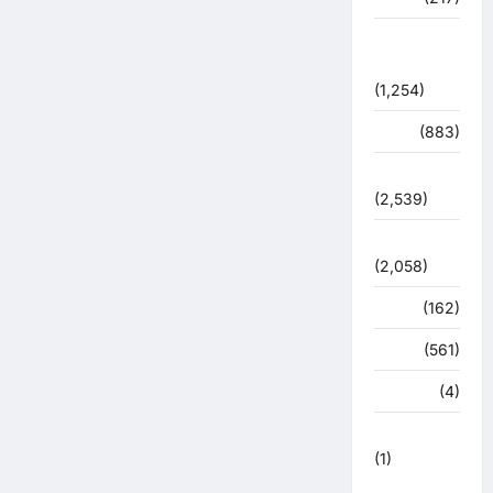
शासन –
प्रशासन
(1,254)
शिक्षा
(883)
सुरक्षा
(2,539)
सुविधाएं
(2,058)
स्पोर्ट्स
(162)
स्वास्थ्य
(561)
हरिद्वार
(4)
हिमाचल प्रदेश
(1)