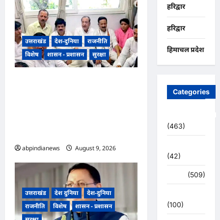
हरिद्वार
हरिद्वार
उत्तराखंड
देश-दुनिया
राजनीति
हिमाचल प्रदेश
विशेष
शासन - प्रशासन
सुरक्षा
भारतीय राष्ट्रीय कांग्रेस के अध्यक्ष
Categories
खड़गे के उत्तराखंड दौरे से पहले
गरमाई राजनीति, कांग्रेस कार्यकर्ताओं
Uncategorized
ने धरना देकर पुलिस प्रशासन पर
(463)
लगाए प्रताड़ना के आरोप,,,
अजब -गजब
abpindianews
August 9, 2026
0
(42)
अपराध
(509)
उत्तराखंड
देश दुनिया
देश-दुनिया
उत्तर प्रदेश
(100)
राजनीति
विशेष
शासन - प्रशासन
सुरक्षा