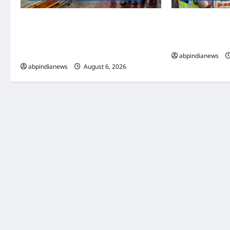
उत्तराखंड हरिद्वार में उफनती गंगा का जल चेतावनी
उत्तराखंड हरिद्वार कांव
स्तर पर, श्रीनगर और पशुलोक बैराज से लगातार
मिली हाई-टेक सफाई की
पानी छोड़े जाने से प्रशासन और सिंचाई विभाग अलर्ट
से की जा रही रियल-ट
मोड़ पर,,,
abpindianews
abpindianews
August 6, 2026
0