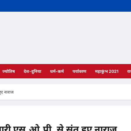
ज्योतिष
देश-दुनिया
धर्म-कर्म
पर्यावरण
महाकुंभ 2021
र
हुए नाराज
 जारी एस.ओ.पी. से संत हुए नाराज