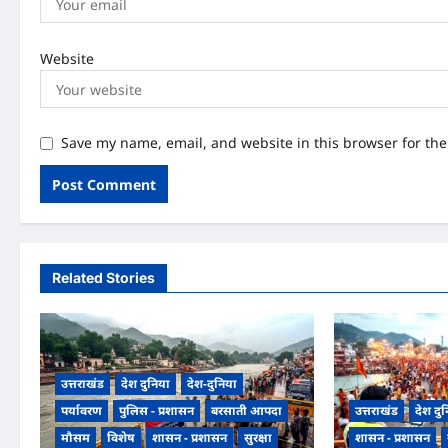
Website
Save my name, email, and website in this browser for th
Related Stories
उत्तराखंड
देश दुनिया
देश-दुनिया
पर्यावरण
पुलिस - प्रशासन
बरसाती आपदा
उत्तराखंड
देश दु
मौसम
विशेष
शासन - प्रशासन
सुरक्षा
शासन - प्रशासन