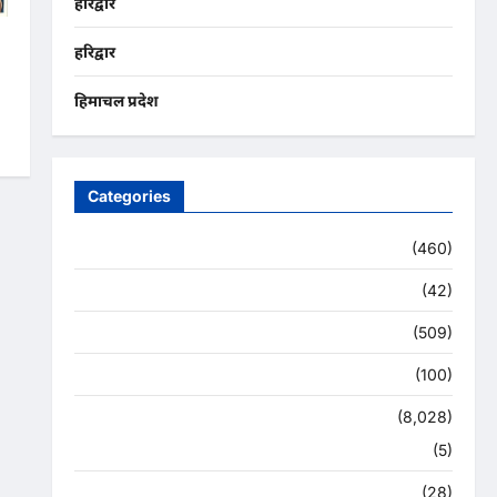
हरिद्वार
ा
हरिद्वार
न
हिमाचल प्रदेश
Categories
Uncategorized
(460)
अजब -गजब
(42)
अपराध
(509)
उत्तर प्रदेश
(100)
उत्तराखंड
(8,028)
हरिद्वार
(5)
उत्तराखंड चुनाव महासंग्राम 2022
(28)