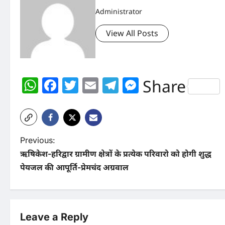
Administrator
View All Posts
WhatsApp
Facebook
Twitter
Email
Telegram
Messenger
Share
P
Previous:
ऋषिकेश-हरिद्वार ग्रामीण क्षेत्रों के प्रत्येक परिवारो को होगी शुद्ध
o
पेयजल की आपूर्ति-प्रेमचंद अग्रवाल
s
t
n
Leave a Reply