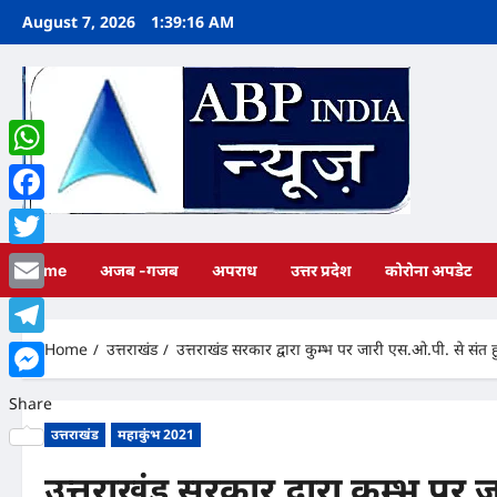
Skip
August 7, 2026
1:39:17 AM
to
content
WhatsApp
Facebook
Twitter
Home
अजब -गजब
अपराध
उत्तर प्रदेश
कोरोना अपडेट
Email
Home
उत्तराखंड
उत्तराखंड सरकार द्वारा कुम्भ पर जारी एस.ओ.पी. से संत 
Telegram
Messenger
Share
उत्तराखंड
महाकुंभ 2021
उत्तराखंड सरकार द्वारा कुम्भ पर