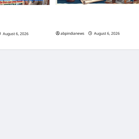
उत्तराखंड राज्य सहकारी बैंक ऋण घोटाला, अल्मोड़
ड़ यात्रा में स्वच्छता व्यवस्था को
शाखा में 2 करोड़ की मंजूरी के बाद 7 करोड़ का लो
 व्यवस्था, निगम द्वारा ड्रोन
जारी, 4 पूर्व अधिकारियों समेत 6 पर FIR,,,
ाइम मॉनिटरिंग,,,
abpindianews
August 6, 2026
0
August 6, 2026
0