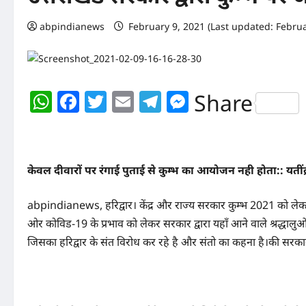
abpindianews
February 9, 2021 (Last updated: Februa
WhatsApp
Facebook
Twitter
Email
Telegram
Messenger
Share
केवल दीवारों पर रंगाई पुताई से कुम्भ का आयोजन नही होता:: यतींद्
abpindianews, हरिद्वार। केंद्र और राज्य सरकार कुम्भ 2021 को ल
ओर कोविड-19 के प्रभाव को लेकर सरकार द्वारा यहाँ आने वाले श्रद्धा
जिसका हरिद्वार के संत विरोध कर रहे है और संतो का कहना है।की सरका