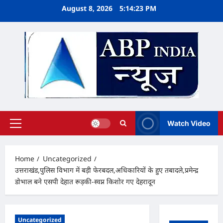
Skip
August 8, 2026
5:14:23 PM
to
content
Watch Video
Primary
Menu
Home
Uncategorized
उत्तराखंड,पुलिस विभाग में बड़ी फेरबदल,अधिकारियों के हुए तबादले,प्रमेन्द्र
डोभाल बने एसपी देहात रूड़की-स्वप्न किशोर गए देहरादून
Uncategorized