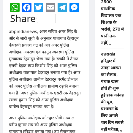
2500
WhatsApp
Facebook
Twitter
Email
Telegram
Messenger
प्राथमिक
Share
विद्यालय एक
शिक्षक के
भरोसे, 270 में
abpindianews, अपर सचिव अतर सिंह के
पानी तक
ओर से जारी सूची के अनुसार यातायात देहरादून
नहीं,,,
केएसपी प्रकाश चंद्र को अब अपर पुलिस
अधीक्षक अपराध एवं कानून व्यवस्था पुलिस
उत्तराखंड
मुख्यालय देहरादून भेजा गया है। रुड़की में तैनात
हरिद्वार में
एसपी देहात स्वप्न किशोर सिंह को अपर पुलिस
उमड़ा आस्था
अधीक्षक यातायात देहरादून बनाया गया है। अपर
का सैलाब,
पुलिस अधीक्षक ग्रामीण देहरादून परमेंद्र डोभाल
पंचक खत्म
को अपर पुलिस अधीक्षक ग्रामीण रुड़की बनाया
होते ही शुरू
गया है। अपर पुलिस अधीक्षक एसटीएफ देहरादून
हुई डाक कांवड़
स्वतंत्र कुमार सिंह को अपर पुलिस अधीक्षक
की धूम,
ग्रामीण देहरादून बनाया गया है।
प्रशासन के
लिए अगले
अपर पुलिस अधीक्षक कोटद्वार पौड़ी गढ़वाल
चार दिन सबसे
प्रदीप कुमार राय को अपर पुलिस अधीक्षक
बड़ी परीक्षा,,,
यातायात हरिद्वार बनाया गया। उप सेनानायक