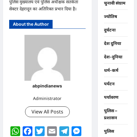
पुलिस मुख्यालय एवं पुलिस अधीक्षक सतर्कता
चुनावी संग्राम
सेक्टर देहरादून का अतिरिक्त प्रभार दिया है।
ज्योतिष
About the Author
दुर्घटना
देश दुनिया
देश-दुनिया
धर्म-कर्म
पर्यटन
abpindianews
पर्यावरण
Administrator
पुलिस –
View All Posts
प्रशासन
WhatsApp
Facebook
Twitter
Email
Telegram
Messenger
पुलिस