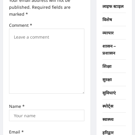
Your email address will not be
i
लाइफ स्टाइल
published.
Required fields are
o
marked
*
विशेष
n
Comment
*
व्यापार
शासन –
प्रशासन
शिक्षा
सुरक्षा
सुविधाएं
Name
*
स्पोर्ट्स
स्वास्थ्य
Email
*
हरिद्वार