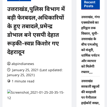
Recent
Posts
उत्तराखंड,पुलिस विभाग में
बड़ी फेरबदल,अधिकारियों
उत्तराखंड, गंगा
एक्सप्रेसवे का
के हुए तबादले,प्रमेन्द्र
हरिद्वार तक
विस्तार, यूपी-
डोभाल बने एसपी देहात
उत्तराखंड के
रूड़की-स्वप्न किशोर गए
बीच एमओयू
को मंजूरी,
देहरादून
धार्मिक पर्यटन
और व्यापार
abpindianews
को मिलेगी
January 25, 2021 (Last updated:
रफ्तार,,,
January 25, 2021)
उत्तराखंड
1 minute read
0 comments
सरकारी स्कूलों
की बदहाली
पर नैनीताल
हाईकोर्ट सख्त,