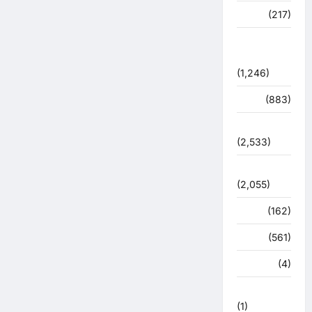
व्यापार
(217)
शासन –
प्रशासन
(1,246)
शिक्षा
(883)
सुरक्षा
(2,533)
सुविधाएं
(2,055)
स्पोर्ट्स
(162)
स्वास्थ्य
(561)
हरिद्वार
(4)
हिमाचल प्रदेश
(1)