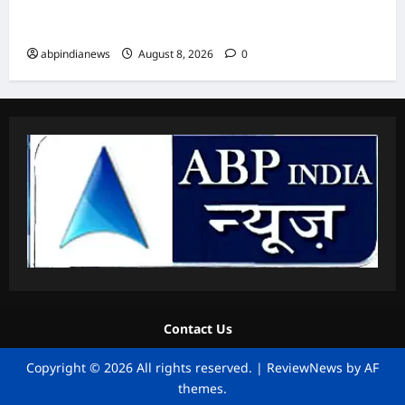
आजादी, चीन सीमा से 35 किमी दूर उत्तराखंड के इन गांवों
में पहली बार जलेगी बिजली,,,
abpindianews
August 8, 2026
0
Contact Us
Copyright © 2026 All rights reserved.
|
ReviewNews
by AF
themes.