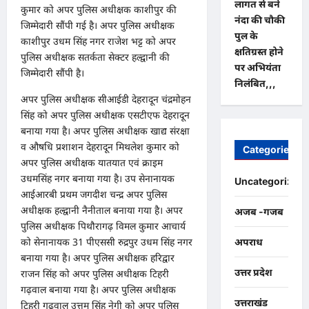
लागत से बने
कुमार को अपर पुलिस अधीक्षक काशीपुर की
नंदा की चौकी
जिम्मेदारी सौंपी गई है। अपर पुलिस अधीक्षक
पुल के
काशीपुर उधम सिंह नगर राजेश भट्ट को अपर
क्षतिग्रस्त होने
पुलिस अधीक्षक सतर्कता सेक्टर हल्द्वानी की
पर अभियंता
जिम्मेदारी सौंपी है।
निलंबित,,,
अपर पुलिस अधीक्षक सीआईडी देहरादून चंद्रमोहन
सिंह को अपर पुलिस अधीक्षक एसटीएफ देहरादून
बनाया गया है। अपर पुलिस अधीक्षक खाद्य संरक्षा
व औषधि प्रशाशन देहरादून मिथलेश कुमार को
Categories
अपर पुलिस अधीक्षक यातयात एवं क्राइम
उधमसिंह नगर बनाया गया है। उप सेनानायक
Uncategorized
आईआरबी प्रथम जगदीश चन्द्र अपर पुलिस
अधीक्षक हल्द्वानी नैनीताल बनाया गया है। अपर
अजब -गजब
पुलिस अधीक्षक पिथौरागढ़ विमल कुमार आचार्य
को सेनानायक 31 पीएससी रुद्रपुर उधम सिंह नगर
अपराध
बनाया गया है। अपर पुलिस अधीक्षक हरिद्वार
उत्तर प्रदेश
राजन सिंह को अपर पुलिस अधीक्षक टिहरी
गढ़वाल बनाया गया है। अपर पुलिस अधीक्षक
उत्तराखंड
टिहरी गढ़वाल उत्तम सिंह नेगी को अपर पुलिस