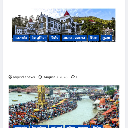
उत्तराखंड
देश दुनिया
विशेष
शासन - प्रशासन
शिक्षा
सुरक्षा
उत्तराखंड सरकारी स्कूलों की बदहाली पर नैनीताल हाईकोर्ट
सख्त, 2500 प्राथमिक विद्यालय एक शिक्षक के भरोसे,
270 में पानी तक नहीं,,,
abpindianews
August 8, 2026
0