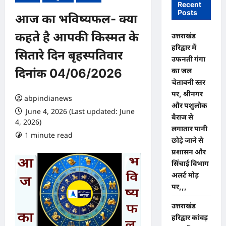
Recent
Posts
आज का भविष्यफल- क्या
कहते है आपकी किस्मत के
उत्तराखंड
हरिद्वार में
सितारे दिन बृहस्पतिवार
उफनती गंगा
का जल
दिनांक 04/06/2026
चेतावनी स्तर
पर, श्रीनगर
abpindianews
और पशुलोक
June 4, 2026 (Last updated: June
बैराज से
4, 2026)
लगातार पानी
1 minute read
0 comments
छोड़े जाने से
प्रशासन और
सिंचाई विभाग
अलर्ट मोड़
पर,,,
उत्तराखंड
हरिद्वार कांवड़