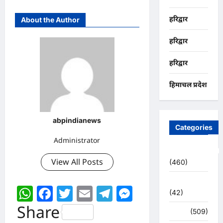
हरिद्वार
About the Author
हरिद्वार
हरिद्वार
हिमाचल प्रदेश
abpindianews
Categories
Administrator
Uncategorized
View All Posts
(460)
अजब -गजब
WhatsApp
Facebook
Twitter
Email
Telegram
Messenger
(42)
Share
अपराध
(509)