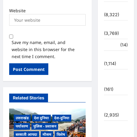
देश-दुनिया
Website
(8,322)
धर्म-कर्म
(3,769)
Save my name, email, and
पर्यटन
(14)
website in this browser for the
next time I comment.
पर्यावरण
(1,114)
पुलिस –
प्रशासन
(161)
Related Stories
पुलिस
प्रशासन
(2,935)
उत्तराखंड
देश दुनिया
देश-दुनिया
पर्यावरण
पुलिस - प्रशासन
बरसाती
आपदा
बरसाती आपदा
मौसम
विशेष