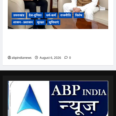
उत्तराखंड
देश-दुनिया
धर्म-कर्म
राजनीति
विशेष
शासन - प्रशासन
सुरक्षा
सुविधाएं
उत्तराखंड में एनसीसी का दायरा बढ़ाने पर जोर, डीजी
एनसीसी वीरेंद्र वत्स ने मुख्यमंत्री पुष्कर सिंह धामी से की
विशेष मुलाकात,,,,
abpindianews
August 6, 2026
0