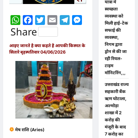
यात्रा में
स्वच्छता
व्यवस्था को
WhatsApp
Facebook
Twitter
Email
Telegram
Messenger
मिली हाई-टेक
Share
सफाई की
व्यवस्था,
निगम द्वारा
आइए जानते है क्या कहते है आपकी किस्मत के
ड्रोन से की जा
सितारे बृहस्पतिवार 04/06/2026
रही रियल-
टाइम
मॉनिटरिंग,,,
उत्तराखंड राज्य
सहकारी बैंक
ऋण घोटाला,
अल्मोड़ा
शाखा में 2
करोड़ की
मंजूरी के बाद
मेष राशि (Aries)
7 करोड़ का