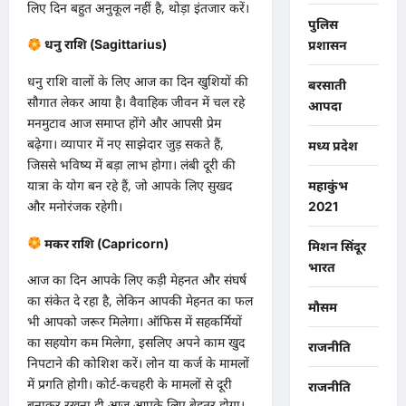
लिए दिन बहुत अनुकूल नहीं है, थोड़ा इंतजार करें।
पुलिस
धनु राशि (Sagittarius)
प्रशासन
​धनु राशि वालों के लिए आज का दिन खुशियों की
बरसाती
सौगात लेकर आया है। वैवाहिक जीवन में चल रहे
आपदा
मनमुटाव आज समाप्त होंगे और आपसी प्रेम
बढ़ेगा। व्यापार में नए साझेदार जुड़ सकते हैं,
मध्य प्रदेश
जिससे भविष्य में बड़ा लाभ होगा। लंबी दूरी की
यात्रा के योग बन रहे हैं, जो आपके लिए सुखद
महाकुंभ
और मनोरंजक रहेगी।
2021
मकर राशि (Capricorn)
मिशन सिंदूर
भारत
​आज का दिन आपके लिए कड़ी मेहनत और संघर्ष
का संकेत दे रहा है, लेकिन आपकी मेहनत का फल
मौसम
भी आपको जरूर मिलेगा। ऑफिस में सहकर्मियों
का सहयोग कम मिलेगा, इसलिए अपने काम खुद
राजनीति
निपटाने की कोशिश करें। लोन या कर्ज के मामलों
में प्रगति होगी। कोर्ट-कचहरी के मामलों से दूरी
राजनीति
बनाकर रखना ही आज आपके लिए बेहतर होगा।