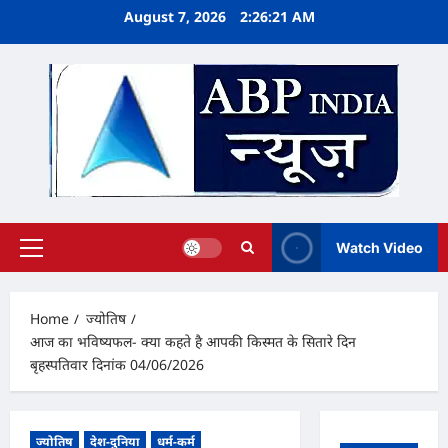
Skip
August 7, 2026
2:26:22 AM
to
content
Watch Video
Primary
Menu
Home
ज्योतिष
आज का भविष्यफल- क्या कहते है आपकी किस्मत के सितारे दिन
बृहस्पतिवार दिनांक 04/06/2026
ज्योतिष
देश-दुनिया
धर्म-कर्म