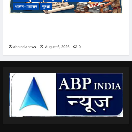
शासन - प्रशासन
सुरक्षा
उत्तराखंड राज्य सहकारी बैंक ऋण घोटाला, अल्मोड़ा
शाखा में 2 करोड़ की मंजूरी के बाद 7 करोड़ का लोन जारी,
4 पूर्व अधिकारियों समेत 6 पर FIR,,,
abpindianews
August 6, 2026
0