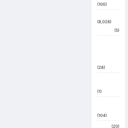
(100)
उत्तराखंड
(8,028)
हरिद्वार
(5)
उत्तराखंड
चुनाव
महासंग्राम
2022
(28)
उत्तराखंड
मौसम
(1)
कोरोना
अपडेट
(104)
क्राइम
(20)