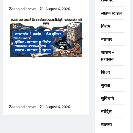
मॉनिटरिंग,,,
abpindianews
August 6, 2026
0
लाइफ स्टाइल
विशेष
उत्तराखंड
क्राईम
देश दुनिया
व्यापार
पुलिस - प्रशासन
विशेष
शासन - प्रशासन
सुरक्षा
शासन –
प्रशासन
उत्तराखंड राज्य सहकारी बैंक ऋण
शिक्षा
घोटाला, अल्मोड़ा शाखा में 2 करोड़
की मंजूरी के बाद 7 करोड़ का लोन
सुरक्षा
जारी, 4 पूर्व अधिकारियों समेत 6 पर
FIR,,,
सुविधाएं
abpindianews
August 6, 2026
0
स्पोर्ट्स
स्वास्थ्य