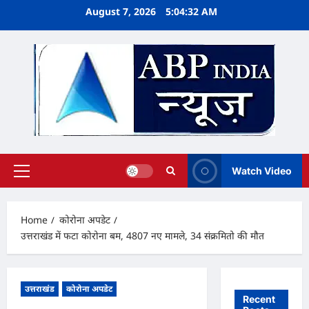
Skip
August 7, 2026
5:04:33 AM
to
content
Watch Video
Primary
Menu
Home
कोरोना अपडेट
उत्तराखंड में फटा कोरोना बम, 4807 नए मामले, 34 संक्रमितो की मौत
उत्तराखंड
कोरोना अपडेट
Recent