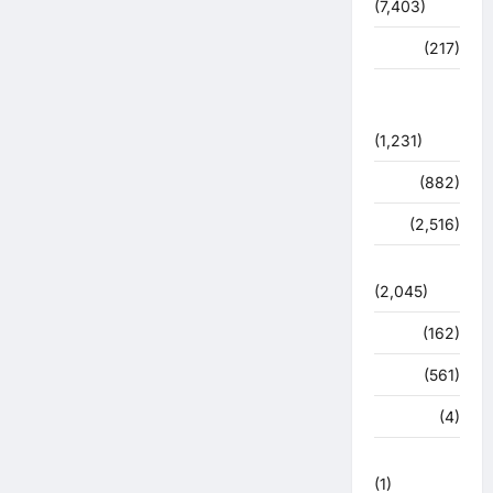
(7,403)
व्यापार
(217)
शासन –
प्रशासन
(1,231)
शिक्षा
(882)
सुरक्षा
(2,516)
सुविधाएं
(2,045)
स्पोर्ट्स
(162)
स्वास्थ्य
(561)
हरिद्वार
(4)
हिमाचल प्रदेश
(1)