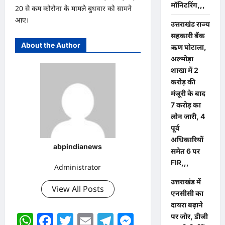
मॉनिटरिंग,,,
20 से कम कोरोना के मामले बुधवार को सामने
आए।
उत्तराखंड राज्य
सहकारी बैंक
About the Author
ऋण घोटाला,
अल्मोड़ा
शाखा में 2
करोड़ की
मंजूरी के बाद
7 करोड़ का
लोन जारी, 4
पूर्व
अधिकारियों
abpindianews
समेत 6 पर
FIR,,,
Administrator
उत्तराखंड में
View All Posts
एनसीसी का
दायरा बढ़ाने
WhatsApp
Facebook
Twitter
Email
Telegram
Messenger
पर जोर, डीजी