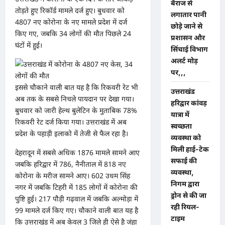
बैराज से
तोड़ते हुए रिकॉर्ड मामले दर्ज हुए। बुधवार को
लगातार पानी
4807 नए कोरोना के नए मामले प्रदेश में दर्ज
छोड़े जाने से
किए गए, जबकि 34 लोगों की मौत पिछले 24
प्रशासन और
घंटों में हुई।
सिंचाई विभाग
अलर्ट मोड़
पर,,,
इससे चौकाने वाली बात यह है कि रिकवरी रेट भी
उत्तराखंड
अब तक के सबसे निचले पायदान पर देखा गया।
हरिद्वार कांवड़
बुधवार को जारी हेल्थ बुलेटिन के मुताबिक 78%
यात्रा में
रिकवरी रेट दर्ज किया गया। उत्तराखंड में अब
स्वच्छता
प्रदेश के पहाड़ी इलाको में तेजी से फैल रहा है।
व्यवस्था को
मिली हाई-टेक
देहरादून में सबसे अधिक 1876 मामले सामने आए
सफाई की
जबकि हरिद्वार में 786, नैनीताल में 818 नए
व्यवस्था,
कोरोना के मरीज सामने आए। 602 उधम सिंह
निगम द्वारा
नगर में जबकि टिहरी में 185 लोगों में कोरोना की
ड्रोन से की जा
पुष्टि हुई। 217 पौड़ी गढ़वाल में जबकि अल्मोड़ा में
रही रियल-
99 मामले दर्ज किए गए। चौकाने वाली बात यह है
टाइम
कि उत्तराखंड में अब केवल 3 जिले ही ऐसे है जंहा