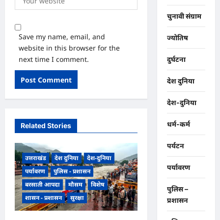
चुनावी संग्राम
Save my name, email, and
ज्योतिष
website in this browser for the
next time I comment.
दुर्घटना
देश दुनिया
देश-दुनिया
धर्म-कर्म
Related Stories
पर्यटन
उत्तराखंड
देश दुनिया
देश-दुनिया
पर्यावरण
पर्यावरण
पुलिस - प्रशासन
बरसाती आपदा
मौसम
विशेष
पुलिस –
शासन - प्रशासन
सुरक्षा
प्रशासन