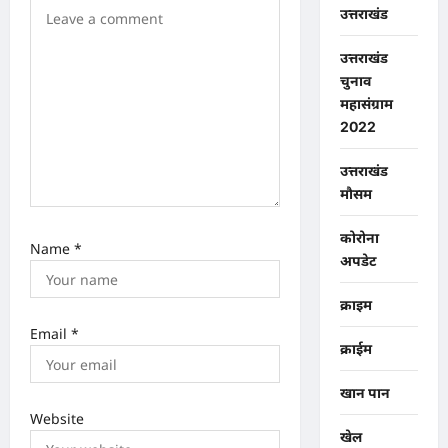
उत्तराखंड
i
o
उत्तराखंड
चुनाव
n
महासंग्राम
2022
उत्तराखंड
मौसम
कोरोना
Name
*
अपडेट
क्राइम
Email
*
क्राईम
खान पान
Website
खेल