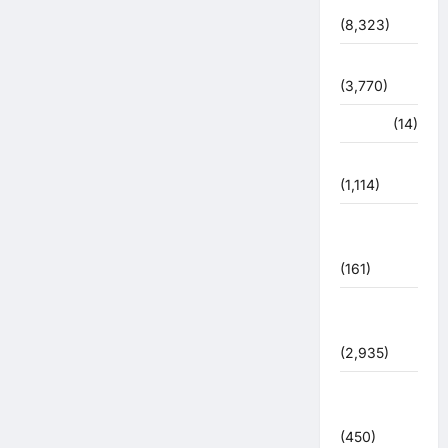
देश-दुनिया
(8,323)
धर्म-कर्म
(3,770)
पर्यटन
(14)
पर्यावरण
(1,114)
पुलिस –
प्रशासन
(161)
पुलिस
प्रशासन
(2,935)
बरसाती
आपदा
(450)