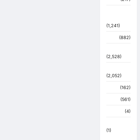
शासन –
प्रशासन
(1,241)
शिक्षा
(882)
सुरक्षा
(2,528)
सुविधाएं
(2,052)
स्पोर्ट्स
(162)
स्वास्थ्य
(561)
हरिद्वार
(4)
हिमाचल प्रदेश
(1)