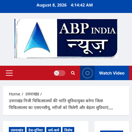
Skip
August 8, 2026
4:14:43 AM
to
content
Watch Video
Primary
Menu
Home
उत्तराखंड
उत्तराखंड निजी चिकित्सालयों की भांति सुविधायुक्त बनेगा जिला
चिकित्सालय का एसएनसीयू, मरीजों को मिलेगी और बेहतर सुविधाएं,,,,
उत्तराखंड
देश-दुनिया
धर्म-कर्म
विशेष