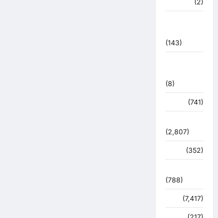
मध्य प्रदेश
(2)
महाकुंभ
2021
(143)
मिशन सिंदूर
भारत
(8)
मौसम
(741)
राजनीति
(2,807)
रोजगार
(352)
लाइफ स्टाइल
(788)
विशेष
(7,417)
व्यापार
(217)