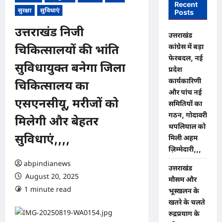
Recent
सुरक्षा
सुविधाएं
Posts
उत्तराखंड निजी
उत्तराखंड
कांग्रेस में बड़ा
चिकित्सालयों की भांति
फेरबदल, नई
सुविधायुक्त बनेगा जिला
प्रदेश
कार्यकारिणी
चिकित्सालय का
और पांच नई
एसएनसीयू, मरीजों को
समितियों का
गठन, गोदावरी
मिलेगी और बेहतर
थपलियाल को
सुविधाएं,,,,
मिली अहम
ज़िम्मेदारी,,,
abpindianews
उत्तराखंड
August 20, 2025
मौसम और
1 minute read
0 comments
भूस्खलन के
खतरे के चलते
रुद्रप्रयाग के