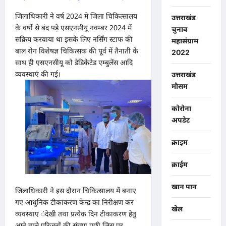
जिलाधिकारी ने वर्ष 2024 मे जिला चिकित्सालय
उत्तराखंड
के वर्षो से बंद पड़े एसएनसीयू नवम्बर 2024 में
चुनाव
सक्रिय करवाया था इसके लिए नर्सिंग स्टाफ की
महासंग्राम
बाल रोग विशेषज्ञ चिकित्सक की पूर्व में तैनाती के
2022
साथ ही एसएनसीयू को डेडिकेटेड एम्बुलेंस आदि
व्यवस्थाएं की गई।
उत्तराखंड
मौसम
कोरोना
अपडेट
क्राइम
क्राईम
खान पान
जिलाधिकारी ने इस दौरान चिकित्सालय में बनाए
गए आधुनिक टीकाकरण केन्द्र का निरीक्षण कर
खेल
व्यवस्थाए ंदेखी तथा प्रत्येक दिन टीकाकरण हेतु
आने वाले परिजनों की संख्या पुछी जिस पर