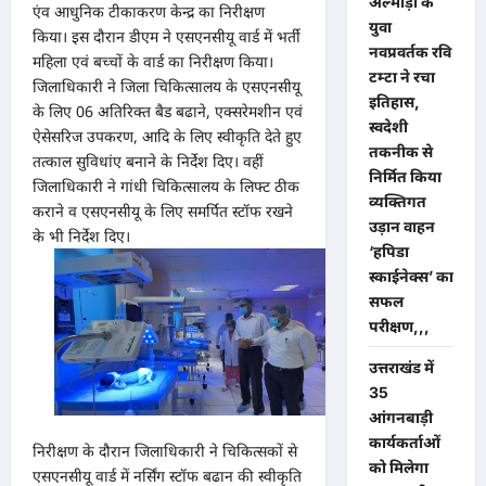
अल्मोड़ा के
एंव आधुनिक टीकाकरण केन्द्र का निरीक्षण
युवा
किया। इस दौरान डीएम ने एसएनसीयू वार्ड में भर्ती
नवप्रवर्तक रवि
महिला एवं बच्चों के वार्ड का निरीक्षण किया।
टम्टा ने रचा
जिलाधिकारी ने जिला चिकित्सालय के एसएनसीयू
इतिहास,
के लिए 06 अतिरिक्त बैड बढाने, एक्सरेमशीन एवं
स्वदेशी
ऐसेसरिज उपकरण, आदि के लिए स्वीकृति देते हुए
तकनीक से
तत्काल सुविधांए बनाने के निर्देश दिए। वहीं
निर्मित किया
जिलाधिकारी ने गांधी चिकित्सालय के लिफ्ट ठीक
व्यक्तिगत
कराने व एसएनसीयू के लिए समर्पित स्टॉफ रखने
उड़ान वाहन
के भी निर्देश दिए।
‘हपिडा
स्काईनेक्स’ का
सफल
परीक्षण,,,
उत्तराखंड में
35
आंगनबाड़ी
कार्यकर्ताओं
निरीक्षण के दौरान जिलाधिकारी ने चिकित्सकों से
को मिलेगा
एसएनसीयू वार्ड में नर्सिंग स्टॉफ बढान की स्वीकृति