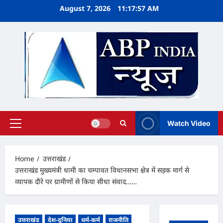
Skip
August 7, 2026
11:17:58 AM
to
content
Watch Video
Primary
Menu
Home
उत्तराखंड
उत्तराखंड मुख्यमंत्री धामी का चम्पावत विधानसभा क्षेत्र में सड़क मार्ग से
व्यापक दौरे पर ग्रामीणों से किया सीधा संवाद……
उत्तराखंड
देश-दुनिया
धर्म-कर्म
राजनीति