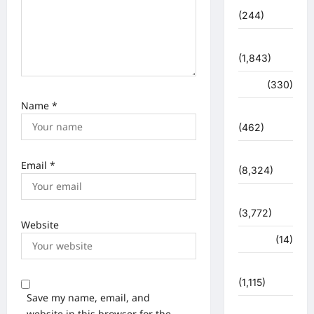
(244)
ज्योतिष
(1,843)
दुर्घटना
(330)
Name
*
देश दुनिया
(462)
देश-दुनिया
Email
*
(8,324)
धर्म-कर्म
(3,772)
Website
पर्यटन
(14)
पर्यावरण
(1,115)
Save my name, email, and
पुलिस –
website in this browser for the