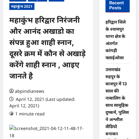
Recent
महाकुंभ 2021
Posts
महाकुंभ हरिद्वार निरंजनी
​हरिद्वार जिले
के श्यामपुर
और आनंद अखाडो का
थाना क्षेत्र के
संपन्न हुआ शाही स्नान,
अंतर्गत
कांगड़ी
दूसरे क्रम में कौन से अखाड़े
फ्लाईओवर
करेंगे शाही स्नान , आइए
उत्तराखंड
जानते है
रुद्रपुर के
बाजपुर में 13
साल की
abpindianews
नाबालिग के
April 12, 2021 (Last updated:
साथ सामूहिक
April 12, 2021)
दुष्कर्म, पुलिस
1 minute read
0 comments
ने अश्लील
वीडियो
बनाकर