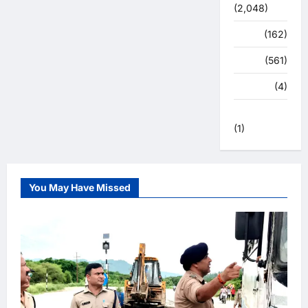
(2,048)
स्पोर्ट्स
(162)
स्वास्थ्य
(561)
हरिद्वार
(4)
हिमाचल प्रदेश
(1)
You May Have Missed