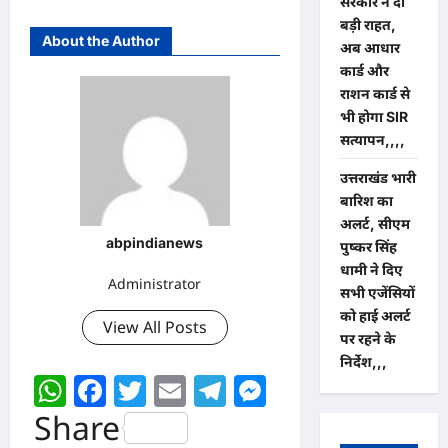
सरकार ने दी
बड़ी राहत,
About the Author
अब आधार
कार्ड और
राशन कार्ड से
भी होगा SIR
सत्यापन,,,,
उत्तराखंड भारी
बारिश का
अलर्ट, सीएम
abpindianews
पुष्कर सिंह
धामी ने दिए
Administrator
सभी एजेंसियों
को हाई अलर्ट
View All Posts
पर रहने के
निर्देश,,,
WhatsApp
Facebook
Twitter
Email
Telegram
Messenger
Share