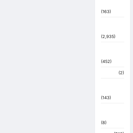
प्रशासन
(163)
पुलिस
प्रशासन
(2,935)
बरसाती
आपदा
(452)
मध्य प्रदेश
(2)
महाकुंभ
2021
(143)
मिशन सिंदूर
भारत
(8)