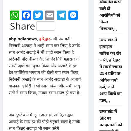
ब्लैकमेल करने
वाले दो
WhatsApp
Facebook
Twitter
Email
Telegram
Messenger
आरोपियों को
किया
Share
गिरफ्तार,,,
abpindianews,
हरिद्वार
– श्री पंचायती
उत्तराखंड में
निरंजनी अखाड़ा ने शाही स्नान कर लिया है उनके
झमाझम
साथ आनंद अखाड़े ने भी शाही स्नान किया है
बारिश का दौर
निरंजनी पीठाधीश्वर कैलाशानंद गिरी महाराज ने
जारी, हरिद्वार
सबसे पहले गंगा पूजन किया और अखाड़े के इष्ट
में सबसे ज्यादा
देव कार्तिकेय भगवान की डोली गंगा स्नान किया,
254 प्रतिशत
निरंजनी अखाड़े के साथ आनंद अखाड़ा के आचार्य
अधिक वर्षा
बालकानंद गिरी ने भी स्नान किया और सभी साधु
दर्ज, जानें
संतों ने स्नान किया, उनका स्नान संपन्न हो गया है।
अन्य जिलों का
हाल,,,
उत्तराखंड में
अब दूसरे क्रम में जूना अखाड़ा, अग्नि,आह्वान
SIR पर
अखाड़े के साथ हर की पौड़ी पहुंचने वाला है उनके
मतदाताओं को
साथ किन्नर अखाड़ा भी स्नान करेगे।