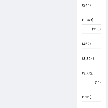
(244)
ज्योतिष
(1,843)
दुर्घटना
(330)
देश दुनिया
(462)
देश-दुनिया
(8,324)
धर्म-कर्म
(3,772)
पर्यटन
(14)
पर्यावरण
(1,115)
पुलिस –