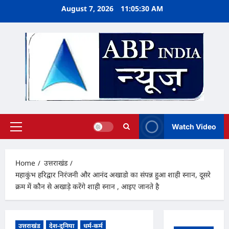
Skip
August 7, 2026
11:05:31 AM
to
content
Watch Video
Primary
Menu
Home
उत्तराखंड
महाकुंभ हरिद्वार निरंजनी और आनंद अखाडो का संपन्न हुआ शाही स्नान, दूसरे
क्रम में कौन से अखाड़े करेंगे शाही स्नान , आइए जानते है
उत्तराखंड
देश-दुनिया
धर्म-कर्म