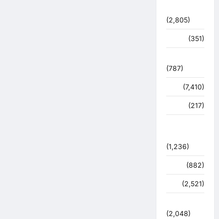
राजनीति
(2,805)
रोजगार
(351)
लाइफ स्टाइल
(787)
विशेष
(7,410)
व्यापार
(217)
शासन –
प्रशासन
(1,236)
शिक्षा
(882)
सुरक्षा
(2,521)
सुविधाएं
(2,048)