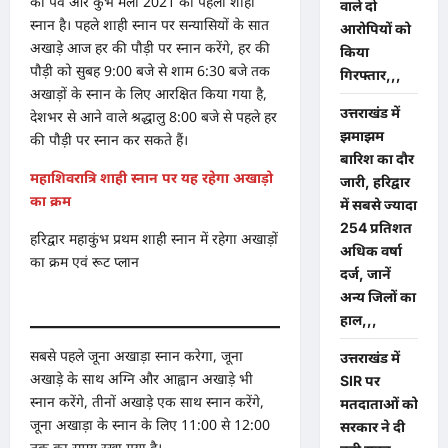
का पर्व और कुंभ मेला 2021 का पहला शाही
वाले दो
स्नान है। पहले शाही स्नान पर सन्यासियों के सात
आरोपियों को
अखाड़े आज हर की पौड़ी पर स्नान करेंगे, हर की
किया
पौड़ी को सुबह 9:00 बजे से शाम 6:30 बजे तक
गिरफ्तार,,,
अखाड़ों के स्नान के लिए आरक्षित किया गया है,
उत्तराखंड में
देशभर से आने वाले श्रद्धालु 8:00 बजे से पहले हर
झमाझम
की पौड़ी पर स्नान कर सकते हैं।
बारिश का दौर
महाशिवरात्रि शाही स्नान पर यह रहेगा अखाड़ो
जारी, हरिद्वार
का क्रम
में सबसे ज्यादा
254 प्रतिशत
हरिद्वार महाकुंभ प्रथम शाही स्नान में रहेगा अखाड़ों
अधिक वर्षा
का क्रम एवं रूट प्लान
दर्ज, जानें
अन्य जिलों का
हाल,,,
सबसे पहले जूना अखाड़ा स्नान करेगा, जूना
उत्तराखंड में
अखाड़े के साथ अग्नि और आह्वान अखाड़े भी
SIR पर
स्नान करेंगे, तीनों अखाड़े एक साथ स्नान करेंगे,
मतदाताओं को
जूना अखाड़ा के स्नान के लिए 11:00 से 12:00
सरकार ने दी
तक का समय रखा गया है।