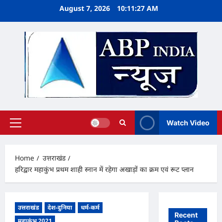
Skip
August 7, 2026
10:11:27 AM
to
content
Watch Video
Primary
Menu
Home
उत्तराखंड
हरिद्वार महाकुंभ प्रथम शाही स्नान में रहेगा अखाड़ों का क्रम एवं रूट प्लान
उत्तराखंड
देश-दुनिया
धर्म-कर्म
Recent
महाकुंभ 2021