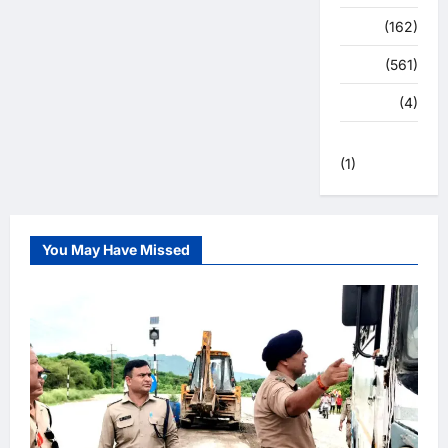
स्पोर्ट्स
(162)
स्वास्थ्य
(561)
हरिद्वार
(4)
हिमाचल प्रदेश
(1)
You May Have Missed