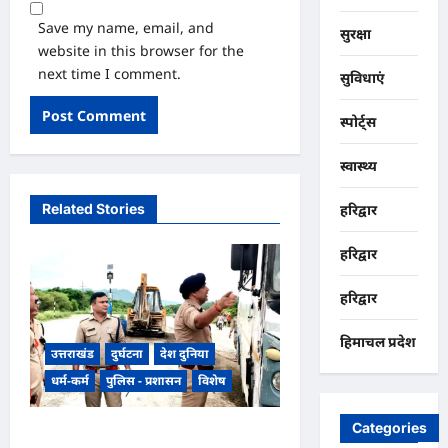
Save my name, email, and
सुरक्षा
website in this browser for the
next time I comment.
सुविधाएं
स्पोर्ट्स
स्वास्थ्य
Related Stories
हरिद्वार
हरिद्वार
हरिद्वार
हिमाचल प्रदेश
उत्तराखंड
दुर्घटना
देश दुनिया
धर्म-कर्म
पुलिस - प्रशासन
विशेष
Categories
​हरिद्वार जिले के श्यामपुर थाना क्षेत्र के