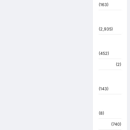
(163)
पुलिस
प्रशासन
(2,935)
बरसाती
आपदा
(452)
मध्य प्रदेश
(2)
महाकुंभ
2021
(143)
मिशन सिंदूर
भारत
(8)
मौसम
(740)