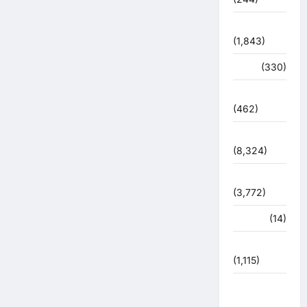
ज्योतिष
(1,843)
दुर्घटना
(330)
देश दुनिया
(462)
देश-दुनिया
(8,324)
धर्म-कर्म
(3,772)
पर्यटन
(14)
पर्यावरण
(1,115)
पुलिस –
प्रशासन