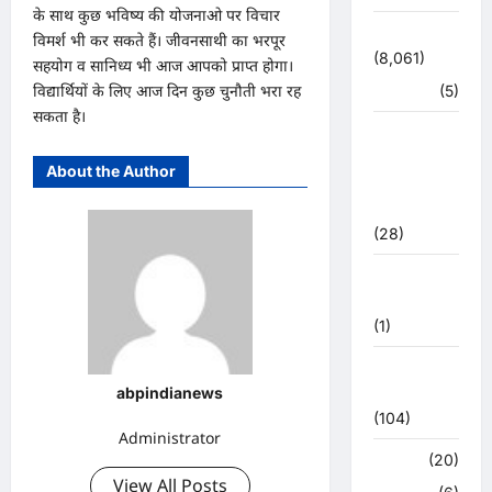
के साथ कुछ भविष्य की योजनाओ पर विचार
उत्तराखंड
विमर्श भी कर सकते हैं। जीवनसाथी का भरपूर
(8,061)
सहयोग व सानिध्य भी आज आपको प्राप्त होगा।
विद्यार्थियों के लिए आज दिन कुछ चुनौती भरा रह
हरिद्वार
(5)
सकता है।
उत्तराखंड
चुनाव
About the Author
महासंग्राम
2022
(28)
उत्तराखंड
मौसम
(1)
कोरोना
अपडेट
abpindianews
(104)
Administrator
क्राइम
(20)
View All Posts