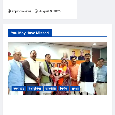
लगाए प्रताड़ना के आरोप,,,
abpindianews
August 9, 2026
0
You May Have Missed
उत्तराखंड
देश दुनिया
राजनीति
विशेष
सुरक्षा
उत्तराखंड भाजपा की प्रदेश में नई कार्यसमिति की घोषणा,
कार्यसमिति में 121 सदस्य, 32 विशेष और 25 स्थायी