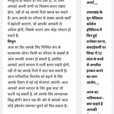
मनमुटाव हो सकता है। यदि ऐसा हो, तो उसमें
अलर्ट,,,
आपको अपनी वाणी पर नियंत्रण बनाए रखना
होगा, नहीं तो वह आपके रिश्ते खराब कर सकते
उत्तराखंड के
हैं। आज आपके घर परिवार के सदस्य आपके खर्चों
दून मेडिकल
में बढ़ोतरी कराएंगे, जो आपकी आमदनी से
कॉलेज
अधिक होगी, जिसके कारण आप थोड़ा परेशान हो
हॉस्पिटल में
सकते हैं।
फिर हुई
मिथुन
शर्मसार घटना,
आज का दिन आपके लिए निश्चित रूप से
सफाईकर्मी पर
फलदायक रहेगा। किसी घर परिवार के सदस्यों से
लिफ्ट में 12
आज आपकी अनबन हो सकती है, इसलिए
साल के बच्चे
आपको अपने स्वभाव में नरमी बनाए रखनी होगी,
से अश्लील
नहीं तो यह आपके रिश्ते में दरार डाल सकती है।
हरकत करने
आज पारिवारिक बिजनेस को बढ़ाने के लिए
का लगा
आपके दिमाग में नई-नई योजनाएं आएंगी। आज
आरोप,,,
आपको अपने व्यापार के लिए कुछ यात्रा भी
आज का
करनी पड़ सकती है, जो आपके लिए लाभदायक
भविष्यफल –
सिद्ध होगी। संतान पक्ष की ओर से आपको आज
क्या कहते है
कोई हर्षवर्धन समाचार सुनने को मिल सकता है।
आपकी