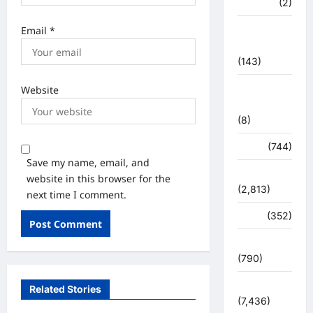
मध्य प्रदेश
(2)
महाकुंभ
Email
*
2021
(143)
मिशन सिंदूर
Website
भारत
(8)
मौसम
(744)
Save my name, email, and
राजनीति
website in this browser for the
(2,813)
next time I comment.
रोजगार
(352)
लाइफ स्टाइल
(790)
विशेष
Related Stories
(7,436)