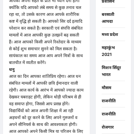
आपको अपनी सेहत के प्रति भी ध्यान देना होगा
प्रशासन
क्योंकि यदि आपको लंबे समय से कुछ तनाव चल
रहा था, तो उसके कारण आज आपके शारीरिक
बरसाती
कष्ट में वृद्धि हो सकती है। आपको सिर दर्द इत्यादि
आपदा
परेशान कर सकते हैं। सरकारी एवं संपत्ति संबंधित
मध्य प्रदेश
मामलों में आज आपकी कुछ उलझनें बढ़ सकती
हैं। आज आपको किसी अपने रिश्तेदार के माध्यम
महाकुंभ
से कोई शुभ समाचार सुनने को मिल सकता है।
2021
सायंकाल का समय आज आप अपने मित्रों के साथ
बातचीत में व्यतीत करेंगे।
मिशन सिंदूर
धनु
भारत
आज का दिन आपका शांतिप्रिय रहेगा। आज धन
संबंधित मामलों में आपकी छवि ईमानदार वाली
मौसम
रहेगी। आज कार्य के आरंभ में आपको ज्यादा काम
देखकर घबराहट होगी, लेकिन थोड़ी परिश्रम से ही
राजनीति
वह समाप्त होगा, जिससे आप प्रसन्न होंगे।
विद्यार्थियों को आज अपनी शिक्षा में आ रही
राजनीति
अड़चनों को दूर करने के लिए अपने गुरुजनों व
अपने सीनियर्स के साथ की आवश्यकता होगी।
रोजगार
आज आपको अपने किसी मित्र या परिजन के लिए