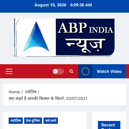
Skip
August 10, 2026
6:09:38 AM
to
content
Watch Video
Primary
Menu
Home
ज्योतिष
क्या कहते हैं आपकी किस्मत के सितारे, 03/07/2021
ज्योतिष
देश-दुनिया
धर्म-कर्म
Recent