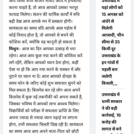
आप किसी शेयर बाजार मार्केट आदि में इन्वेस्टमेंट
उत्तराखंड में
करना चाहते हैं, तो आज आपको उसका भरपूर
यहां लोगों को
फायदा मिलेगा। संतान की धार्मिक कार्यों में रुचि
15 अगस्त को
बढ़ी देख आज आपके मन में प्रसन्नता होगी।
अंधेरे से
सायंकाल का समय यदि आपके आस पड़ोस में
मिलेगी
कोई विवाद होता है, तो आपको से बचने की
आजादी, चीन
कोशिश करें, क्योंकि वह कानूनी हो सकता है
सीमा से 35
मिथुन
– आज का दिन आपका उत्साह से भरा
किमी दूर
रहेगा। आज आप कुछ नया करने की कोशिश करें
उत्तराखंड के
लगे रहेंगे, लेकिन आपको ध्यान देना होगा, कहीं
इन गांवों में
ऐसा ना हो कि आप नया करने के चक्कर में और
पहली बार
पुराने पर ध्यान ना दें। आज आपको दोपहर के
जलेगी
समय फोन के जरिए कोई शुभ समाचार सुनने को
बिजली,,,
मिल सकता है। बिजनेस कर रहे लोग आज अपने
उत्तराखंड में
बिजनेस में कुछ नई तकनीकी को अपना सकते हैं,
धामी सरकार
जिसका भविष्य में आपको लाभ अवश्य मिलेगा।
ने की बड़ी
विद्यार्थियों को परीक्षा में सफलता प्राप्ति के लिए
कार्रवाई, 16
अपना ज्यादा से ज्यादा ध्यान पढ़ाई पर लगाना
करोड़ की
होगा, तभी सफलता मिलती दिख रही है। सायंकाल
लागत से बने
का समय आज आप अपने माता-पिता को छोटी