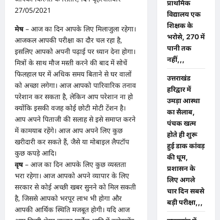
प्राथमिक
27/05/2021
विद्यालय एक
शिक्षक के
मेष
– आज का दिन आपके लिए मिलाजुला रहेगा।
भरोसे, 270 में
आजकल आपकी परीक्षा का दौर चल रहा है,
पानी तक
इसलिए आपको अपनी पढ़ाई पर ध्यान देना होगा।
नहीं,,,
मित्रों के साथ मौज मस्ती करने की बाद में सोचें
फिलहाल घर में अधिक समय बिताने से घर वालों
उत्तराखंड
को अच्छा लगेगा। आज आपको पारिवारिक तनाव
हरिद्वार में
परेशान कर सकता है, लेकिन आप परेशान ना हो
उमड़ा आस्था
क्योंकि इसकी वजह कोई छोटी मोटी टेंशन है।
का सैलाब,
आप अपने पिताजी की सलाह से इसे समाप्त करने
पंचक खत्म
में कामयाब रहेंगे। आज आप अपने लिए कुछ
होते ही शुरू
खरीदारी कर सकते हैं, जैसे या मोबाइल लैपटॉप
हुई डाक कांवड़
कुछ कपड़े आदि।
की धूम,
वृष
– आज का दिन आपके लिए कुछ व्यस्तता
प्रशासन के
भरा रहेगा। आज आपको अपने व्यापार के लिए
लिए अगले
सरकार से कोई अच्छी खबर सुनने को मिल सकती
चार दिन सबसे
है, जिससे आपको भरपूर लाभ भी होगा और
बड़ी परीक्षा,,,
आपकी आर्थिक स्थिति मजबूत होगी। यदि आज