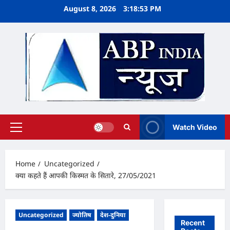
Skip
August 8, 2026
3:18:53 PM
to
content
Watch Video
Primary
Menu
Home
Uncategorized
क्या कहते हैं आपकी किस्मत के सितारे, 27/05/2021
Uncategorized
ज्योतिष
देश-दुनिया
Recent