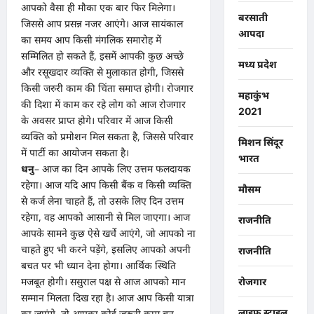
आपको वैसा ही मौका एक बार फिर मिलेगा।
बरसाती
जिससे आप प्रसन्न नजर आएंगे। आज सायंकाल
आपदा
का समय आप किसी मंगलिक समारोह में
सम्मिलित हो सकते हैं, इसमें आपकी कुछ अच्छे
मध्य प्रदेश
और रसूखदार व्यक्ति से मुलाकात होगी, जिससे
किसी जरुरी काम की चिंता समाप्त होगी। रोजगार
महाकुंभ
की दिशा में काम कर रहे लोग को आज रोजगार
2021
के अवसर प्राप्त होगे। परिवार में आज किसी
व्यक्ति को प्रमोशन मिल सकता है, जिससे परिवार
मिशन सिंदूर
में पार्टी का आयोजन सकता है।
भारत
धनु
– आज का दिन आपके लिए उत्तम फलदायक
रहेगा। आज यदि आप किसी बैंक व किसी व्यक्ति
मौसम
से कर्ज लेना चाहते हैं, तो उसके लिए दिन उत्तम
रहेगा, वह आपको आसानी से मिल जाएगा। आज
राजनीति
आपके सामने कुछ ऐसे खर्चे आएंगे, जो आपको ना
चाहते हुए भी करने पड़ेंगे, इसलिए आपको अपनी
राजनीति
बचत पर भी ध्यान देना होगा। आर्थिक स्थिति
मजबूत होगी। ससुराल पक्ष से आज आपको मान
रोजगार
सम्मान मिलता दिख रहा है। आज आप किसी यात्रा
लाइफ स्टाइल
का जाएंगे, तो आपका कोई जरूरी काम बन