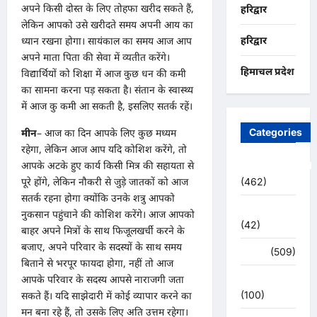
अपने किसी दोस्त के लिए तोहफा खरीद सकते हैं,
हरिद्वार
लेकिन आपको उसे खरीदते समय अपनी आय का
हरिद्वार
ध्यान रखना होगा। सायंकाल का समय आज आप
अपने माता पिता की सेवा में व्यतीत करेंगे।
हिमाचल प्रदेश
विद्यार्थियों को शिक्षा में आज कुछ धन की कमी
का सामना करना पड़ सकता है। संतान के स्वास्थ्य
में आज कु कमी आ सकती है, इसलिए सतर्क रहें।
Categories
मीन
– आज का दिन आपके लिए कुछ मध्यम
रहेगा, लेकिन आज आप यदि कोशिश करेंगे, तो
आपके अटके हुए कार्य किसी मित्र की सहायता से
Uncategorized
पूरे होंगे, लेकिन नौकरी से जुड़े जातकों को आज
(462)
सतर्क रहना होगा क्योंकि उनके शत्रु आपको
अजब -गजब
नुकसान पहुंचाने की कोशिश करेंगे। आज आपको
(42)
बाहर अपने मित्रों के साथ फिजूलखर्ची करने के
बजाए, अपने परिवार के सदस्यों के साथ समय
अपराध
(509)
बिताने से भरपूर फायदा होगा, नहीं तो आज
उत्तर प्रदेश
आपके परिवार के सदस्य आपसे नाराजगी जता
(100)
सकते हैं। यदि साझेदारी में कोई व्यापार करने का
मन बना रहे हैं, तो उसके लिए अति उत्तम रहेगा।