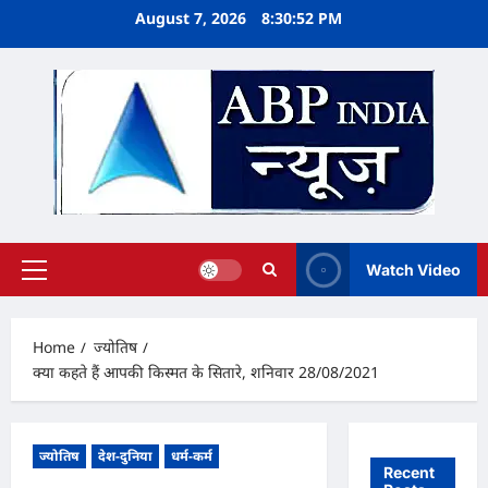
Skip
August 7, 2026
8:30:52 PM
to
content
Watch Video
Primary
Menu
Home
ज्योतिष
क्या कहते हैं आपकी किस्मत के सितारे, शनिवार 28/08/2021
ज्योतिष
देश-दुनिया
धर्म-कर्म
Recent