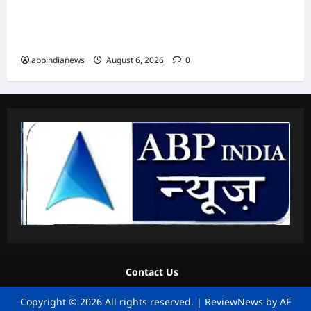
उत्तराखंड में एनसीसी का दायरा बढ़ाने पर जोर, डीजी
एनसीसी वीरेंद्र वत्स ने मुख्यमंत्री पुष्कर सिंह धामी से की
विशेष मुलाकात,,,,
abpindianews
August 6, 2026
0
Contact Us
Copyright © 2026 All rights reserved.
|
ReviewNews
by AF