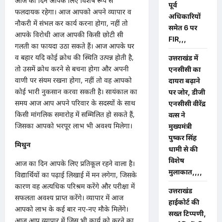
आज का दिन आपके लिए विशेष रूप से
पूर्व
फलदायक रहेगा। आज आपको अपने व्यापार व
अधिकारियों
नौकरी में संभल कर कार्य करना होगा, नहीं तो
समेत 6 पर
आपके विरोधी आज आपकी किसी छोटी सी
FIR,,,
गलती का फायदा उठा सकते हैं। आज आपके घर
व बहार यदि कोई क्रोध की स्थिति उत्पन्न होती है,
उत्तराखंड में
तो उसमें क्रोध करने से बचना होगा और अपनी
एनसीसी का
वाणी पर संयम रखना होगा, नहीं तो वह आपको
दायरा बढ़ाने
कोई भारी नुकसान करवा सकती है। सायंकाल का
पर जोर, डीजी
समय आज आप अपने परिवार के सदस्यों के साथ
एनसीसी वीरेंद्र
किसी मांगलिक समारोह में सम्मिलित हो सकते हैं,
वत्स ने
जिसका आपको भरपूर लाभ भी अवश्य मिलेगा।
मुख्यमंत्री
पुष्कर सिंह
मिथुन
धामी से की
विशेष
आज का दिन आपके लिए प्रतिकूल रहने वाला है।
मुलाकात,,,,
विद्यार्थियों का पढ़ाई लिखाई में मन लगेगा, जिसके
कारण वह अत्यधिक परिश्रम करेंगे और परीक्षा में
उत्तराखंड
सफलता अवश्य प्राप्त करेंगे। व्यापार में आज
हाईकोर्ट की
आपको लाभ के कई बार नए-नए मौके मिलेंगे।
सख्त टिप्पणी,
आज आप व्यापार में जिस भी कार्य को करने का