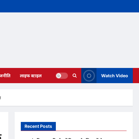
ाजनीति
लाइफ स्टाइल
Watch Video
न
Recent Posts
े