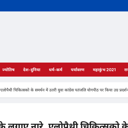
ज्योतिष
देश-दुनिया
धर्म-कर्म
पर्यावरण
महाकुंभ 2021
र
, एलोपैथी चिकित्सको के समर्थन में उतरी युवा कांग्रेस पतंजलि योगपीठ पर किया उग्र प्रदर्श
द के लगाए नारे, एलोपैथी चिकित्सको क