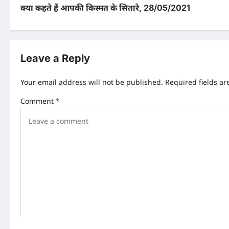
क्या कहते हैं आपकी किस्मत के सितारे, 28/05/2021
o
s
t
Leave a Reply
n
Your email address will not be published.
Required fields a
a
Comment
*
v
i
g
a
t
i
o