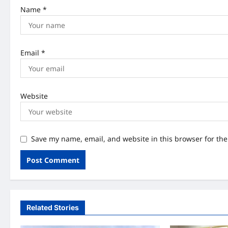
n
Name
*
Email
*
Website
Save my name, email, and website in this browser for th
Related Stories