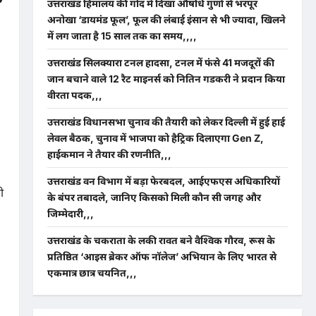
उत्तराखंड हिमालय की गोद में दिखा औषधि गुणों से भरपूर
अनोखा ‘डायमंड फूल’, फूल की लंबाई इंसान से भी ज्यादा, खिलने
में लग जाता है 15 साल तक का समय,,,,
उत्तराखंड सिलक्यारा टनल हादसा, टनल में फंसे 41 मजदूरों की
जान बचाने वाले 12 रैट माइनर्स को नितिन गडकरी ने प्रदान किया
वीरता पदक,,,
उत्तराखंड विधानसभा चुनाव की तैयारी को लेकर दिल्ली में हुई हाई
लेवल बैठक, चुनाव में भाजपा को हैट्रिक दिलाएगा Gen Z,
हाईकमान ने तैयार की रणनीति,,,
उत्तराखंड वन विभाग में बड़ा फेरबदल, आईएफएस अधिकारियों
ी
के बंपर तबादले, जानिए किसको मिली कौन सी जगह और
जिम्मेदारी,,,
उत्तराखंड के चकराता के लकी रावत बने वैश्विक गौरव, रूस के
प्रतिष्ठित ‘आइस ब्रेकर ऑफ नॉलेज’ अभियान के लिए भारत से
एकमात्र छात्र चयनित,,,