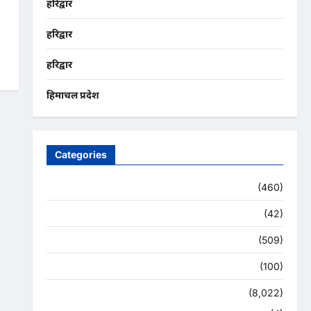
हरिद्वार
हरिद्वार
हरिद्वार
हिमाचल प्रदेश
Categories
Uncategorized
(460)
अजब -गजब
(42)
अपराध
(509)
उत्तर प्रदेश
(100)
उत्तराखंड
(8,022)