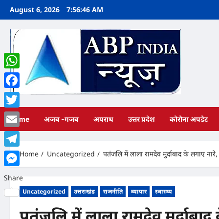
Skip
August 6, 2026
7:56:47 AM
to
content
WhatsApp
Facebook
Twitter
Home
अजब -गजब
अपराध
उत्तर प्रदेश
कोरोना अपडेट
Email
Home
Uncategorized
पतंजलि में लाला रामदेव मुर्दाबाद के लगाए नारे
Telegram
Messenger
Share
Uncategorized
उत्तराखंड
राजनीति
व्यापार
स्वास्थ्य
पतंजलि में लाला रामदेव मुर्दाबा