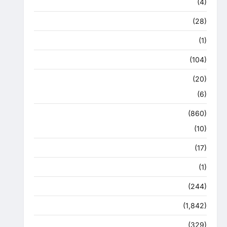
हरिद्वार
(4)
उत्तराखंड चुनाव महासंग्राम 2022
(28)
उत्तराखंड मौसम
(1)
कोरोना अपडेट
(104)
क्राइम
(20)
हरिद्वार
(6)
क्राईम
(860)
राजनीति
(10)
खान पान
(17)
खेल
(1)
चुनावी संग्राम
(244)
ज्योतिष
(1,842)
दुर्घटना
(329)