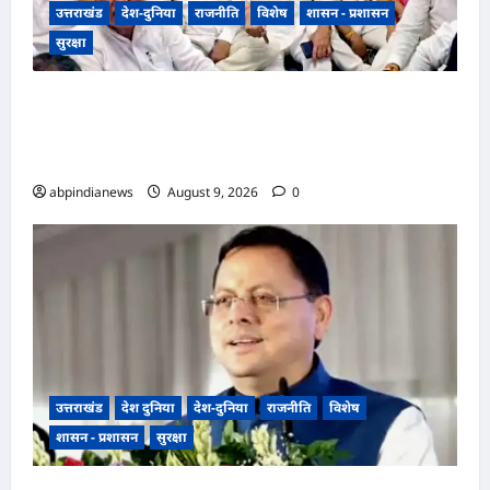
उत्तराखंड
देश-दुनिया
राजनीति
विशेष
शासन - प्रशासन
सुरक्षा
भारतीय राष्ट्रीय कांग्रेस के अध्यक्ष खड़गे के उत्तराखंड दौरे से
पहले गरमाई राजनीति, कांग्रेस कार्यकर्ताओं ने धरना देकर
पुलिस प्रशासन पर लगाए प्रताड़ना के आरोप,,,
abpindianews
August 9, 2026
0
उत्तराखंड
देश दुनिया
देश-दुनिया
राजनीति
विशेष
शासन - प्रशासन
सुरक्षा