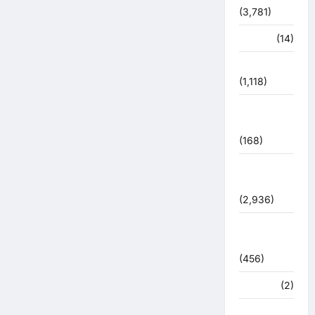
(3,781)
पर्यटन
(14)
पर्यावरण
(1,118)
पुलिस –
प्रशासन
(168)
पुलिस
प्रशासन
(2,936)
बरसाती
आपदा
(456)
मध्य प्रदेश
(2)
महाकुंभ