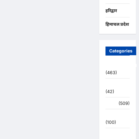
हरिद्वार
हिमाचल प्रदेश
Categories
Uncategorized
(463)
अजब -गजब
(42)
अपराध
(509)
उत्तर प्रदेश
(100)
उत्तराखंड