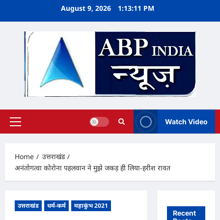
Skip
August 9, 2026
1:13:12 PM
to
content
Watch Video
Primary
Menu
Home
उत्तराखंड
अनंतोगत्वा कोरोना पहलवान ने मुझे जकड़ ही लिया-हरीश रावत
उत्तराखंड
धर्म-कर्म
महाकुंभ 2021
Recent