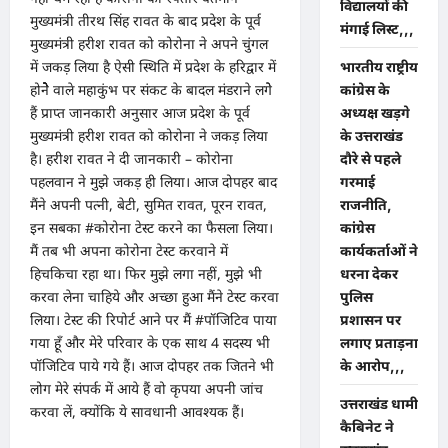
विद्यालयों की
मुख्यमंत्री तीरथ सिंह रावत के बाद प्रदेश के पूर्व
मंगाई लिस्ट,,,
मुख्यमंत्री हरीश रावत को कोरोना ने अपने चुंगल
में जकड़ लिया है ऐसी स्थिति में प्रदेश के हरिद्वार में
भारतीय राष्ट्रीय
होनेेेेे वाले महाकुंभ पर संकट के बादल मंडराने लगेे
कांग्रेस के
हैं प्राप्त जानकारी अनुसार आज प्रदेश के पूर्व
अध्यक्ष खड़गे
मुख्यमंत्री हरीश रावत को कोरोना ने जकड़ लिया
के उत्तराखंड
है। हरीश रावत ने दी जानकारी – कोरोना
दौरे से पहले
पहलवान ने मुझे जकड़ ही लिया। आज दोपहर बाद
गरमाई
मैंने अपनी पत्नी, बेटी, सुमित रावत, पूरन रावत,
राजनीति,
इन सबका #कोरोना टेस्ट करने का फैसला लिया।
कांग्रेस
मैं तब भी अपना कोरोना टेस्ट करवाने में
कार्यकर्ताओं ने
हिचकिचा रहा था। फिर मुझे लगा नहीं, मुझे भी
धरना देकर
करवा लेना चाहिये और अच्छा हुआ मैंने टेस्ट करवा
पुलिस
लिया। टेस्ट की रिपोर्ट आने पर मैं #पॉजिटिव पाया
प्रशासन पर
गया हूँ और मेरे परिवार के एक साथ 4 सदस्य भी
लगाए प्रताड़ना
पॉजिटिव पाये गये हैं। आज दोपहर तक जितने भी
के आरोप,,,
लोग मेरे संपर्क में आये हैं वो कृपया अपनी जांच
उत्तराखंड धामी
करवा लें, क्योंकि ये सावधानी आवश्यक हैं।
कैबिनेट ने