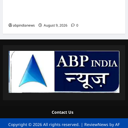
उत्तराखंड धामी कैबिनेट ने उत्तराखंड मजदूरी संहिता
नियमावली को दी मंजूरी, गो-पालन योजना का विस्तार
और लामाचौड़ में हाईकोर्ट परिसर का रास्ता साफ,,,
abpindianews
August 9, 2026
0
Contact Us
Copyright © 2026 All rights reserved.
|
ReviewNews
by AF