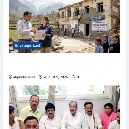
Uncategorized
उत्तराखंड के जर्जर स्कूलों का सीएसआर फंड से होगा
कायाकल्प, DEO ने विद्यालयों की मंगाई लिस्ट,,,
abpindianews
August 9, 2026
0