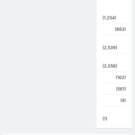
शासन –
प्रशासन
(1,254)
शिक्षा
(883)
सुरक्षा
(2,539)
सुविधाएं
(2,058)
स्पोर्ट्स
(162)
स्वास्थ्य
(561)
हरिद्वार
(4)
हिमाचल प्रदेश
(1)