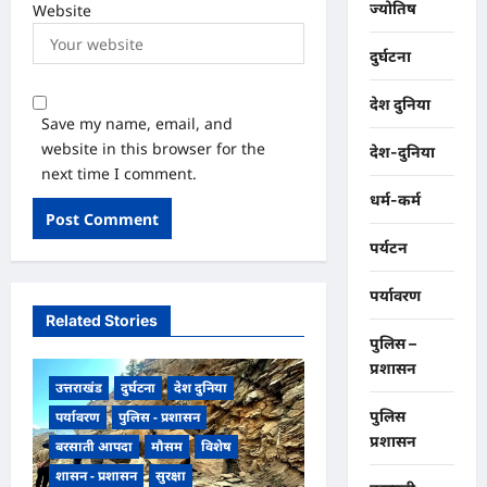
ज्योतिष
Website
दुर्घटना
देश दुनिया
Save my name, email, and
website in this browser for the
देश-दुनिया
next time I comment.
धर्म-कर्म
पर्यटन
पर्यावरण
Related Stories
पुलिस –
प्रशासन
उत्तराखंड
दुर्घटना
देश दुनिया
पुलिस
पर्यावरण
पुलिस - प्रशासन
प्रशासन
बरसाती आपदा
मौसम
विशेष
शासन - प्रशासन
सुरक्षा