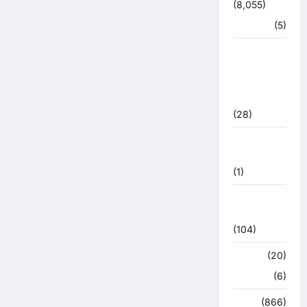
(8,055)
हरिद्वार
(5)
उत्तराखंड
चुनाव
महासंग्राम
2022
(28)
उत्तराखंड
मौसम
(1)
कोरोना
अपडेट
(104)
क्राइम
(20)
हरिद्वार
(6)
क्राईम
(866)