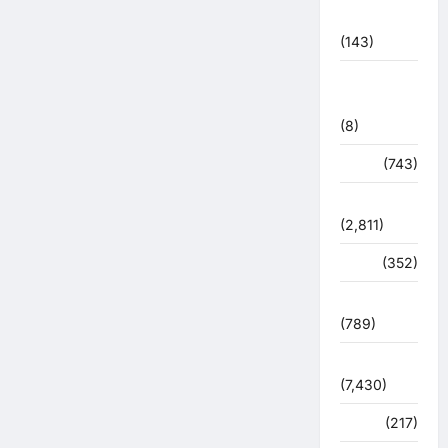
2021
(143)
मिशन सिंदूर
भारत
(8)
मौसम
(743)
राजनीति
(2,811)
रोजगार
(352)
लाइफ स्टाइल
(789)
विशेष
(7,430)
व्यापार
(217)