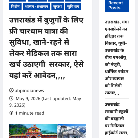
Recent
विशेष
शासन - प्रशासन
सुरक्षा
सुविधाएं
Posts
उत्तराखंड में बुजुर्गों के लिए
उत्तराखंड, गंगा
एक्सप्रेसवे का
फ्री चारधाम यात्रा की
हरिद्वार तक
सुविधा, खाने-रहने से
विस्तार, यूपी-
उत्तराखंड के
लेकर मेडिकल तक सारा
बीच एमओयू
खर्च उठाएगी सरकार, ऐसे
को मंजूरी,
धार्मिक पर्यटन
यहां करें आवेदन,,,,
और व्यापार
को मिलेगी
abpindianews
रफ्तार,,,
May 9, 2026 (Last updated: May
उत्तराखंड
9, 2026)
सरकारी स्कूलों
1 minute read
0 comments
की बदहाली
पर नैनीताल
हाईकोर्ट सख्त,