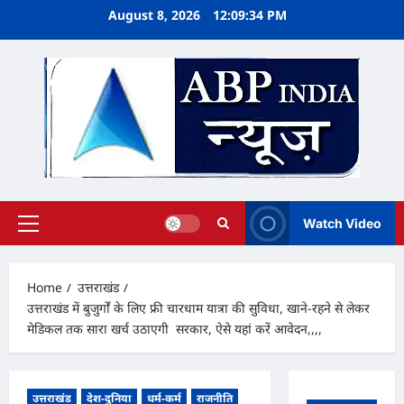
Skip
August 8, 2026
12:09:35 PM
to
content
Watch Video
Primary
Menu
Home
उत्तराखंड
उत्तराखंड में बुजुर्गों के लिए फ्री चारधाम यात्रा की सुविधा, खाने-रहने से लेकर
मेडिकल तक सारा खर्च उठाएगी सरकार, ऐसे यहां करें आवेदन,,,,
उत्तराखंड
देश-दुनिया
धर्म-कर्म
राजनीति