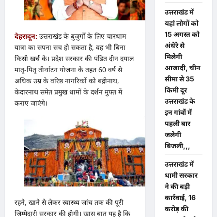
उत्तराखंड में
यहां लोगों को
15 अगस्त को
देहरादून:
उत्तराखंड के बुजुर्गों के लिए चारधाम
अंधेरे से
यात्रा का सपना सच हो सकता है, वह भी बिना
मिलेगी
किसी खर्च के। प्रदेश सरकार की पंडित दीन दयाल
आजादी, चीन
मातृ-पितृ तीर्थाटन योजना के तहत 60 वर्ष से
सीमा से 35
अधिक उम्र के वरिष्ठ नागरिकों को बद्रीनाथ,
किमी दूर
केदारनाथ समेत प्रमुख धामों के दर्शन मुफ्त में
उत्तराखंड के
कराए जाएंगे।
इन गांवों में
पहली बार
जलेगी
बिजली,,,
उत्तराखंड में
धामी सरकार
ने की बड़ी
कार्रवाई, 16
रहने, खाने से लेकर स्वास्थ्य जांच तक की पूरी
करोड़ की
जिम्मेदारी सरकार की होगी। खास बात यह है कि