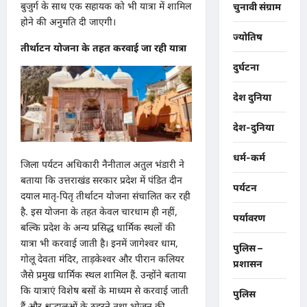
बुजुर्ग के साथ एक सहायक को भी यात्रा में शामिल
चुनावी संग्राम
होने की अनुमति दी जाएगी।
ज्योतिष
तीर्थाटन योजना के तहत करवाई जा रही यात्रा
दुर्घटना
देश दुनिया
देश-दुनिया
धर्म-कर्म
जिला पर्यटन अधिकारी नैनीताल अतुल भंडारी ने
बताया कि उत्तराखंड सरकार प्रदेश में पंडित दीन
पर्यटन
दयाल मातृ-पितृ तीर्थाटन योजना संचालित कर रही
है. इस योजना के तहत केवल चारधाम ही नहीं,
पर्यावरण
बल्कि प्रदेश के अन्य प्रसिद्ध धार्मिक स्थलों की
यात्रा भी करवाई जाती है। इनमें जागेश्वर धाम,
पुलिस –
गोलू देवता मंदिर, ताड़केश्वर और पीरान कलियर
प्रशासन
जैसे प्रमुख धार्मिक स्थल शामिल हैं. उन्होंने बताया
कि यात्राएं विशेष बसों के माध्यम से करवाई जाती
पुलिस
हैं और श्रद्धालुओं के ठहरने तथा भोजन की