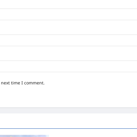
e next time I comment.