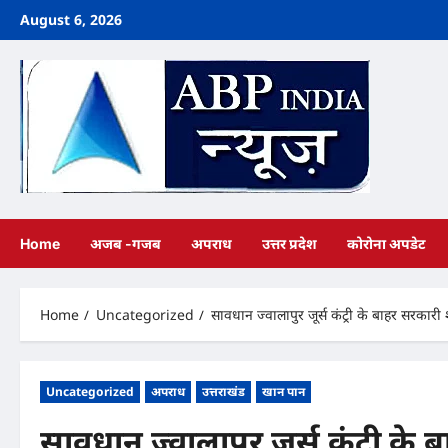
Skip
August 6, 2026
to
content
Home
अजब -गजब
अपराध
उत्तर प्रदेश
कोरोना अपडेट
Home
Uncategorized
सावधान ज्वालापुर जूर्स कंट्री के बाहर सरकार
Uncategorized
अपराध
उत्तराखंड
खान पान
सावधान ज्वालापुर जूर्स कंट्री क