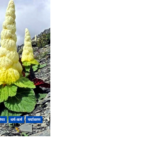
निया
धर्म-कर्म
पर्यावरण