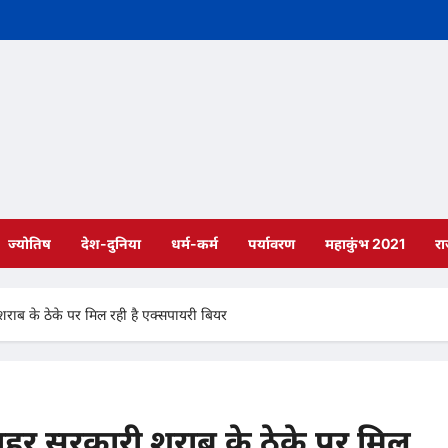
ज्योतिष
देश-दुनिया
धर्म-कर्म
पर्यावरण
महाकुंभ 2021
र
ी शराब के ठेके पर मिल रही है एक्सपायरी बियर
े बाहर सरकारी शराब के ठेके पर मिल