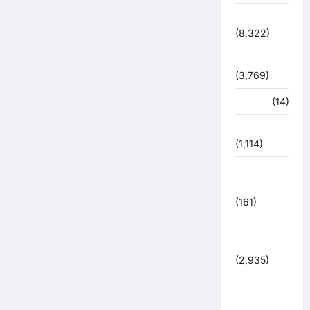
देश-दुनिया
(8,322)
धर्म-कर्म
(3,769)
पर्यटन
(14)
पर्यावरण
(1,114)
पुलिस –
प्रशासन
(161)
पुलिस
प्रशासन
(2,935)
बरसाती
आपदा