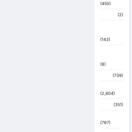
(450)
मध्य प्रदेश
(2)
महाकुंभ
2021
(143)
मिशन सिंदूर
भारत
(8)
मौसम
(739)
राजनीति
(2,804)
रोजगार
(351)
लाइफ स्टाइल
(787)