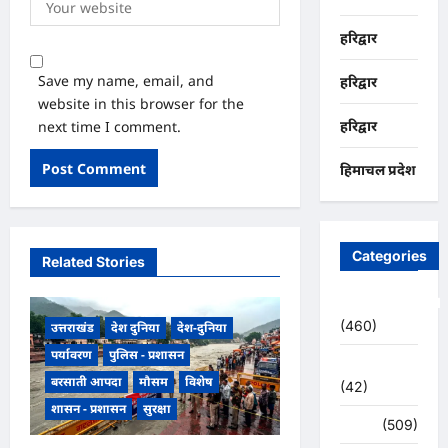
हरिद्वार
Save my name, email, and
हरिद्वार
website in this browser for the
next time I comment.
हरिद्वार
हिमाचल प्रदेश
Categories
Related Stories
Uncategorized
(460)
उत्तराखंड
देश दुनिया
देश-दुनिया
पर्यावरण
पुलिस - प्रशासन
अजब -गजब
बरसाती आपदा
मौसम
विशेष
(42)
शासन - प्रशासन
सुरक्षा
अपराध
(509)