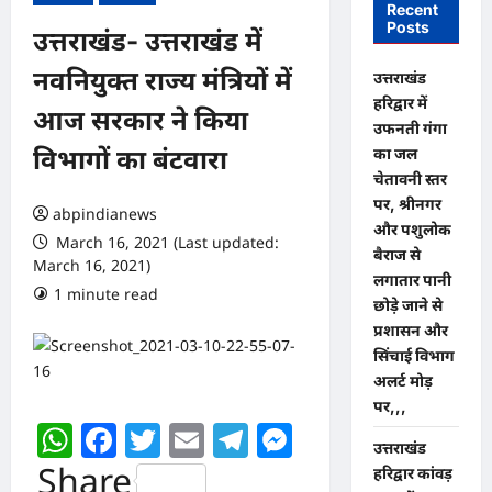
Recent
Posts
उत्तराखंड- उत्तराखंड में
नवनियुक्त राज्य मंत्रियों में
उत्तराखंड
हरिद्वार में
आज सरकार ने किया
उफनती गंगा
का जल
विभागों का बंटवारा
चेतावनी स्तर
पर, श्रीनगर
abpindianews
और पशुलोक
March 16, 2021 (Last updated:
बैराज से
March 16, 2021)
लगातार पानी
1 minute read
0 comments
छोड़े जाने से
प्रशासन और
सिंचाई विभाग
अलर्ट मोड़
पर,,,
WhatsApp
Facebook
Twitter
Email
Telegram
Messenger
उत्तराखंड
Share
हरिद्वार कांवड़