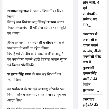
लोन जारी, 4
पूर्व
सतपाल महाराज
के पास 7 विभागों का मिला
अधिकारियों
जिम्मा
समेत 6 पर
सिंचाई बाढ़ नियंत्रण लघु सिंचाई जलागम भारत
FIR,,,
नेपाल उत्तराखंड नदी परियोजनाएं पर्यटन संस्कृति
एवं धर्मस्व
उत्तराखंड में
एनसीसी का
तीरथ सरकार में बने नए मंत्री
बंशीधर भगत
के
दायरा बढ़ाने
पास पांच विभागों का रहेगा जिम्मा
पर जोर, डीजी
विधाई एवं संसदीय कार्य खाद्य नागरिक आपूर्ति
एनसीसी वीरेंद्र
एवं उपभोक्ता मामले शहरी विकास आवास सूचना
वत्स ने
एवं विज्ञान प्रौद्योगिकी
मुख्यमंत्री
पुष्कर सिंह
डॉ हरक सिंह रावत
के पास छह विभागों का
धामी से की
रहेगा जिम्मा
विशेष
वन पर्यावरण संरक्षण एवं जलवायु परिवर्तन श्रम
मुलाकात,,,,
विभाग कौशल विकास एवं सेवायोजन आयुष एवं
उत्तराखंड
आयुष शिक्षा
हाईकोर्ट की