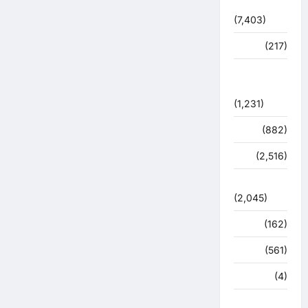
विशेष
(7,403)
व्यापार
(217)
शासन –
प्रशासन
(1,231)
शिक्षा
(882)
सुरक्षा
(2,516)
सुविधाएं
(2,045)
स्पोर्ट्स
(162)
स्वास्थ्य
(561)
हरिद्वार
(4)
हिमाचल प्रदेश