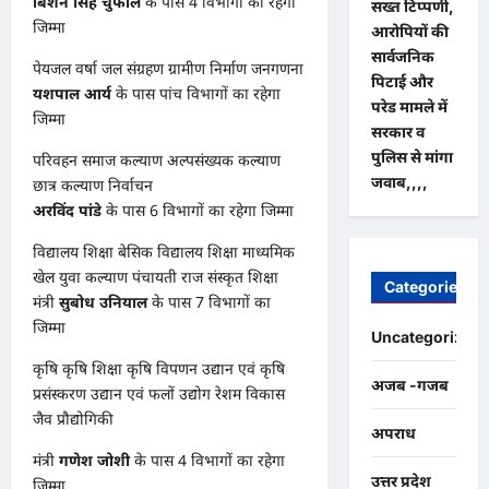
बिशन सिंह चुफाल
के पास 4 विभागों का रहेगा
सख्त टिप्पणी,
जिम्मा
आरोपियों की
सार्वजनिक
पेयजल वर्षा जल संग्रहण ग्रामीण निर्माण जनगणना
पिटाई और
यशपाल आर्य
के पास पांच विभागों का रहेगा
परेड मामले में
जिम्मा
सरकार व
पुलिस से मांगा
परिवहन समाज कल्याण अल्पसंख्यक कल्याण
जवाब,,,,
छात्र कल्याण निर्वाचन
अरविंद पांडे
के पास 6 विभागों का रहेगा जिम्मा
विद्यालय शिक्षा बेसिक विद्यालय शिक्षा माध्यमिक
खेल युवा कल्याण पंचायती राज संस्कृत शिक्षा
Categories
मंत्री
सुबोध उनियाल
के पास 7 विभागों का
जिम्मा
Uncategorized
कृषि कृषि शिक्षा कृषि विपणन उद्यान एवं कृषि
अजब -गजब
प्रसंस्करण उद्यान एवं फलों उद्योग रेशम विकास
जैव प्रौद्योगिकी
अपराध
मंत्री
गणेश जोशी
के पास 4 विभागों का रहेगा
उत्तर प्रदेश
जिम्मा