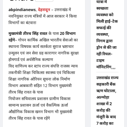
यात्रा में
स्वच्छता
abpindianews
,
देहरादून
– उत्तराखंड में
व्यवस्था को
नवनियुक्त राज्य मंत्रियों में आज सरकार ने किया
मिली हाई-टेक
विभागों का बंटवारा
सफाई की
मुख्यमंत्री तीरथ सिंह रावत
के पास
20 विभाग
व्यवस्था,
रहेंगे
– गोपन कार्मिक अखिल भारतीय सेवाओ का
निगम द्वारा
स्थापना विषयक कार्य सतर्कता सुराज भ्रष्टाचार
ड्रोन से की जा
उन्मूलन एवं जन सेवा ग्रह कारागार नागरिक सुरक्षा
रही रियल-
होमगार्ड एवं अर्धसैनिक कल्याण
टाइम
विद वाणिज्य कर स्टांप राज्य संपत्ति राजस्व न्याय
मॉनिटरिंग,,,
तकनीकी शिक्षा चिकित्सा स्वास्थ्य एवं चिकित्सा
उत्तराखंड राज्य
शिक्षा नागरिक ओरियन सूचना लोक निर्माण
सहकारी बैंक
विभाग आबकारी सहित 12 विभाग मुख्यमंत्री
ऋण घोटाला,
तीरथ सिंह रावत के पास
अल्मोड़ा
नियोजन सचिवालय प्रशासन ग्रामीण विकास
शाखा में 2
सामान्य प्रशासन ऊर्जा एवं वैकल्पिक ऊर्जा
करोड़ की
औद्योगिक विकास खनन विभाग भी मुख्यमंत्री
मंजूरी के बाद
तीरथ सिंह रावत के पास रहेंगे
7 करोड़ का