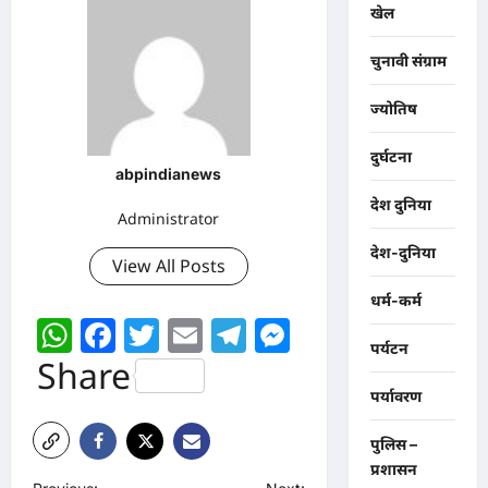
खेल
चुनावी संग्राम
ज्योतिष
दुर्घटना
abpindianews
देश दुनिया
Administrator
देश-दुनिया
View All Posts
धर्म-कर्म
WhatsApp
Facebook
Twitter
Email
Telegram
Messenger
पर्यटन
Share
पर्यावरण
पुलिस –
प्रशासन