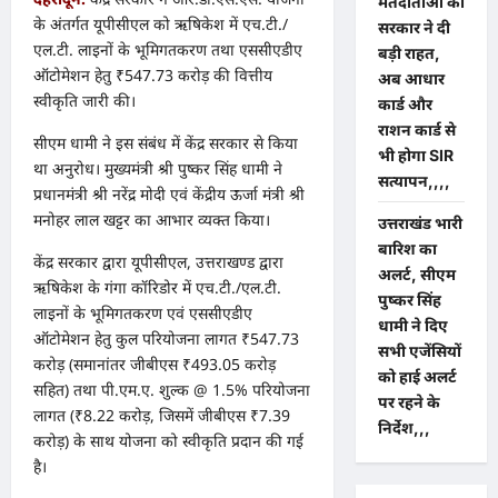
मतदाताओं को
के अंतर्गत यूपीसीएल को ऋषिकेश में एच.टी./
सरकार ने दी
एल.टी. लाइनों के भूमिगतकरण तथा एससीएडीए
बड़ी राहत,
ऑटोमेशन हेतु ₹547.73 करोड़ की वित्तीय
अब आधार
स्वीकृति जारी की।
कार्ड और
राशन कार्ड से
सीएम धामी ने इस संबंध में केंद्र सरकार से किया
भी होगा SIR
था अनुरोध। मुख्यमंत्री श्री पुष्कर सिंह धामी ने
सत्यापन,,,,
प्रधानमंत्री श्री नरेंद्र मोदी एवं केंद्रीय ऊर्जा मंत्री श्री
मनोहर लाल खट्टर का आभार व्यक्त किया।
उत्तराखंड भारी
बारिश का
केंद्र सरकार द्वारा यूपीसीएल, उत्तराखण्ड द्वारा
अलर्ट, सीएम
ऋषिकेश के गंगा कॉरिडोर में एच.टी./एल.टी.
पुष्कर सिंह
लाइनों के भूमिगतकरण एवं एससीएडीए
धामी ने दिए
ऑटोमेशन हेतु कुल परियोजना लागत ₹547.73
सभी एजेंसियों
करोड़ (समानांतर जीबीएस ₹493.05 करोड़
को हाई अलर्ट
सहित) तथा पी.एम.ए. शुल्क @ 1.5% परियोजना
पर रहने के
लागत (₹8.22 करोड़, जिसमें जीबीएस ₹7.39
निर्देश,,,
करोड़) के साथ योजना को स्वीकृति प्रदान की गई
है।