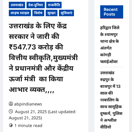
उत्तराखंड
देश-दुनिया
राजनीति
Recent
लाइफ स्टाइल
विशेष
सुरक्षा
सुविधाएं
Posts
उत्तराखंड के लिए केंद्र
​हरिद्वार जिले
के श्यामपुर
सरकार ने जारी की
थाना क्षेत्र के
₹547.73 करोड़ की
अंतर्गत
कांगड़ी
वित्तीय स्वीकृति,मुख्यमंत्री
फ्लाईओवर
ने प्रधानमंत्री और केंद्रीय
उत्तराखंड
ऊर्जा मंत्री का किया
रुद्रपुर के
बाजपुर में 13
आभार व्यक्त,,,,
साल की
नाबालिग के
abpindianews
साथ सामूहिक
August 21, 2025 (Last updated:
दुष्कर्म, पुलिस
August 21, 2025)
ने अश्लील
1 minute read
0 comments
वीडियो