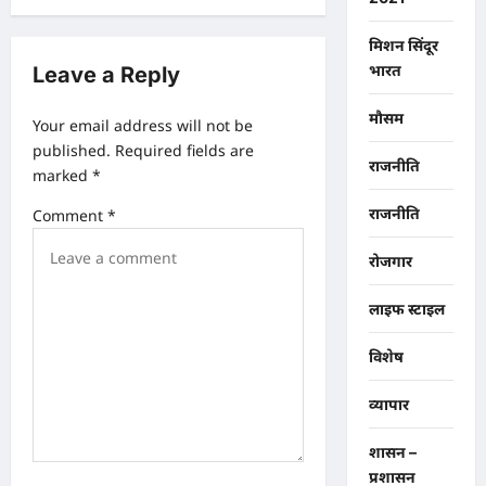
v
i
मिशन सिंदूर
g
भारत
Leave a Reply
a
मौसम
Your email address will not be
t
published.
Required fields are
i
राजनीति
marked
*
o
राजनीति
Comment
*
n
रोजगार
लाइफ स्टाइल
विशेष
व्यापार
शासन –
प्रशासन