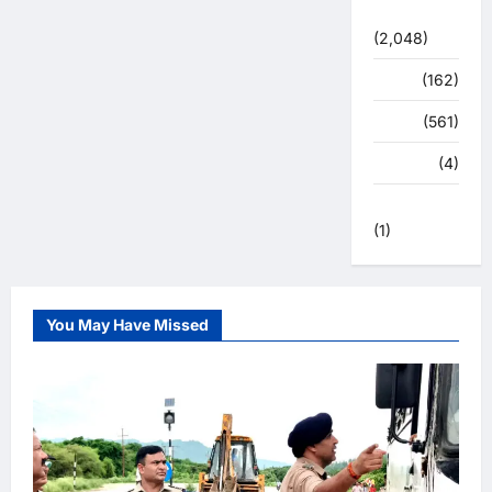
सुविधाएं
(2,048)
स्पोर्ट्स
(162)
स्वास्थ्य
(561)
हरिद्वार
(4)
हिमाचल प्रदेश
(1)
You May Have Missed