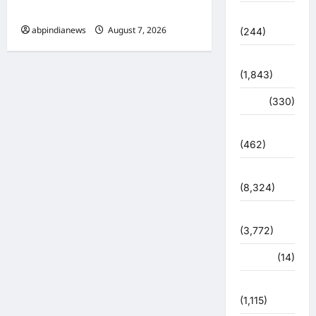
जिलों का हाल,,,
चुनावी संग्राम
abpindianews
August 7, 2026
0
(244)
ज्योतिष
(1,843)
दुर्घटना
(330)
देश दुनिया
(462)
देश-दुनिया
(8,324)
धर्म-कर्म
(3,772)
पर्यटन
(14)
पर्यावरण
(1,115)