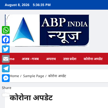
Skip
August 8, 2026
5:36:36 PM
to
content
WhatsApp
Facebook
Twitter
Home
अजब -गजब
अपराध
उत्तर प्रदेश
कोरोना अपडेट
Email
Home
Sample Page
कोरोना अपडेट
Telegram
Messenger
Share
कोरोना अपडेट