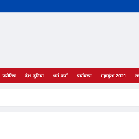
ज्योतिष
देश-दुनिया
धर्म-कर्म
पर्यावरण
महाकुंभ 2021
र