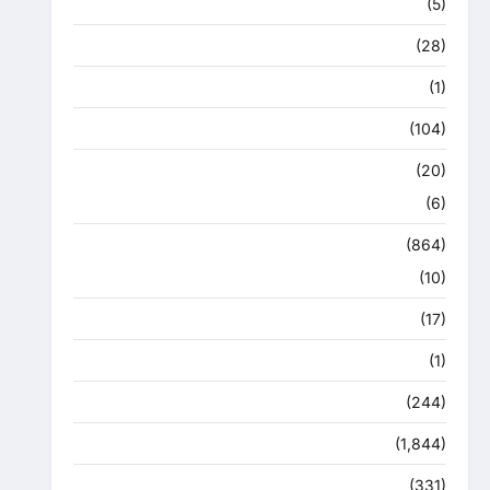
हरिद्वार
(5)
उत्तराखंड चुनाव महासंग्राम 2022
(28)
उत्तराखंड मौसम
(1)
कोरोना अपडेट
(104)
क्राइम
(20)
हरिद्वार
(6)
क्राईम
(864)
राजनीति
(10)
खान पान
(17)
खेल
(1)
चुनावी संग्राम
(244)
ज्योतिष
(1,844)
दुर्घटना
(331)