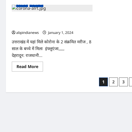
स्वस्
विशेष
स्वास्थ्य
विभा
उत्तराखंड में यहां मिले कोरोना के 2 संक्रमित मरीज ,
8 साल के बच्चे में मिला इंफ्लुएंजा,,,,,
abpindianews
January 1, 2024
0
उत्तराखंड में यहां मिले कोरोना के 2 संक्रमित मरीज , 8
साल के बच्चे में मिला इंफ्लुएंजा,,,,,
देहरादून: राजधानी...
Read
Read More
more
about
उत्तराखंड
Posts
1
2
3
में
यहां
pagination
मिले कोरोना
के
2
संक्रमित
मरीज
,
8
साल
के
बच्चे