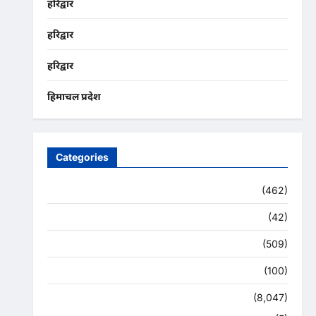
हरिद्वार
हरिद्वार
हरिद्वार
हिमाचल प्रदेश
Categories
Uncategorized
(462)
अजब -गजब
(42)
अपराध
(509)
उत्तर प्रदेश
(100)
उत्तराखंड
(8,047)