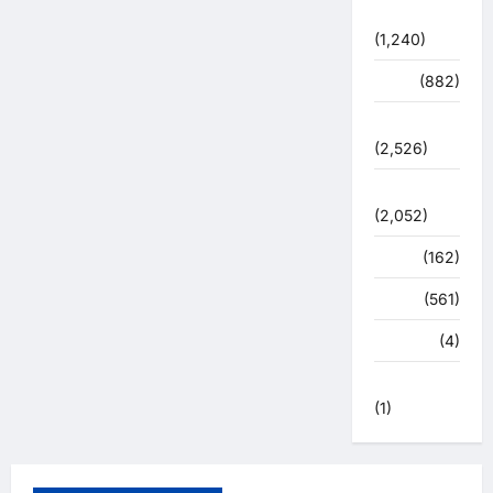
प्रशासन
(1,240)
शिक्षा
(882)
सुरक्षा
(2,526)
सुविधाएं
(2,052)
स्पोर्ट्स
(162)
स्वास्थ्य
(561)
हरिद्वार
(4)
हिमाचल प्रदेश
(1)