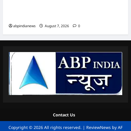
उत्तराखंड हरिद्वार टनल के पास पहाड़ी से गिरा मलबा और
भारी बोल्डर, प्राचीन काली मंदिर क्षतिग्रस्त,रेल सुरक्षा को
लेकर चिंता,,,,
abpindianews
August 7, 2026
0
Contact Us
Copyright © 2026 All rights reserved.
|
ReviewNews
by AF