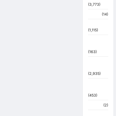
(3,773)
पर्यटन
(14)
पर्यावरण
(1,115)
पुलिस –
प्रशासन
(163)
पुलिस
प्रशासन
(2,935)
बरसाती
आपदा
(453)
मध्य प्रदेश
(2)
महाकुंभ