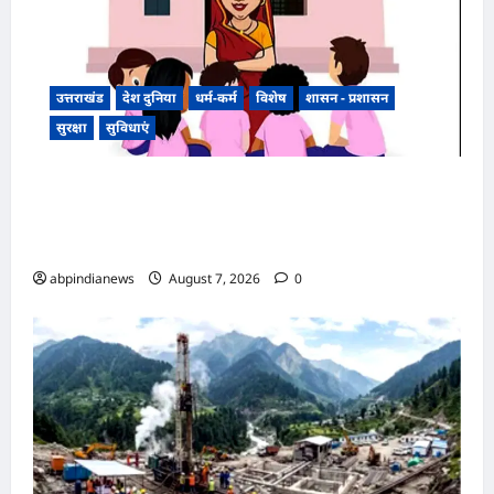
उत्तराखंड
देश दुनिया
धर्म-कर्म
विशेष
शासन - प्रशासन
सुरक्षा
सुविधाएं
उत्तराखंड में 35 आंगनबाड़ी कार्यकर्ताओं को मिलेगा राज्य
स्तरीय पुरस्कार, उत्कृष्ट सेवाओं के लिए चुनी गईं यह
महिलाएं,,
abpindianews
August 7, 2026
0