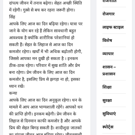
राजनीति
दांपत्य जीवन में तनाव बढ़ेगा। सेहत अच्छी स्थिति
में रहेगी। गुस्से से बच कर रहना जरूरी होगा।
रोजगार
सिंह
आपके लिए आज का दिन बढ़िया रहेगा। यात्रा पर
लाइफ स्टाइल
जाने के योग बन रहे हैं लेकिन सावधानी बहुत
आवश्यक है क्योंकि शारीरिक परेशानियां हो
विशेष
सकती हैं। सेहत के लिहाज से आज का दिन
कमजोर रहेगा। खर्चों में भी अधिक बढ़ोतरी होगी,
व्यापार
जिससे आपका मन दुखी हो सकता है । इनकम
ठीक-ठाक रहेगा। परिवार में सुख शांति और प्रेम
शासन –
बना रहेगा। प्रेम जीवन के लिए आज का दिन
प्रशासन
कमजोर है, इसलिए प्रिय से झगड़ा ना हो, इसका
ध्यान रखें।
शिक्षा
कन्या
आपके लिए आज का दिन अनुकूल रहेगा। धन के
सुरक्षा
मामले में आप आज भाग्यशाली रहेंगे। आपको धन
सुविधाएं
की प्राप्ति होगी। इनकम बढ़ेगी। प्रेम जीवन के
लिहाज से दिनमान काफी कमजोर है और आपके
स्पोर्ट्स
प्रिय की सेहत बिगड़ सकती है। शादीशुदा जातकों
का दांपत्य जीवन आज बढ़िया रहेगा। जीवनसाथी