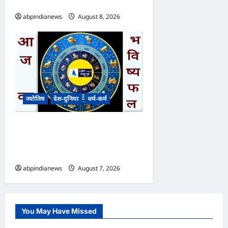
शनिवार दिनांक 08/08/2026
abpindianews
August 8, 2026
0
ज्योतिष
देश-दुनिया
धर्म-कर्म
आज का भविष्यफल – क्या कहते हैं
आपकी किस्मत के सितारे दिन
शुक्रवार दिनांक 070872026
abpindianews
August 7, 2026
0
You May Have Missed