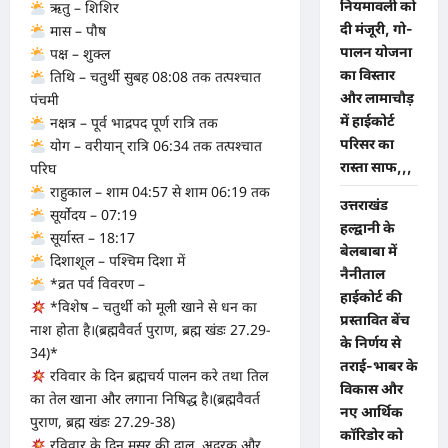
नियमावली को
ऋतु – शिशिर
दी मंजूरी, गो-
मास – पौष
पालन योजना
पक्ष – शुक्ल
का विस्तार
तिथि – चतुर्थी सुबह 08:08 तक तत्पश्चात
और लामाचौड़
पंचमी
में हाईकोर्ट
नक्षत्र – पूर्व भाद्रपद पूर्ण रात्रि तक
परिसर का
योग – वरीयान् रात्रि 06:34 तक तत्पश्चात
रास्ता साफ,,,
परिघ
राहुकाल – शाम 04:57 से शाम 06:19 तक
उत्तराखंड
सूर्योदय – 07:19
हल्द्वानी के
सूर्यास्त – 18:17
बेलबाबा में
दिशाशूल – पश्चिम दिशा में
नैनीताल
*व्रत पर्व विवरण –
हाईकोर्ट की
*विशेष – चतुर्थी को मूली खाने से धन का
प्रस्तावित बेंच
नाश होता है।(ब्रह्मवैवर्त पुराण, ब्रह्म खंडः 27.29-
के निर्णय से
34)*
तराई-भाबर के
रविवार के दिन ब्रह्मचर्य पालन करे तथा तिल
विकास और
का तेल खाना और लगाना निषिद्ध है।(ब्रह्मवैवर्त
नए आर्थिक
पुराण, ब्रह्म खंडः 27.29-38)
कॉरिडोर को
रविवार के दिन मसूर की दाल, अदरक और