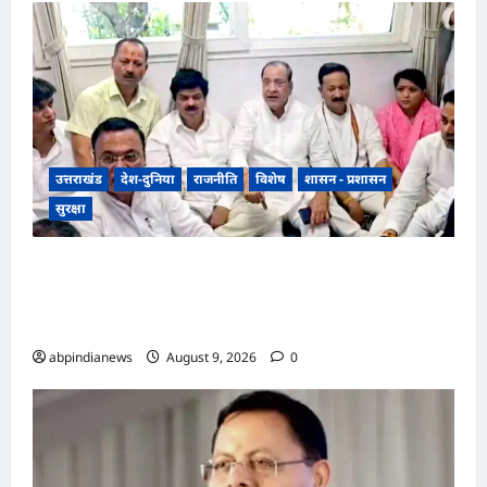
उत्तराखंड
देश-दुनिया
राजनीति
विशेष
शासन - प्रशासन
सुरक्षा
भारतीय राष्ट्रीय कांग्रेस के अध्यक्ष खड़गे के उत्तराखंड दौरे से
पहले गरमाई राजनीति, कांग्रेस कार्यकर्ताओं ने धरना देकर
पुलिस प्रशासन पर लगाए प्रताड़ना के आरोप,,,
abpindianews
August 9, 2026
0