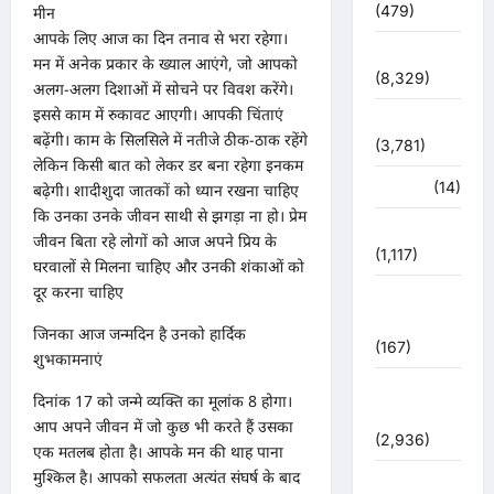
(479)
मीन
आपके लिए आज का दिन तनाव से भरा रहेगा।
देश-दुनिया
मन में अनेक प्रकार के ख्याल आएंगे, जो आपको
(8,329)
अलग-अलग दिशाओं में सोचने पर विवश करेंगे।
इससे काम में रुकावट आएगी। आपकी चिंताएं
धर्म-कर्म
बढ़ेंगी। काम के सिलसिले में नतीजे ठीक-ठाक रहेंगे
(3,781)
लेकिन किसी बात को लेकर डर बना रहेगा इनकम
पर्यटन
(14)
बढ़ेगी। शादीशुदा जातकों को ध्यान रखना चाहिए
कि उनका उनके जीवन साथी से झगड़ा ना हो। प्रेम
पर्यावरण
जीवन बिता रहे लोगों को आज अपने प्रिय के
(1,117)
घरवालों से मिलना चाहिए और उनकी शंकाओं को
दूर करना चाहिए
पुलिस –
प्रशासन
जिनका आज जन्मदिन है उनको हार्दिक
(167)
शुभकामनाएं
पुलिस
दिनांक 17 को जन्मे व्यक्ति का मूलांक 8 होगा।
प्रशासन
आप अपने जीवन में जो कुछ भी करते हैं उसका
(2,936)
एक मतलब होता है। आपके मन की थाह पाना
मुश्किल है। आपको सफलता अत्यंत संघर्ष के बाद
बरसाती