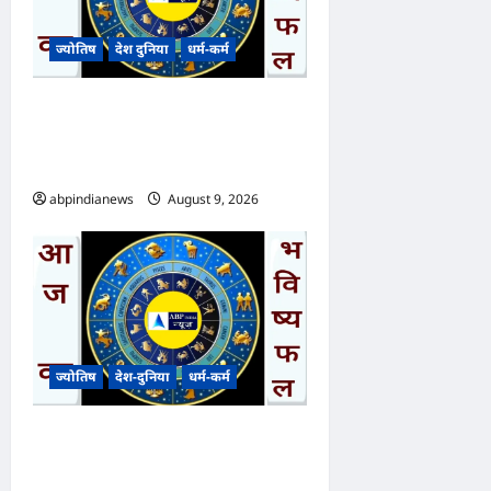
ज्योतिष
देश दुनिया
धर्म-कर्म
आज का भविष्यफल – क्या कहते हैं
आपकी किस्मत के सितारे दिन
रविवार दिनांक 09/08/2026
abpindianews
August 9, 2026
0
ज्योतिष
देश-दुनिया
धर्म-कर्म
आज का भविष्यफल – क्या कहते हैं
आपकी किस्मत के सितारे दिन