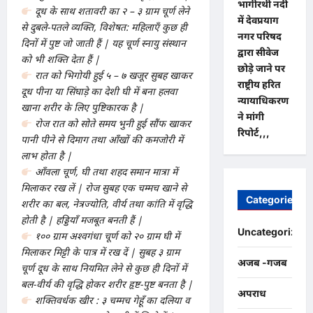
भागीरथी नदी
दूध के साथ शतावरी का २ – ३ ग्राम चूर्ण लेने
में देवप्रयाग
से दुबले-पतले व्यक्ति, विशेषत: महिलाएँ कुछ ही
नगर परिषद
दिनों में पुष्ट जो जाती हैं | यह चूर्ण स्नायु संस्थान
द्वारा सीवेज
को भी शक्ति देता हैं |
छोड़े जाने पर
रात को भिगोयी हुई ५ – ७ खजूर सुबह खाकर
राष्ट्रीय हरित
दूध पीना या सिंघाड़े का देशी घी में बना हलवा
न्यायाधिकरण
खाना शरीर के लिए पुष्टिकारक है |
ने मांगी
रोज रात को सोते समय भुनी हुई सौंफ खाकर
रिपोर्ट,,,
पानी पीने से दिमाग तथा आँखों की कमजोरी में
लाभ होता है |
आँवला चूर्ण, घी तथा शहद समान मात्रा में
मिलाकर रख लें | रोज सुबह एक चम्मच खाने से
Categories
शरीर का बल, नेत्रज्योति, वीर्य तथा कांति में वृद्धि
होती है | हड्डियाँ मजबूत बनती हैं |
Uncategorized
१०० ग्राम अश्वगंधा चूर्ण को २० ग्राम घी में
मिलाकर मिट्टी के पात्र में रख दें | सुबह ३ ग्राम
अजब -गजब
चूर्ण दूध के साथ नियमित लेने से कुछ ही दिनों में
बल-वीर्य की वृद्धि होकर शरीर हृष्ट-पुष्ट बनता है |
अपराध
शक्तिवर्धक खीर : ३ चम्मच गेहूँ का दलिया व