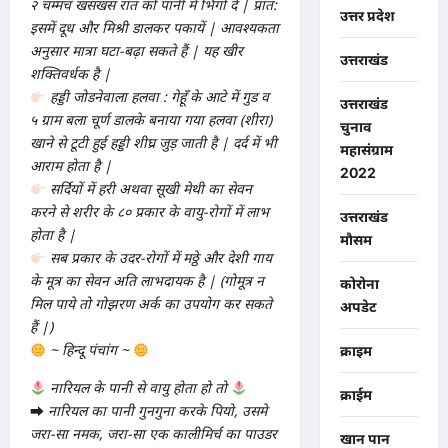
२ चम्मच खसखस रात को पानी में भिगो दें | प्रात:
उत्तर प्रदेश
इसमें दूध और मिश्री डालकर पकायें | आवश्यकता
अनुसार मात्रा घटा-बढ़ा सकते हैं | यह खीर
उत्तराखंड
शक्तिवर्धक है |
हड्डी जोडनेवाला हलवा : गेहूँ के आटे में गुड व
उत्तराखंड
५ ग्राम बला चूर्ण डालके बनाया गया हलवा (शीरा)
चुनाव
खाने से टूटी हुई हड्डी शीघ्र जुड़ जाती है | दर्द में भी
महासंग्राम
आराम होता है |
2022
सर्दियों में हरी अथवा सूखी मेथी का सेवन
करने से शरीर के ८० प्रकार के वायु-रोगों में लाभ
उत्तराखंड
होता है |
मौसम
सब प्रकार के उदर-रोगों में मठ्ठे और देशी गाय
के मूत्र का सेवन अति लाभदायक है | (गोमूत्र न
कोरोना
मिल पाये तो गोझरण अर्क का उपयोग कर सकते
अपडेट
हैं |)
~ हिन्दू पंचांग ~
क्राइम
नारियल के पानी से वायु होता हो तो
क्राईम
➡
नारियल का पानी गुनगुना करके पियो, उसमे
जरा-सा नमक, जरा-सा एक कालीमिर्च का पाउडर
खान पान