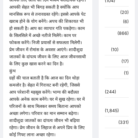
(104)
आपकी सेहत भी बिगड़ सकती है क्योंकि आप
क्राइम
(20)
मानसिक रूप से तनावग्रस्त रहेंगे। इससे आपके पेट
खराब होने के योग बनेंगे। अपच की शिकायत भी
हरिद्वार
(6)
हो सकती है। आप का व्यापार गति पकड़ेगा। काम
क्राईम
(866)
के सिलसिले में अच्छे नतीजे मिलेंगे। काम पर
फोकस करेंगे। निजी प्रयासों से सफलता मिलेगी।
राजनीति
प्रेम जीवन में रोमांस के अवसर आएंगे। शादीशुदा
(10)
जातकों के दांपत्य जीवन के लिए आज जीवनसाथी
खान पान
(17)
के लिए कुछ खास करने का दिन है।
कुंभ
खेल
(1)
ग्रहों की चाल बताती है कि आज का दिन थोड़ा
चुनावी संग्राम
कमजोर है। सेहत में गिरावट बनी रहेगी, जिससे
(244)
आप परेशानी महसूस करेंगे। भाग्य की बदौलत
आपके अनेक काम बनेंगे। घर में सुख रहेगा। घर में
ज्योतिष
परिजनों के साथ मिलकर समय बिताना आपको
(1,845)
अच्छा लगेगा। परिवार का मान सम्मान बढ़ेगा।
शादीशुदा जातकों का दांपत्य जीवन भी बढ़िया
दुर्घटना
(331)
रहेगा। प्रेम जीवन के लिहाज से अपने प्रिय के लिए
देश दुनिया
कोई गिफ्ट लाना अच्छा रहेगा।