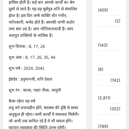
हासिल होती है। कई बार आपके कार्यों का श्रेय
आपदा
दूसरे ले जाते हैं। यह ग्रह सूर्यपुत्र शनि से संचालित
(455)
होता है। इस दिन जन्मे व्यक्ति धीर गंभीर,
मध्य प्रदेश
(2)
परोपकारी, कर्मठ होते हैं। आपकी वाणी कठोर
तथा स्वर उग्र है। आप भौतिकतावादी है। आप
महाकुंभ
अदभुत शक्तियों के मालिक हैं।
2021
(143)
शुभ दिनांक : 8, 17, 26
मिशन सिंदूर
शुभ अंक : 8, 17, 26, 35, 44
भारत
शुभ वर्ष : 2024, 2042
(8)
ईष्टदेव : हनुमानजी, शनि देवता
मौसम
(742)
शुभ रंग : काला, गहरा नीला, जामुनी
राजनीति
(2,811)
कैसा रहेगा यह वर्ष
शत्रु वर्ग प्रभावहीन होंगे, स्वास्थ्य की दृष्टि से समय
रोजगार
(352)
अनुकूल ही रहेगा। सभी कार्यों में सफलता मिलेगी।
लाइफ स्टाइल
जो अभी तक बाधित रहे है वे भी सफल होंगे।
(789)
व्यापार-व्यवसाय की स्थिति उत्तम रहेगी।