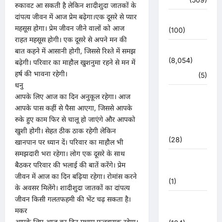
रुकावट आ सकती है लेकिन शादीशुदा जातकों के
दांपत्य जीवन में आज प्रेम बढ़ेगा।एक दूसरे से प्यार
उत्तर प्रदेश
महसूस होगा। प्रेम जीवन जीने वालों को आज
(100)
राहत महसूस होगी। एक दूसरे से अपने मन की
उत्तराखंड
बात कहने में आसानी होगी, जिससे रिश्ते में समझ
(8,054)
बढ़ेगी। परिवार का माहौल खुशनुमा रहने से मन में
हर्ष की भावना रहेगी।
हरिद्वार
(5)
धनु
उत्तराखंड
आपके लिए आज का दिन अनुकूल रहेगा। आज
चुनाव
आपके पास कहीं से पैसा आएगा, जिससे आपके
महासंग्राम
रुके हुए काम फिर से चालू हो जाएंगे और आपको
2022
खुशी होगी। सेहत ठीक ठाक रहेगी लेकिन
(28)
खानपान पर ध्यान दें। परिवार का माहौल भी
समझदारी भरा रहेगा। लोग एक दूसरे के साथ
उत्तराखंड
बैठकर परिवार की भलाई की बातें करेंगे। प्रेम
मौसम
जीवन में आज का दिन बढ़िया रहेगा। रोमांस करने
(1)
के अवसर मिलेंगे। शादीशुदा जातकों का दांपत्य
जीवन किसी गलतफहमी की भेंट चढ़ सकता है।
कोरोना
मकर
अपडेट
आपके लिए आज का दिन मध्यम फलदायक रहेगा।