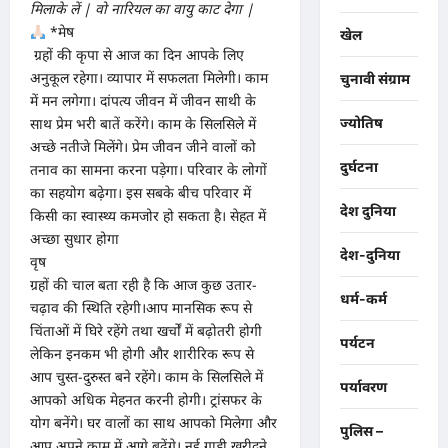
मिलाके लें | वो नारियल का वायु काट देगा |
*मेष
खेल
ग्रहों की कृपा से आज का दिन आपके लिए
अनुकूल रहेगा। व्यापार में सफलता मिलेगी। काम
चुनावी संग्राम
में मन लगेगा। दांपत्य जीवन में जीवन साथी के
ज्योतिष
साथ प्रेम भरी बातें करेंगे। काम के सिलसिले में
अच्छे नतीजे मिलेंगे। प्रेम जीवन जीने वालों को
दुर्घटना
तनाव का सामना करना पड़ेगा। परिवार के लोगों
का सहयोग बढ़ेगा। इस सबके बीच परिवार में
देश दुनिया
किसी का स्वास्थ्य कमजोर हो सकता है। सेहत में
अच्छा सुधार होगा
देश-दुनिया
वृष
ग्रहों की चाल बता रही है कि आज कुछ उतार-
धर्म-कर्म
चढ़ाव की स्थिति रहेगी।आप मानसिक रूप से
चिंताओं में घिरे रहेंगे तथा खर्चों में बढ़ोतरी होगी
पर्यटन
लेकिन इनकम भी होगी और शारीरिक रूप से
आप चुस्त-दुरुस्त बने रहेंगे। काम के सिलसिले में
पर्यावरण
आपको अधिक मेहनत करनी होगी। ट्रांसफर के
योग बनेंगे। घर वालों का साथ आपको मिलेगा और
पुलिस –
आप अपने काम में आगे बढ़ेंगे। नई गाड़ी खरीदने