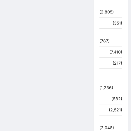
राजनीति
(2,805)
रोजगार
(351)
लाइफ स्टाइल
(787)
विशेष
(7,410)
व्यापार
(217)
शासन –
प्रशासन
(1,236)
शिक्षा
(882)
सुरक्षा
(2,521)
सुविधाएं
(2,048)