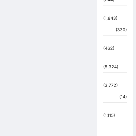
ज्योतिष
(1,843)
दुर्घटना
(330)
देश दुनिया
(462)
देश-दुनिया
(8,324)
धर्म-कर्म
(3,772)
पर्यटन
(14)
पर्यावरण
(1,115)
पुलिस –
प्रशासन