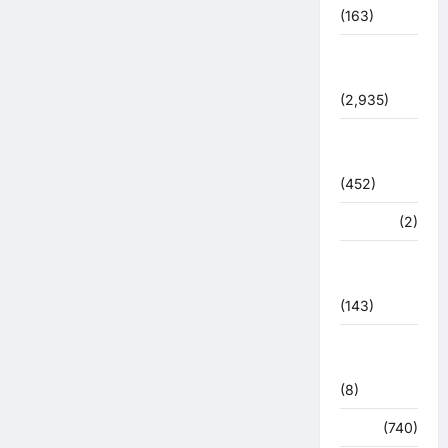
(163)
पुलिस
प्रशासन
(2,935)
बरसाती
आपदा
(452)
मध्य प्रदेश
(2)
महाकुंभ
2021
(143)
मिशन सिंदूर
भारत
(8)
मौसम
(740)