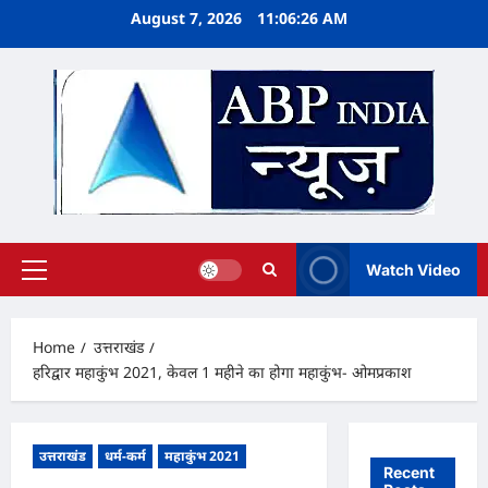
Skip
August 7, 2026
11:06:26 AM
to
content
Watch Video
Primary
Menu
Home
उत्तराखंड
हरिद्वार महाकुंभ 2021, केवल 1 महीने का होगा महाकुंभ- ओमप्रकाश
उत्तराखंड
धर्म-कर्म
महाकुंभ 2021
Recent