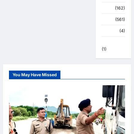
स्पोर्ट्स
(162)
स्वास्थ्य
(561)
हरिद्वार
(4)
हिमाचल प्रदेश
(1)
You May Have Missed