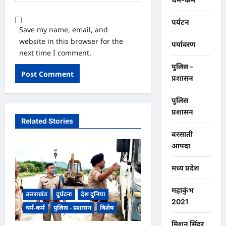
पर्यटन
Save my name, email, and
website in this browser for the
पर्यावरण
next time I comment.
पुलिस –
प्रशासन
पुलिस
प्रशासन
Related Stories
बरसाती
आपदा
मध्य प्रदेश
महाकुंभ
उत्तराखंड
दुर्घटना
देश दुनिया
2021
धर्म-कर्म
पुलिस - प्रशासन
विशेष
मिशन सिंदूर