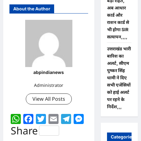
बड़ी राहत,
अब आधार
About the Author
कार्ड और
राशन कार्ड से
भी होगा SIR
सत्यापन,,,,
उत्तराखंड भारी
बारिश का
अलर्ट, सीएम
पुष्कर सिंह
abpindianews
धामी ने दिए
सभी एजेंसियों
Administrator
को हाई अलर्ट
View All Posts
पर रहने के
निर्देश,,,
WhatsApp
Facebook
Twitter
Email
Telegram
Messenger
Share
Categories