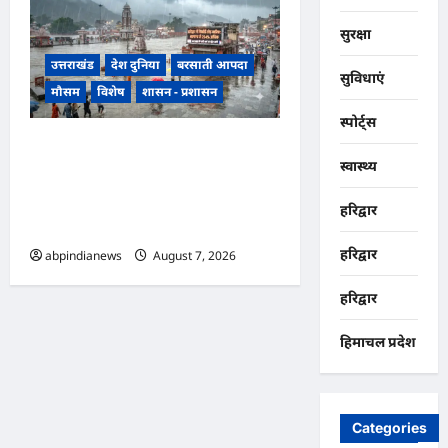
सुरक्षा
उत्तराखंड
देश दुनिया
बरसाती आपदा
सुविधाएं
मौसम
विशेष
शासन - प्रशासन
स्पोर्ट्स
उत्तराखंड में झमाझम बारिश का दौर
स्वास्थ्य
जारी, हरिद्वार में सबसे ज्यादा 254
प्रतिशत अधिक वर्षा दर्ज, जानें अन्य
हरिद्वार
जिलों का हाल,,,
हरिद्वार
abpindianews
August 7, 2026
0
हरिद्वार
हिमाचल प्रदेश
Categories