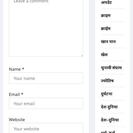
अपडेट
n
क्राइम
क्राईम
खान पान
खेल
चुनावी संग्राम
Name
*
ज्योतिष
दुर्घटना
Email
*
देश दुनिया
Website
देश-दुनिया
धर्म-कर्म