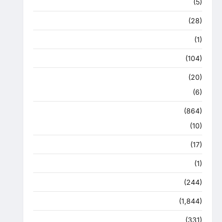
हरिद्वार
(5)
उत्तराखंड चुनाव महासंग्राम 2022
(28)
उत्तराखंड मौसम
(1)
कोरोना अपडेट
(104)
क्राइम
(20)
हरिद्वार
(6)
क्राईम
(864)
राजनीति
(10)
खान पान
(17)
खेल
(1)
चुनावी संग्राम
(244)
ज्योतिष
(1,844)
दुर्घटना
(331)