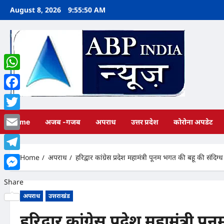
Skip
August 8, 2026
9:55:51 AM
to
content
WhatsApp
Facebook
Twitter
Home
अजब -गजब
अपराध
उत्तर प्रदेश
कोरोना अपडेट
Email
Home
अपराध
हरिद्वार कांग्रेस प्रदेश महामंत्री पूनम भगत की बहू की संदिग्
Telegram
Messenger
Share
अपराध
उत्तराखंड
हरिद्वार कांग्रेस प्रदेश महामंत्री