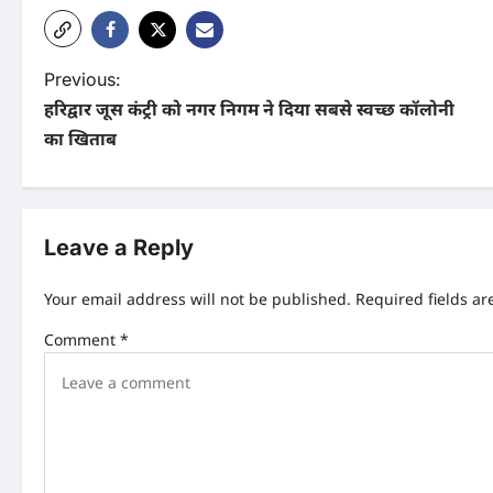
P
Previous:
हरिद्वार जूस कंट्री को नगर निगम ने दिया सबसे स्वच्छ कॉलोनी
o
का खिताब
s
t
n
Leave a Reply
a
Your email address will not be published.
Required fields a
v
Comment
*
i
g
a
t