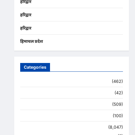
हरिद्वार
हरिद्वार
हरिद्वार
हिमाचल प्रदेश
Categories
Uncategorized
(462)
अजब -गजब
(42)
अपराध
(509)
उत्तर प्रदेश
(100)
उत्तराखंड
(8,047)