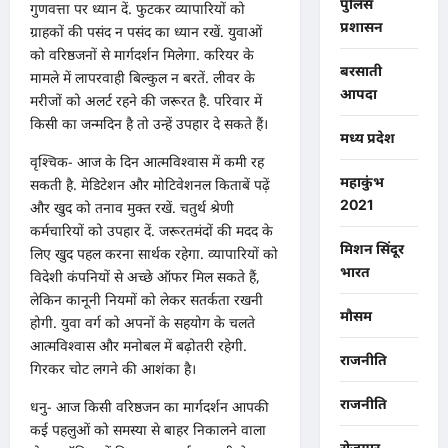
पुलिस
गुणवत्ता पर ध्यान दें. फुटकर व्यापारियों को
प्रशासन
ग्राहकों की पसंद न पसंद का ध्यान रखें. युवाओं
को वरिष्ठजनों से मार्गदर्शन मिलेगा. करियर के
बरसाती
मामले में लापरवाही बिल्कुल न बरतें. लीवर के
आपदा
मरीजों को अलर्ट रहने की जरूरत है. परिवार में
किसी का जन्मदिन है तो उन्हें उपहार दे सकते हैं।
मध्य प्रदेश
वृश्चिक- आज के दिन आत्मविश्वास में कमी रह
महाकुंभ
सकती है. मेडिटेशन और मोटिवेशनल किताबें पढ़ें
2021
और खुद को तनाव मुक्त रखें. चतुर्थ श्रेणी
कर्मचारियों को उपहार दें. जरूरतमंदों की मदद के
मिशन सिंदूर
लिए खुद पहल करना सार्थक रहेगा. व्यापारियों को
भारत
विदेशी कंपनियों से अच्छे ऑफर मिल सकते हैं,
लेकिन कानूनी नियमों को लेकर सतर्कता रखनी
मौसम
होगी. युवा वर्ग को अपनों के सहयोग के चलते
आत्मविश्वास और मनोबल में बढ़ोतरी रहेगी.
राजनीति
गिरकर चोट लगने की आशंका है।
राजनीति
धनु- आज किसी वरिष्ठजन का मार्गदर्शन आपकी
कई पहलुओं को समस्या से बाहर निकालने वाला
रोजगार