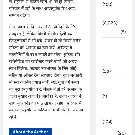
के सहयोग से कठिन काम भी पूरे हो जाएंगे.
(100)
परिवार में बड़ों के साथ आदरपूर्वक पेश आएं,
सम्मान बढ़ेगा।
उत्तराखंड
(8,028)
मीन- आज के दिन नया गैजेट खरीदने के लिए
हरिद्वार
(5)
उपयुक्त है, लेकिन किसी की देखादेखी कर
फिजूलखर्ची से भी बचें. संभव हो तो किसी गरीब
उत्तराखंड
महिला को अनाज का दान करें. ऑफिस में
चुनाव
सहयोगियों के साथ कंपटीशन रहेगा. बुटिक और
महासंग्राम
कॉस्मेटिक का कारोबार करने वालों को अच्छा
2022
लाभ मिलेगा. फुटकर उपभोक्ता के लिए कोई
(28)
स्कीम या ऑफर देना लाभप्रद होगा. युवा सरकारी
नौकरी के लिए प्रयास जारी रखें. युवा वर्ग समय
उत्तराखंड
का पूरा सदुपयोग करें. मौसम में हो रहे बदलाव के
मौसम
चलते बुखार आने की आशंका है. संध्या आरती के
(1)
साथ सुंदरकांड का पाठ लाभप्रद रहेगा. परिवार में
कोरोना
सभी के सहयोग से कठिन काम भी बनते नजर आ
अपडेट
रहे हैं।
(104)
About the Author
क्राइम
(20)