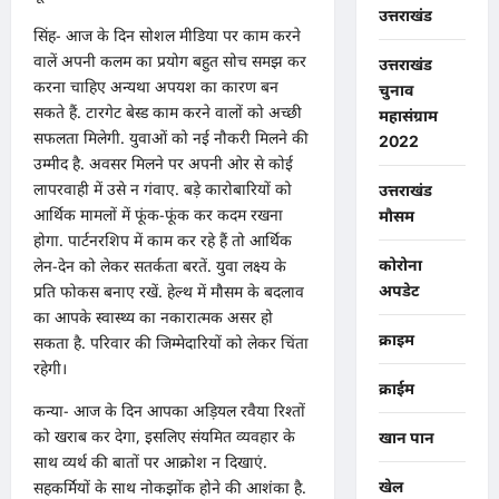
उत्तराखंड
सिंह- आज के दिन सोशल मीडिया पर काम करने
वालें अपनी कलम का प्रयोग बहुत सोच समझ कर
उत्तराखंड
करना चाहिए अन्यथा अपयश का कारण बन
चुनाव
सकते हैं. टारगेट बेस्ड काम करने वालों को अच्छी
महासंग्राम
सफलता मिलेगी. युवाओं को नई नौकरी मिलने की
2022
उम्मीद है. अवसर मिलने पर अपनी ओर से कोई
लापरवाही में उसे न गंवाए. बड़े कारोबारियों को
उत्तराखंड
आर्थिक मामलों में फूंक-फूंक कर कदम रखना
मौसम
होगा. पार्टनरशिप में काम कर रहे हैं तो आर्थिक
कोरोना
लेन-देन को लेकर सतर्कता बरतें. युवा लक्ष्य के
अपडेट
प्रति फोकस बनाए रखें. हेल्थ में मौसम के बदलाव
का आपके स्वास्थ्य का नकारात्मक असर हो
क्राइम
सकता है. परिवार की जिम्मेदारियों को लेकर चिंता
रहेगी।
क्राईम
कन्या- आज के दिन आपका अड़ियल रवैया रिश्तों
को खराब कर देगा, इसलिए संयमित व्यवहार के
खान पान
साथ व्यर्थ की बातों पर आक्रोश न दिखाएं.
खेल
सहकर्मियों के साथ नोकझोंक होने की आशंका है.