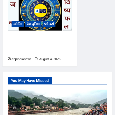
ज्योतिष
देश-दुनिया
धर्म-कर्म
आज का भविष्यफल – क्या कहते हैं
आपकी किस्मत के सितारे दिन
मंगलवार दिनांक 04/08/2026
abpindianews
August 4, 2026
0
You May Have Missed