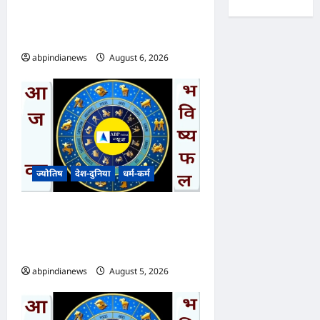
आपकी किस्मत के सितारे दिन
बृहस्पतिवार दिनांक 06/08/2026
abpindianews
August 6, 2026
0
ज्योतिष
देश-दुनिया
धर्म-कर्म
आज का भविष्यफल- क्या कहते हैं
आपकी किस्मत के सितारे दिन
बुधवार दिनांक 05/08/2026
abpindianews
August 5, 2026
0