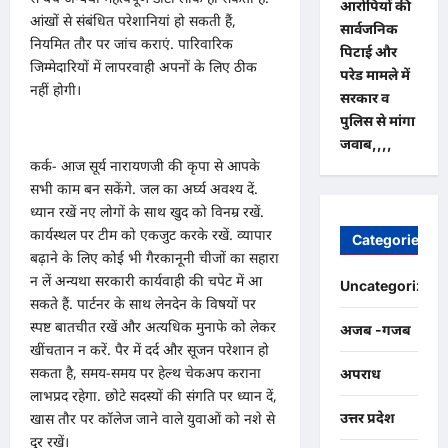
आरोपियों की
आंखों से संबंधित परेशानियां हो सकती हैं,
सार्वजनिक
नियमित तौर पर जांच कराएं. पारिवारिक
पिटाई और
जिम्मेदारियों में लापरवाही अपनों के लिए ठीक
परेड मामले में
नहीं होगी।
सरकार व
पुलिस से मांगा
जवाब,,,,
कर्क- आज सूर्य नारायणजी की कृपा से आपके
सभी काम बन सकेंगे. जल का अर्घ्य अवश्य दें.
ध्यान रखें नए लोगों के साथ खुद को विनम्र रखें.
कार्यस्थल पर टीम को एकजुट करके रखें. व्यापार
Categories
बढ़ाने के लिए कोई भी गैरकानूनी चीजों का सहारा
न लें अन्यथा सरकारी कार्यवाही की चपेट में आ
Uncategorized
सकते हैं. पार्टनर के साथ लेनदेन के विषयों पर
स्पष्ट बातचीत रखें और अत्यधिक मुनाफे को लेकर
अजब -गजब
खींचतान न करें. पैर में दर्द और सूजन परेशान हो
सकता है, समय-समय पर हेल्थ चेकअप कराना
अपराध
लाभप्रद रहेगा. छोटे सदस्यों की संगति पर ध्यान दें,
उत्तर प्रदेश
खास तौर पर कॉलेज जाने वाले युवाओं को नशे से
दूर रखें।