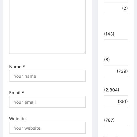
मध्य प्रदेश
(2)
महाकुंभ
2021
(143)
मिशन सिंदूर
भारत
(8)
Name
*
मौसम
(739)
राजनीति
(2,804)
Email
*
रोजगार
(351)
लाइफ स्टाइल
Website
(787)
विशेष