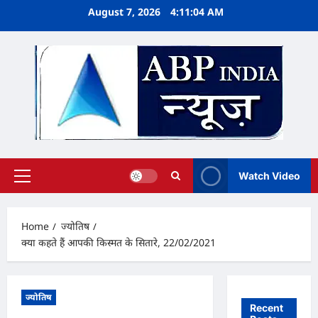
Skip
August 7, 2026
4:11:05 AM
to
content
Watch Video
Primary
Menu
Home
ज्योतिष
क्या कहते हैं आपकी किस्मत के सितारे, 22/02/2021
ज्योतिष
Recent