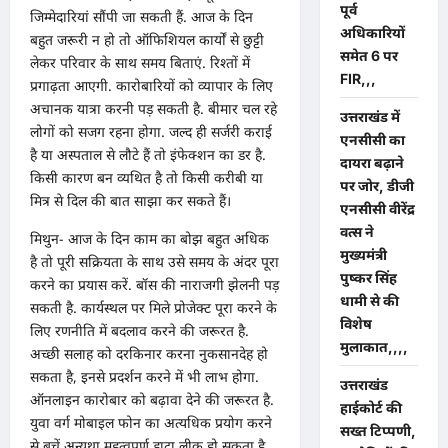
पूर्व
जिम्मेदारियां सौंपी जा सकती हैं. आज के दिन
अधिकारियों
बहुत जरूरी न हो तो ऑफिशियल कार्यों से छुट्टी
समेत 6 पर
लेकर परिवार के साथ समय बिताएं. रिश्तों में
FIR,,,
प्रगाढ़ता आएगी. कारोबारियों को व्यापार के लिए
अचानक यात्रा करनी पड़ सकती है. बीमार चल रहे
उत्तराखंड में
लोगों को सजग रहना होगा. जल्द ही सर्जरी कराई
एनसीसी का
है या अस्पताल से लौटे हैं तो इंफेक्शन का डर है.
दायरा बढ़ाने
किसी कारण बन व्यथित है तो किसी करीबी या
पर जोर, डीजी
मित्र से दिल की बात साझा कर सकते हैं।
एनसीसी वीरेंद्र
वत्स ने
मिथुन- आज के दिन काम का बोझ बहुत अधिक
मुख्यमंत्री
है तो पूरी सक्रियता के साथ उसे समय के अंदर पूरा
पुष्कर सिंह
करने का प्रयास करें. बॉस की नाराजगी झेलनी पड़
धामी से की
सकती है. कार्यस्थल पर मिले प्रोजेक्ट पूरा करने के
विशेष
लिए रणनीति में बदलाव करने की जरूरत है.
मुलाकात,,,,
अच्छी सलाह को दरकिनार करना नुकसानदेह हो
सकता है, इनसे प्रदर्शन करने में भी लाभ होगा.
उत्तराखंड
ऑनलाइन कारोबार को बढ़ावा देने की जरूरत है.
हाईकोर्ट की
युवा वर्ग मोबाइल फोन का अत्यधिक प्रयोग करने
सख्त टिप्पणी,
से बचें अन्यथा महत्वपूर्ण डाटा लीक हो सकता है.