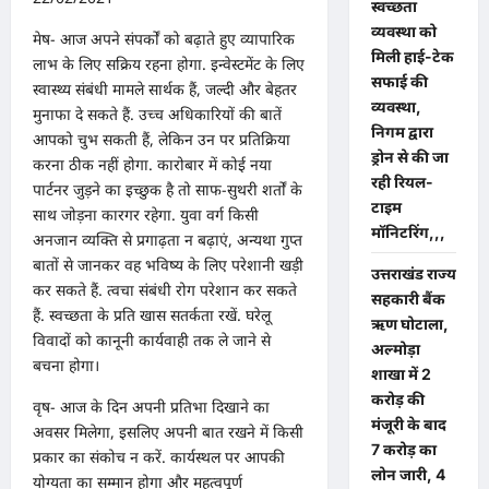
स्वच्छता
व्यवस्था को
मेष- आज अपने संपर्कों को बढ़ाते हुए व्यापारिक
मिली हाई-टेक
लाभ के लिए सक्रिय रहना होगा. इन्वेस्टमेंट के लिए
सफाई की
स्वास्थ्य संबंधी मामले सार्थक हैं, जल्दी और बेहतर
व्यवस्था,
मुनाफा दे सकते हैं. उच्च अधिकारियों की बातें
निगम द्वारा
आपको चुभ सकती हैं, लेकिन उन पर प्रतिक्रिया
ड्रोन से की जा
करना ठीक नहीं होगा. कारोबार में कोई नया
रही रियल-
पार्टनर जुड़ने का इच्छुक है तो साफ-सुथरी शर्तों के
टाइम
साथ जोड़ना कारगर रहेगा. युवा वर्ग किसी
मॉनिटरिंग,,,
अनजान व्यक्ति से प्रगाढ़ता न बढ़ाएं, अन्यथा गुप्त
बातों से जानकर वह भविष्य के लिए परेशानी खड़ी
उत्तराखंड राज्य
कर सकते हैं. त्वचा संबंधी रोग परेशान कर सकते
सहकारी बैंक
हैं. स्वच्छता के प्रति खास सतर्कता रखें. घरेलू
ऋण घोटाला,
विवादों को कानूनी कार्यवाही तक ले जाने से
अल्मोड़ा
बचना होगा।
शाखा में 2
करोड़ की
वृष- आज के दिन अपनी प्रतिभा दिखाने का
मंजूरी के बाद
अवसर मिलेगा, इसलिए अपनी बात रखने में किसी
7 करोड़ का
प्रकार का संकोच न करें. कार्यस्थल पर आपकी
लोन जारी, 4
योग्यता का सम्मान होगा और महत्वपूर्ण